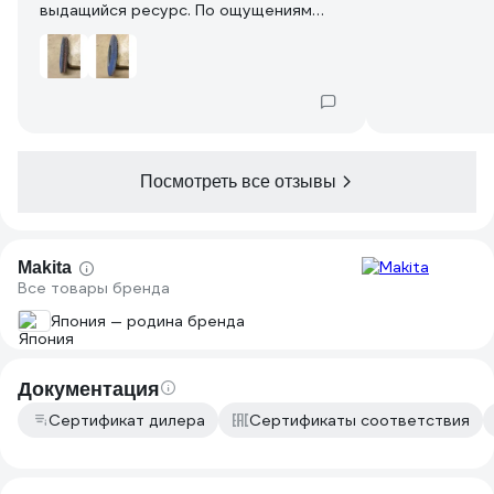
выдащийся ресурс. По ощущениям
примерно в 2 раза дольше служит. На
фото для сравнения аналогичный диск
известного отечественного
производителя.
Посмотреть все отзывы
Makita
Все товары бренда
Япония — родина бренда
Документация
Сертификат дилера
Сертификаты соответствия