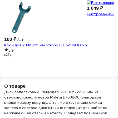
1 049 ₽
Быстрозажимная
100 ₽
/шт
Ключ для УШМ 125 мм Strong СТП-91500125
3.9
(47)
О товаре
Диск лепестковый шлифовальный 125x22.23 мм, Z80,
стекловолокно, угловой Makita D-63806. Благодаря
циркониевому корунду, а так же отсутствию оксида
железа в составе диск отлично подходит для работ по
нержавеющей стали и металлу. Обладает повышенной