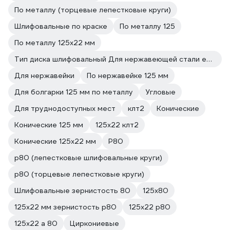
По металлу (торцевые лепестковые круги)
Шлифовальные по краске
По металлу 125
По металлу 125х22 мм
Тип диска шлифовальный Для нержавеющей стали есть
Для нержавейки
По нержавейке 125 мм
Для болгарки 125 мм по металлу
Угловые
Для труднодоступных мест
клт2
Конические
Конические 125 мм
125х22 клт2
Конические 125х22 мм
Р80
р80 (лепестковые шлифовальные круги)
р80 (торцевые лепестковые круги)
Шлифовальные зернистость 80
125х80
125х22 мм зернистость p80
125х22 р80
125х22 а 80
Циркониевые