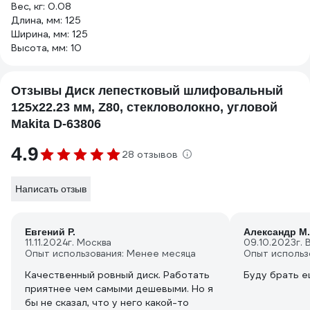
Вес, кг: 0.08
Длина, мм: 125
Ширина, мм: 125
Высота, мм: 10
Отзывы Диск лепестковый шлифовальный
125x22.23 мм, Z80, стекловолокно, угловой
Makita D-63806
4.9
28 отзывов
Написать отзыв
Евгений Р.
Александр М.
11.11.2024
г. Москва
09.10.2023
г.
Опыт использования: Менее месяца
Опыт использ
Качественный ровный диск. Работать
Буду брать е
приятнее чем самыми дешевыми. Но я
бы не сказал, что у него какой-то