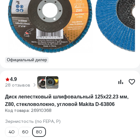
Официальный дилер
4.9
28 отзывов
Диск лепестковый шлифовальный 125x22.23 мм,
Z80, стекловолокно, угловой Makita D-63806
Код товара: 26910368
Зернистость (по FEPA, P)
40
60
80