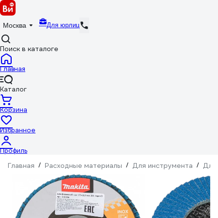
Для юрлиц
Москва
Поиск в каталоге
Главная
Каталог
Корзина
Избранное
Профиль
Главная
/
Расходные материалы
/
Для инструмента
/
Для