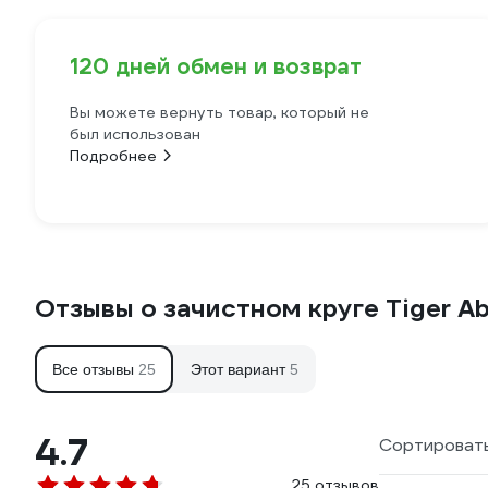
120 дней обмен и возврат
Вы можете вернуть товар, который не
был использован
Подробнее
Отзывы о зачистном круге Tiger 
Все отзывы
25
Этот вариант
5
4.7
Сортировать
25 отзывов