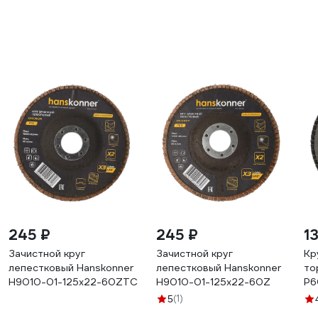
245 ₽
245 ₽
1
Зачистной круг
Зачистной круг
Кр
лепестковый Hanskonner
лепестковый Hanskonner
то
H9010-01-125x22-60ZTC
H9010-01-125x22-60Z
Р6
(1)
5