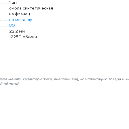
1 шт
смола синтетическая
на фланец
по металлу
80
22.2 мм
12250 об/мин
лера менять характеристики, внешний вид, комплектацию товара и м
ой офертой