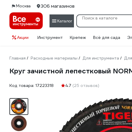
306 магазинов
Москва
Каталог
Инструмент
Крепеж
Всё для сада
Э
Акции
Главная
Расходные материалы
Для инструмента
Для
/
/
/
Круг зачистной лепестковый NOR
Код товара:
17223318
4.7
(25 отзывов)