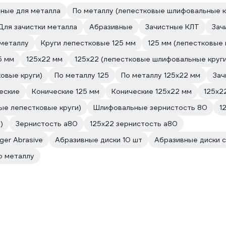
ные для металла
По металлу (лепестковые шлифовальные к
Для зачистки металла
Абразивные
Зачистные КЛТ
Зач
 металлу
Круги лепестковые 125 мм
125 мм (лепестковые
5 мм
125х22 мм
125х22 (лепестковые шлифовальные круги
овые круги)
По металлу 125
По металлу 125х22 мм
Зач
еские
Конические 125 мм
Конические 125х22 мм
125х2
ые лепестковые круги)
Шлифовальные зернистость 80
1
)
Зернистость а80
125х22 зернистость а80
ger Abrasive
Абразивные диски 10 шт
Абразивные диски 
о металлу