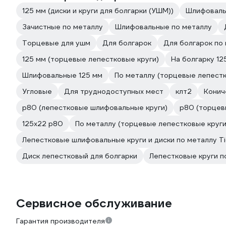
125 мм (диски и круги для болгарки (УШМ))
Шлифоваль
Зачистные по металлу
Шлифовальные по металлу
Торцевые для ушм
Для болгарок
Для болгарок по
125 мм (торцевые лепестковые круги)
На болгарку 12
Шлифовальные 125 мм
По металлу (торцевые лепестк
Угловые
Для труднодоступных мест
клт2
Конич
р80 (лепестковые шлифовальные круги)
р80 (торцев
125х22 р80
По металлу (торцевые лепестковые круги
Лепестковые шлифовальные круги и диски по металлу Ti
Диск лепестковый для болгарки
Лепестковые круги п
Сервисное обслуживание
Гарантия производителя