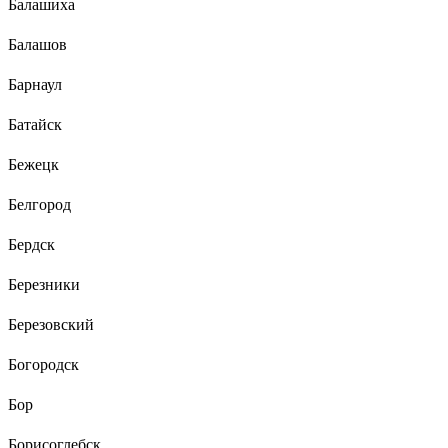
Балашиха
Балашов
Барнаул
Батайск
Бежецк
Белгород
Бердск
Березники
Березовский
Богородск
Бор
Борисоглебск