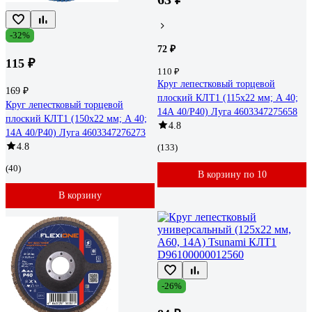
-32%
72 ₽
115 ₽
110 ₽
Круг лепестковый торцевой
169 ₽
плоский КЛТ1 (115х22 мм; А 40;
Круг лепестковый торцевой
14А 40/Р40) Луга 4603347275658
плоский КЛТ1 (150х22 мм; А 40;
4.8
14А 40/Р40) Луга 4603347276273
4.8
(133)
(40)
В корзину по 10
В корзину
-26%