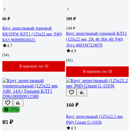
66 ₽
109 ₽
Круг лепестковый торцевой
149 ₽
Круг лепестковый торцевой КЛТ1
KK19XW КЛТ1 (125х22 мм; P40)
(125x22 мм; ZK 40 38А 40/ Р40)
БАЗ 960000026621
Луга 4603347224878
4.7
4.9
(54)
(42)
В корзину по 10
В корзину по 10
160 ₽
-17%
Круг лепестковый (125x22.2 мм;
85 ₽
P60) Gigant G-11036
4.3