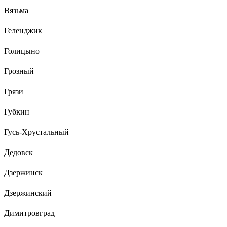
Вязьма
Геленджик
Голицыно
Грозный
Грязи
Губкин
Гусь-Хрустальный
Дедовск
Дзержинск
Дзержинский
Димитровград