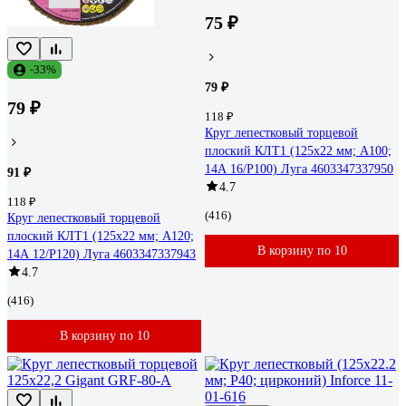
75 ₽
-33%
79 ₽
79 ₽
118 ₽
Круг лепестковый торцевой
плоский КЛТ1 (125х22 мм; А100;
14А 16/Р100) Луга 4603347337950
91 ₽
4.7
118 ₽
(416)
Круг лепестковый торцевой
плоский КЛТ1 (125х22 мм; А120;
В корзину по 10
14А 12/Р120) Луга 4603347337943
4.7
(416)
В корзину по 10