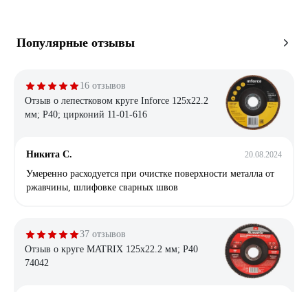
Популярные отзывы
16 отзывов
Отзыв о лепестковом круге Inforce 125x22.2
мм; P40; цирконий 11-01-616
Никита С.
20.08.2024
Умеренно расходуется при очистке поверхности металла от
ржавчины, шлифовке сварных швов
37 отзывов
Отзыв о круге MATRIX 125х22.2 мм; P40
74042
Саргсян Баграт Карлоси
11.12.2020