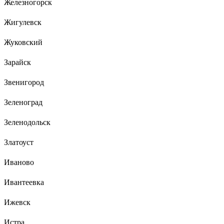
Железногорск
Жигулевск
Жуковский
Зарайск
Звенигород
Зеленоград
Зеленодольск
Златоуст
Иваново
Ивантеевка
Ижевск
Истра