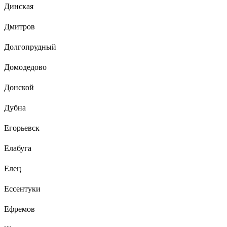
Динская
Дмитров
Долгопрудный
Домодедово
Донской
Дубна
Егорьевск
Елабуга
Елец
Ессентуки
Ефремов