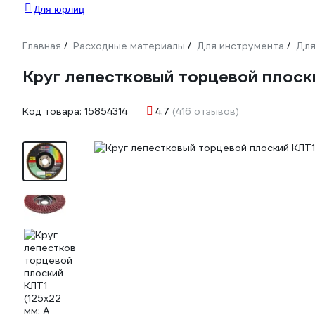
Для юрлиц
Главная
Расходные материалы
Для инструмента
Для
/
/
/
Круг лепестковый торцевой плоски
Код товара:
15854314
4.7
(416 отзывов)