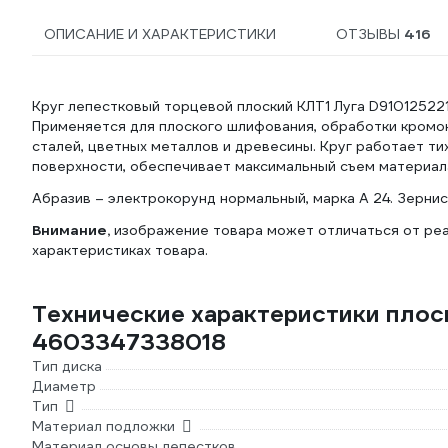
ОПИСАНИЕ И ХАРАКТЕРИСТИКИ
ОТЗЫВЫ
416
Круг лепестковый торцевой плоский КЛТ1 Луга D9101252
Применяется для плоского шлифования, обработки кромок
сталей, цветных металлов и древесины. Круг работает ти
поверхности, обеспечивает максимальный съем материал
Абразив – электрокорунд нормальный, марка А 24. Зернис
Внимание,
изображение товара может отличаться от реа
характеристиках товара.
Технические характеристики плоск
4603347338018
Тип диска
Диаметр
Тип
Материал подложки
Материал основы лепестков