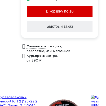
В корзину по 10
Быстрый заказ
Самовывоз:
сегодня,
бесплатно
, из 3 магазинов
Курьером:
завтра,
от 290 ₽