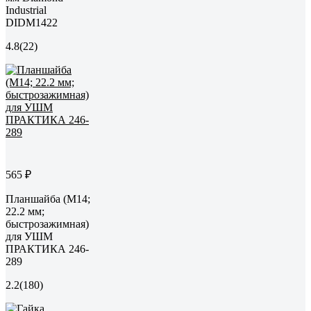
Industrial
DIDM1422
4.8
(22)
565 ₽
Планшайба (М14;
22.2 мм;
быстрозажимная)
для УШМ
ПРАКТИКА 246-
289
2.2
(180)