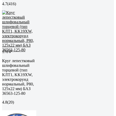
4.7
(416)
170 ₽
Круг лепестковый
шлифовальный
торцевой (тип
КЛТ1, KK19XW,
электрокорунд
нормальный, P80,
125x22 мм) БАЗ
36563-125-80
4.8
(20)