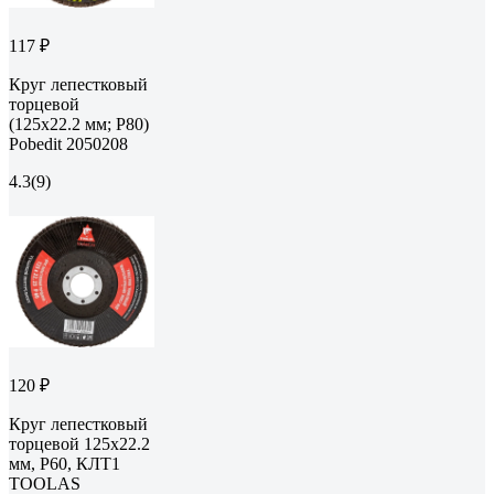
117 ₽
Круг лепестковый
торцевой
(125х22.2 мм; Р80)
Pobedit 2050208
4.3
(9)
120 ₽
Круг лепестковый
торцевой 125x22.2
мм, Р60, КЛТ1
TOOLAS