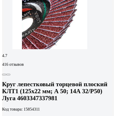
4.7
416 отзывов
Круг лепестковый торцевой плоский
КЛТ1 (125х22 мм; А 50; 14А 32/Р50)
Луга 4603347337981
Код товара: 15854311