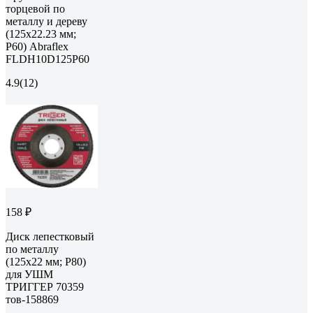
торцевой по
металлу и дереву
(125x22.23 мм;
P60) Abraflex
FLDH10D125P60
4.9
(12)
158 ₽
Диск лепестковый
по металлу
(125х22 мм; P80)
для УШМ
ТРИГГЕР 70359
тов-158869