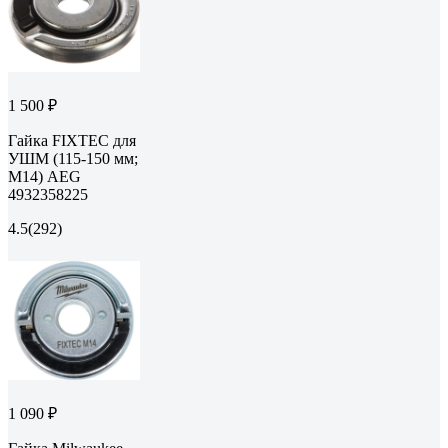
1 500 ₽
Гайка FIXTEC для
УШМ (115-150 мм;
М14) AEG
4932358225
4.5
(292)
1 090 ₽