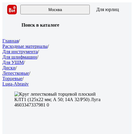
Для юрлиц
Москва
Поиск в каталоге
Главная
/
Расходные материалы
/
Для инструмента
/
Для шлифмашин
/
Для УШМ
/
Диски
/
Лепестковые
/
Торцевые
/
Luga-Abrasiv