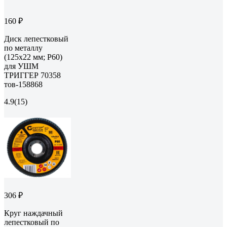
160 ₽
Диск лепестковый
по металлу
(125х22 мм; P60)
для УШМ
ТРИГГЕР 70358
тов-158868
4.9
(15)
306 ₽
Круг наждачный
лепестковый по