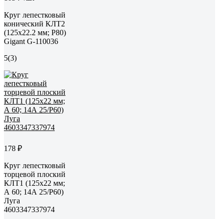
Круг лепестковый
конический КЛТ2
(125x22.2 мм; P80)
Gigant G-110036
5
(3)
178 ₽
Круг лепестковый
торцевой плоский
КЛТ1 (125х22 мм;
А 60; 14А 25/Р60)
Луга
4603347337974