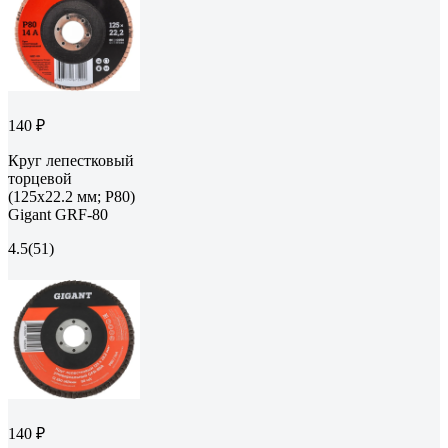
140 ₽
Круг лепестковый
торцевой
(125x22.2 мм; P80)
Gigant GRF-80
4.5
(51)
140 ₽