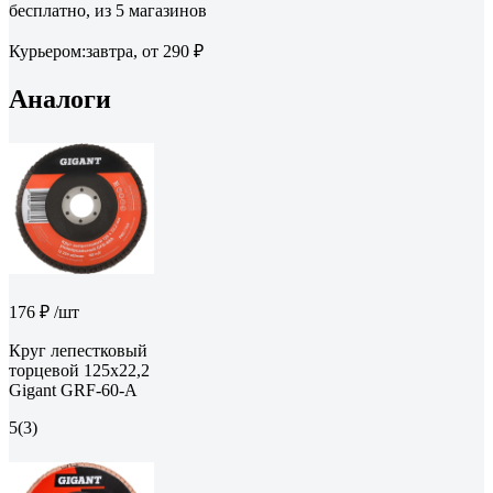
бесплатно
, из 5 магазинов
Курьером:
завтра,
от 290 ₽
Аналоги
176 ₽
/шт
Круг лепестковый
торцевой 125x22,2
Gigant GRF-60-А
5
(3)