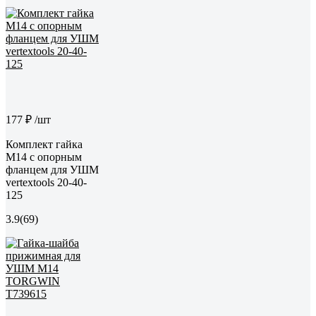
177 ₽
/шт
Комплект гайка
М14 с опорным
фланцем для УШМ
vertextools 20-40-
125
3.9
(69)