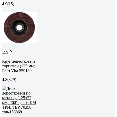
4.9
(15)
159 ₽
Круг лепестковый
торцевой (125 мм;
P80) Vira 559180
4.8
(329)