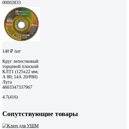
00002833
140 ₽
/шт
Круг лепестковый
торцевой плоский
КЛТ1 (125х22 мм;
А 80; 14А 20/P80)
Луга
4603347337967
4.7
(416)
Сопутствующие товары