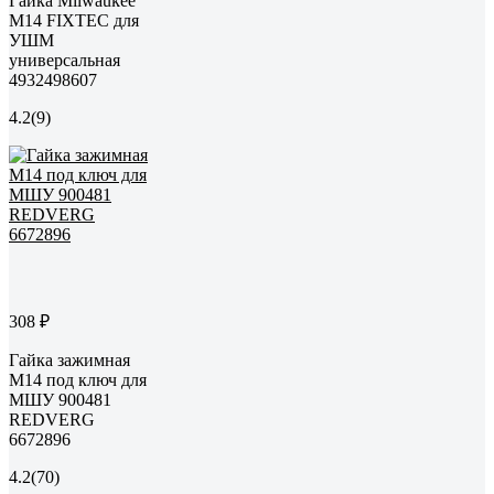
Гайка Milwaukee
M14 FIXTEC для
УШМ
универсальная
4932498607
4.2
(9)
308 ₽
Гайка зажимная
М14 под ключ для
МШУ 900481
REDVERG
6672896
4.2
(70)