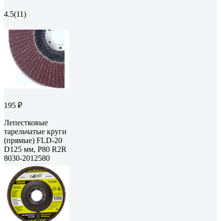
4.5
(11)
195 ₽
Лепестковые
тарельчатые круги
(прямые) FLD-20
D125 мм, P80 R2R
8030-2012580