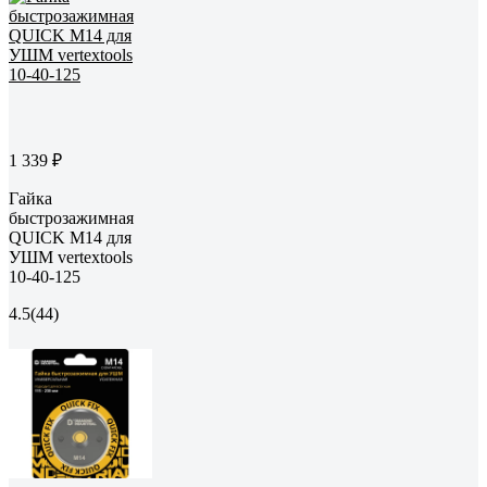
1 339 ₽
Гайка
быстрозажимная
QUICK М14 для
УШМ vertextools
10-40-125
4.5
(44)