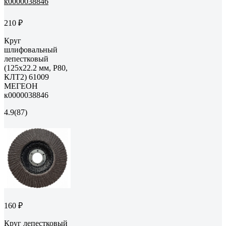
210 ₽
Круг
шлифовальный
лепестковый
(125х22.2 мм, P80,
КЛТ2) 61009
МЕГЕОН
к0000038846
4.9
(87)
160 ₽
Круг лепестковый