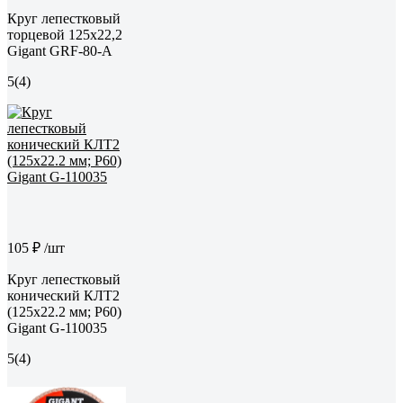
Круг лепестковый
торцевой 125x22,2
Gigant GRF-80-А
5
(4)
105 ₽
/шт
Круг лепестковый
конический КЛТ2
(125x22.2 мм; P60)
Gigant G-110035
5
(4)