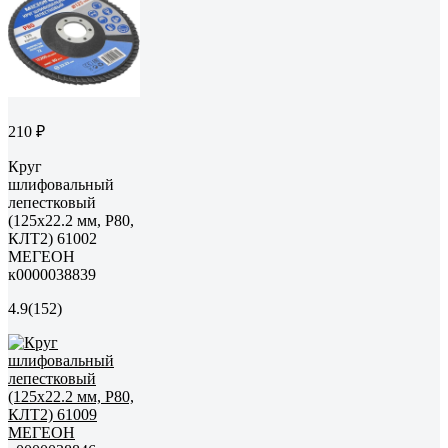
210 ₽
Круг
шлифовальный
лепестковый
(125х22.2 мм, P80,
КЛТ2) 61002
МЕГЕОН
к0000038839
4.9
(152)