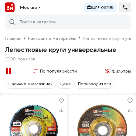
Москва
Для юрлиц
Поиск в каталоге
Главная
/
Расходные материалы
/
Лепестковые круги уни
Лепестковые круги универсальные
1000 товаров
По популярности
Фильтры
Наличие в магазинах
Цена
Производители