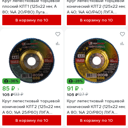
Круг лепестковый торцевой
Круг лепестковый торцевой
плоский КЛТ1 (125х22 мм; А
конический КЛТ2 (125х22 мм;
80; 14А 20/P80) Луга
А 40; 14А 40/Р40) ЛУГА
4603347337967
4603347277164
В корзину по 10
В корзину по 10
-36%
-28%
85 ₽
91 ₽
105 ₽
105 ₽
133 ₽
127 ₽
Круг лепестковый торцевой
Круг лепестковый торцевой
конический КЛТ2 (125х22 мм;
конический КЛТ2 (125х22 мм;
А 60; 14А 25/Р60) ЛУГА
А 80; 14А 20/Р80) ЛУГА
4603347277140
4603347277133
В корзину по 10
В корзину по 10