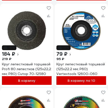
-16%
-17%
184 ₽
79 ₽
219 ₽
95 ₽
Круг лепестковый торцевой
Круг лепестковый торцевой
Profi 80 лепестков (125х22,2
(125х22.2 мм; Р60)
мм; Р80) Cutop 70-12580
Vertextools 12600-060
В корзину
В корзину по 10