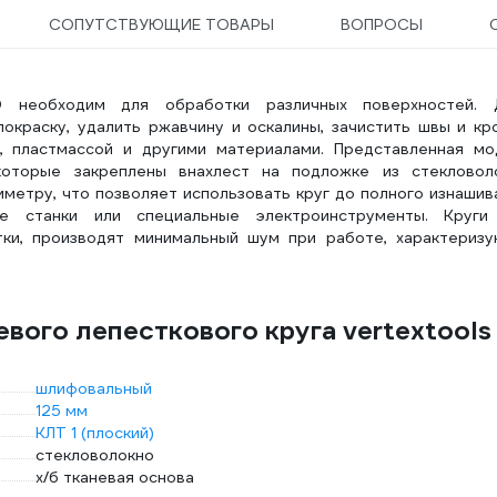
СОПУТСТВУЮЩИЕ ТОВАРЫ
ВОПРОСЫ
0 необходим для обработки различных поверхностей. 
краску, удалить ржавчину и оскалины, зачистить швы и кро
, пластмассой и другими материалами. Представленная мо
которые закреплены внахлест на подложке из стекловоло
метру, что позволяет использовать круг до полного изнашив
ые станки или специальные электроинструменты. Круги
ки, производят минимальный шум при работе, характеризу
вого лепесткового круга vertextools
шлифовальный
125 мм
КЛТ 1 (плоский)
стекловолокно
х/б тканевая основа