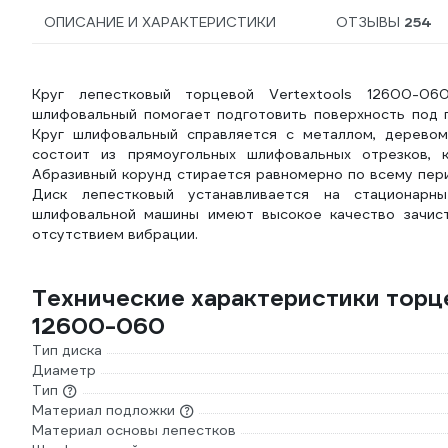
ОПИСАНИЕ И ХАРАКТЕРИСТИКИ
ОТЗЫВЫ
254
Круг лепестковый торцевой Vertextools 12600-06
шлифовальный помогает подготовить поверхность под по
Круг шлифовальный справляется с металлом, деревом
состоит из прямоугольных шлифовальных отрезков, 
Абразивный корунд стирается равномерно по всему пери
Диск лепестковый устанавливается на стационарн
шлифовальной машины имеют высокое качество зачист
отсутствием вибрации.
Технические характеристики торце
12600-060
Тип диска
Диаметр
Тип
Материал подложки
Материал основы лепестков