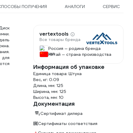
СПОСОБЫ ПОЛУЧЕНИЯ
АНАЛОГИ
СЕРВИС
Диск
vertextools
мки.
Все товары бренда
дель
кна.
Россия — родина бренда
ания.
Китай — страна производства
 для
ются
Информация об упаковке
Единица товара: Штука
Вес, кг: 0.09
Длина, мм: 125
Ширина, мм: 125
Высота, мм: 10
Документация
Сертификат дилера
Сертификаты соответствия