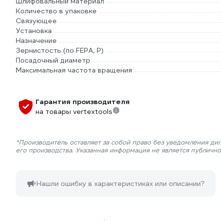
Шлифовальный материал
Количество в упаковке
Связующее
Установка
Назначение
Зернистость (по FEPA, P)
Посадочный диаметр
Максимальная частота вращения
Гарантия производителя
на товары vertextools
*Производитель оставляет за собой право без уведомления ди
его производства. Указанная информация не является публичн
Нашли ошибку в характеристиках или описании?