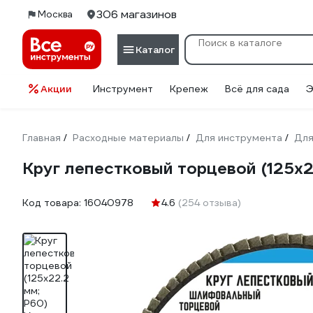
306 магазинов
Москва
Каталог
Акции
Инструмент
Крепеж
Всё для сада
Э
Главная
Расходные материалы
Для инструмента
Для
/
/
/
Круг лепестковый торцевой (125х2
Код товара:
16040978
4.6
(254 отзыва)