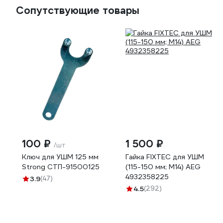
Сопутствующие товары
100 ₽
1 500 ₽
/шт
Ключ для УШМ 125 мм
Гайка FIXTEC для УШМ
Strong СТП-91500125
(115-150 мм; М14) AEG
4932358225
3.9
(47)
4.5
(292)