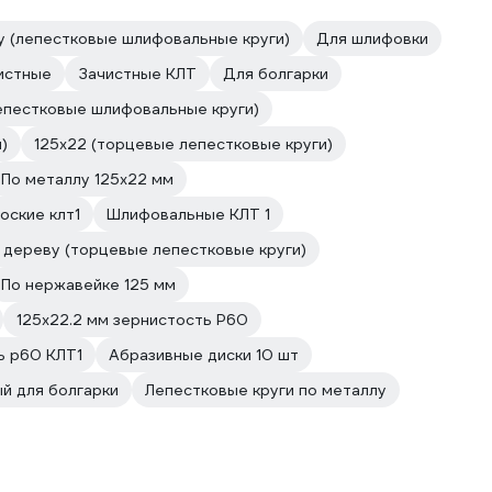
у (лепестковые шлифовальные круги)
Для шлифовки
истные
Зачистные КЛТ
Для болгарки
лепестковые шлифовальные круги)
)
125х22 (торцевые лепестковые круги)
По металлу 125х22 мм
оские клт1
Шлифовальные КЛТ 1
 дереву (торцевые лепестковые круги)
По нержавейке 125 мм
125х22.2 мм зернистость P60
ь р60 КЛТ1
Абразивные диски 10 шт
й для болгарки
Лепестковые круги по металлу