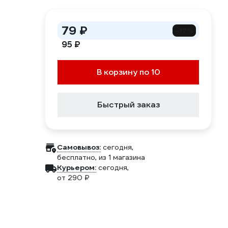
79 ₽
-17%
95 ₽
В корзину по 10
Быстрый заказ
Самовывоз:
сегодня,
бесплатно
, из 1 магазина
Курьером:
сегодня,
от 290 ₽