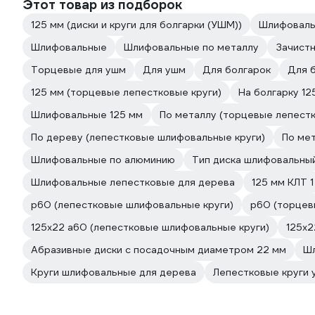
Этот товар из подборок
125 мм (диски и круги для болгарки (УШМ))
Шлифоваль
Шлифовальные
Шлифовальные по металлу
Зачистн
Торцевые для ушм
Для ушм
Для болгарок
Для 
125 мм (торцевые лепестковые круги)
На болгарку 12
Шлифовальные 125 мм
По металлу (торцевые лепестк
По дереву (лепестковые шлифовальные круги)
По ме
Шлифовальные по алюминию
Тип диска шлифовальны
Шлифовальные лепестковые для дерева
125 мм КЛТ 1
р60 (лепестковые шлифовальные круги)
р60 (торцев
125х22 а60 (лепестковые шлифовальные круги)
125х2
Абразивные диски с посадочным диаметром 22 мм
Шл
Круги шлифовальные для дерева
Лепестковые круги 