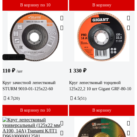
В корзину по 10
В корзину
до -19%
110 ₽
1 330 ₽
/шт
Круг зачистной лепестковый
Круг лепестковый торцевой
STURM 9010-01-125x22-60
125x22,2 10 шт Gigant GRF-80-10
4.7
(20)
4.5
(51)
В корзину по 10
В корзину