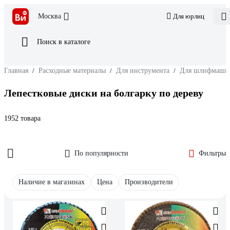
Москва
Для юрлиц
Поиск в каталоге
Главная
/
Расходные материалы
/
Для инструмента
/
Для шлифмаши
Лепестковые диски на болгарку по дереву
1952 товара
По популярности
Фильтры
Наличие в магазинах
Цена
Производители