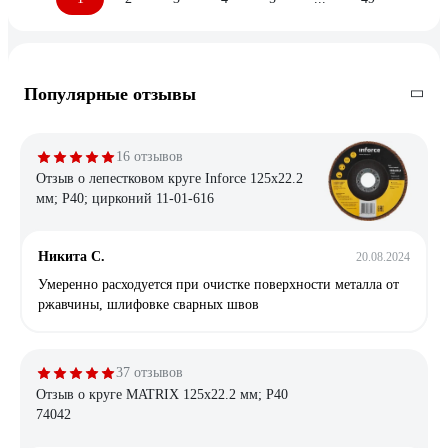
Популярные отзывы
16 отзывов
Отзыв о лепестковом круге Inforce 125x22.2
мм; P40; цирконий 11-01-616
Никита С.
20.08.2024
Умеренно расходуется при очистке поверхности металла от
ржавчины, шлифовке сварных швов
37 отзывов
Отзыв о круге MATRIX 125х22.2 мм; P40
74042