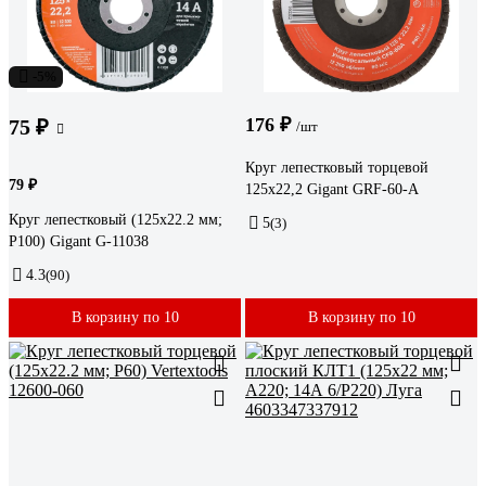
-5%
176 ₽
75 ₽
/шт
Круг лепестковый торцевой
79 ₽
125x22,2 Gigant GRF-60-А
Круг лепестковый (125x22.2 мм;
5
(3)
P100) Gigant G-11038
4.3
(90)
В корзину по 10
В корзину по 10