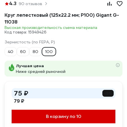
4.3
90 отзывов
Круг лепестковый (125x22.2 мм; P100) Gigant G-
11038
Высокая производительность съема материала
Код товара: 15949426
Зернистость (по FEPA, P)
40
60
80
100
Лучшая цена
Ниже средней рыночной
75 ₽
-5%
79 ₽
В корзину по 10