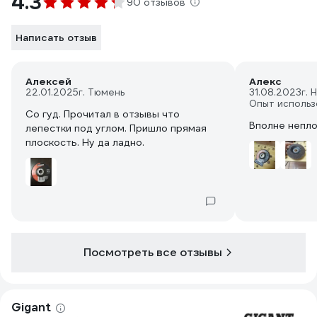
4.3
90 отзывов
Написать отзыв
Алексей
Алекс
22.01.2025
г. Тюмень
31.08.2023
г.
Опыт использ
Со гуд. Прочитал в отзывы что
Вполне непло
лепестки под углом. Пришло прямая
плоскость. Ну да ладно.
Посмотреть все отзывы
Gigant