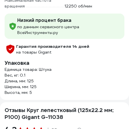
Максимальная частота
вращения
12250 об/мин
Низкий процент брака
по данным сервисного центра
ВсеИнструменты.ру
Гарантия производителя 14 дней
на товары Gigant
Упаковка
Единица товара: Штука
Вес, кг: 0.1
Длина, мм: 125
Ширина, мм: 125
Высота, мм: 5
Отзывы Круг лепестковый (125x22.2 мм;
P100) Gigant G-11038