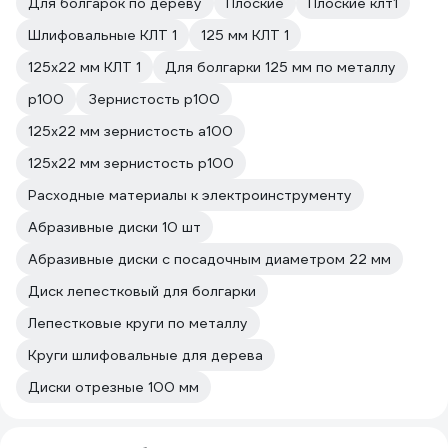
Для болгарок по дереву
Плоские
Плоские клт1
Шлифовальные КЛТ 1
125 мм КЛТ 1
125х22 мм КЛТ 1
Для болгарки 125 мм по металлу
р100
Зернистость р100
125х22 мм зернистость а100
125х22 мм зернистость р100
Расходные материалы к электроинструменту
Абразивные диски 10 шт
Абразивные диски с посадочным диаметром 22 мм
Диск лепестковый для болгарки
Лепестковые круги по металлу
Круги шлифовальные для дерева
Диски отрезные 100 мм