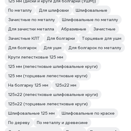
125 мм (диски и круги для болгарки (УШМ))
По металлу
Для шлифовки
Шлифовальные
Зачистные по металлу
Шлифовальные по металлу
Для зачистки металла
Абразивные
Зачистные
Зачистные КЛТ
Для болгарки
Торцевые для ушм
Для болгарок
Для ушм
Для болгарок по металлу
Круги лепестковые 125 мм
125 мм (лепестковые шлифовальные круги)
125 мм (торцевые лепестковые круги)
На болгарку 125 мм
125х22 мм
125х22 (лепестковые шлифовальные круги)
125х22 (торцевые лепестковые круги)
Шлифовальные 125 мм
Шлифовальные по краске
По дереву
По металлу и древесине