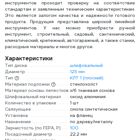
инструментов проходит проверку на соответствие
стандартам и заявленным техническим характеристикам.
Это является залогом качества и надежности готового
продукта. Продукция представлена широкой линейкой
инструментов. У нас можно приобрести ручной
инструмент, строительный, садовый, сантехнический,
климатический, крепежный, автогаражный, а также станки,
расходные материалы и многое другое.
Характеристики
Тип диска
шлифовальный
Диаметр
125 мм
Тип
КЛТ 1 (плоский)
Материал подложки
стеклохолст
Материал основы лепестков
х/б тканевая основа
Шлифовальный материал
оксид алюминия
Количество в упаковке
1 шт
Связующее
смола синтетическая
Установка
на фланец
Назначение
по дереву/металлу
Зернистость (по FEPA, P)
100
Посадочный диаметр
22.2 мм