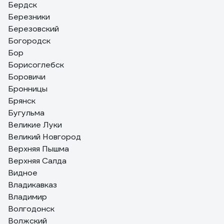
Бердск
Березники
Березовский
Богородск
Бор
Борисоглебск
Боровичи
Бронницы
Брянск
Бугульма
Великие Луки
Великий Новгород
Верхняя Пышма
Верхняя Салда
Видное
Владикавказ
Владимир
Волгодонск
Волжский