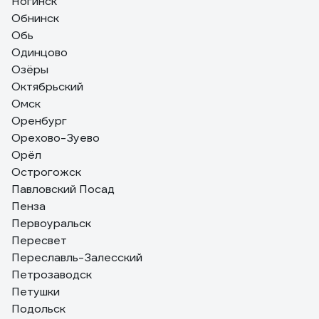
Ногинск
Обнинск
Обь
Одинцово
Озёры
Октябрьский
Омск
Оренбург
Орехово-Зуево
Орёл
Острогожск
Павловский Посад
Пенза
Первоуральск
Пересвет
Переславль-Залесский
Петрозаводск
Петушки
Подольск