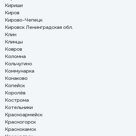
Кириши
Киров
Кирово-Чепецк
Кировск Ленинградская обл.
Клин
Клинцы
Ковров
Коломна
Кольчугино
Коммунарка
Конаково
Копейск
Королёв
Кострома
Котельники
Красноармейск
Красногорск
Краснокамск