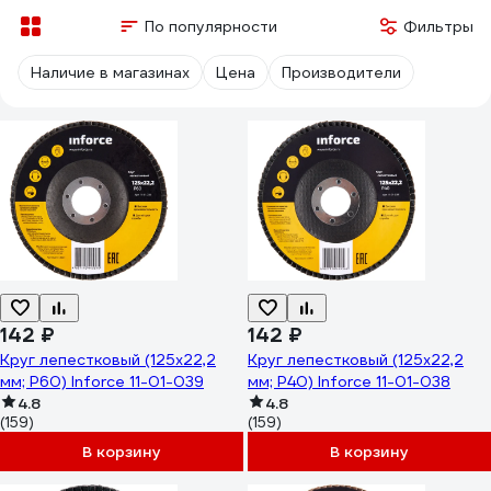
По популярности
Фильтры
Наличие в магазинах
Цена
Производители
142 ₽
142 ₽
Круг лепестковый (125х22,2
Круг лепестковый (125х22,2
мм; P60) Inforce 11-01-039
мм; P40) Inforce 11-01-038
4.8
4.8
(159)
(159)
В корзину
В корзину