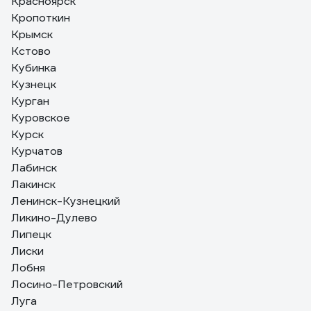
Красноярск
Кропоткин
Крымск
Кстово
Кубинка
Кузнецк
Курган
Куровское
Курск
Курчатов
Лабинск
Лакинск
Ленинск-Кузнецкий
Ликино-Дулево
Липецк
Лиски
Лобня
Лосино-Петровский
Луга