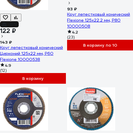
93 ₽
Круг лепестковый конический
Flexione 125x22.2 мм, Р80
-15%
10000508
122 ₽
4.2
(23)
143 ₽
В корзину по 10
Круг лепестковый конический
Цирконий 125x22 мм, Р60
Flexione 10000538
4.9
(12)
В корзину