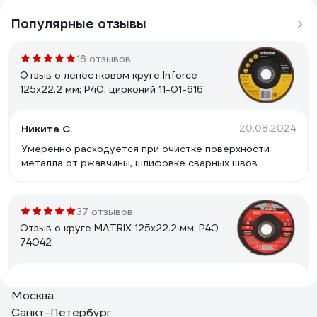
Популярные отзывы
16 отзывов
Отзыв о лепестковом круге Inforce
125x22.2 мм; P40; цирконий 11-01-616
Никита С.
20.08.2024
Умеренно расходуется при очистке поверхности
металла от ржавчины, шлифовке сварных швов
37 отзывов
Отзыв о круге MATRIX 125х22.2 мм; P40
74042
Саргсян Баграт Карлоси
11.12.2020
Москва
Цена качество
Санкт-Петербург