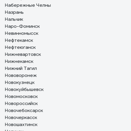
Набережные Челны
Назрань
Нальчик
Наро-Фоминск
Невинномысск
Нефтекамск
Нефтеюганск
Нижневартовск
Нижнекамск
Нижний Тагил
Нововоронеж
Новокузнецк
Новокуйбышевск
Новомосковск
Новороссийск
Новочебоксарск
Новочеркасск
Новошахтинск