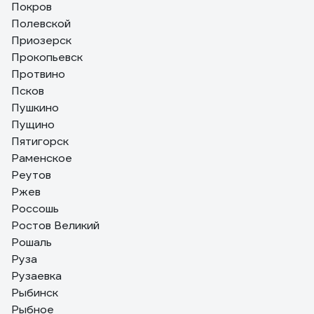
Покров
Полевской
Приозерск
Прокопьевск
Протвино
Псков
Пушкино
Пущино
Пятигорск
Раменское
Реутов
Ржев
Россошь
Ростов Великий
Рошаль
Руза
Рузаевка
Рыбинск
Рыбное