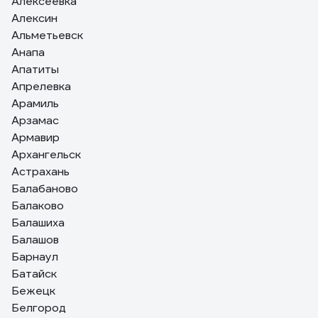
Алексеевка
Алексин
Альметьевск
Анапа
Апатиты
Апрелевка
Арамиль
Арзамас
Армавир
Архангельск
Астрахань
Балабаново
Балаково
Балашиха
Балашов
Барнаул
Батайск
Бежецк
Белгород