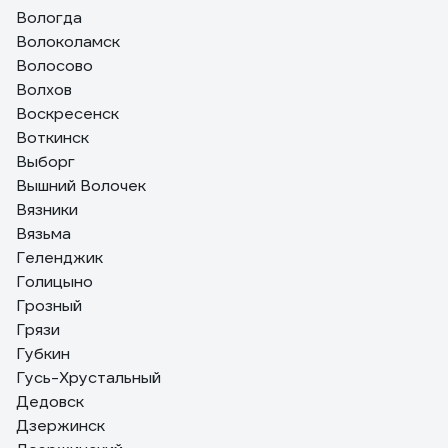
Вологда
Волоколамск
Волосово
Волхов
Воскресенск
Воткинск
Выборг
Вышний Волочек
Вязники
Вязьма
Геленджик
Голицыно
Грозный
Грязи
Губкин
Гусь-Хрустальный
Дедовск
Дзержинск