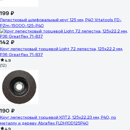
199 ₽
Лепестковый шлифовальный круг 125 мм, P40 Vitatools FD-
PZm-15000-125-P40
142 ₽
Круг лепестковый торцевой Light 72 лепестка, 125x22.2 мм,
P36 Greatflex 71-837
4.9
(12)
190 ₽
Круг лепестковый торцевой КЛТ2, 125x22.23 мм, P40, по
металлу и дереву Abraflex FLDH10D125P40
4.9