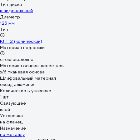
Тип диска
шлифовальный
Диаметр
125 мм
Тип
КЛТ 2 (конический)
Материал подложки
стекловолокно
Материал основы лепестков
х/б тканевая основа
Шлифовальный материал
оксид алюминия
Количество в упаковке
1 шт
Связующее
клей
Установка
на фланец
Назначение
по металлу