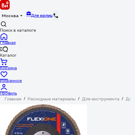
Для юрлиц
Москва
Поиск в каталоге
Главная
Каталог
Корзина
Избранное
Профиль
Главная
/
Расходные материалы
/
Для инструмента
/
Для