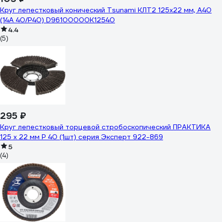
Круг лепестковый конический Tsunami КЛТ2 125x22 мм, А40
(14А 40/Р40) D96100000K12540
4.4
(5)
295 ₽
Круг лепестковый торцевой стробоскопический ПРАКТИКА
125 х 22 мм Р 40 (1шт) серия Эксперт 922-869
5
(4)