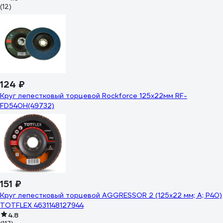
(12)
124 ₽
Круг лепестковый торцевой Rockforce 125x22мм RF-
FD540H(49732)
151 ₽
Круг лепестковый торцевой AGGRESSOR 2 (125x22 мм; A; P40)
TOTFLEX 4631148127944
4.8