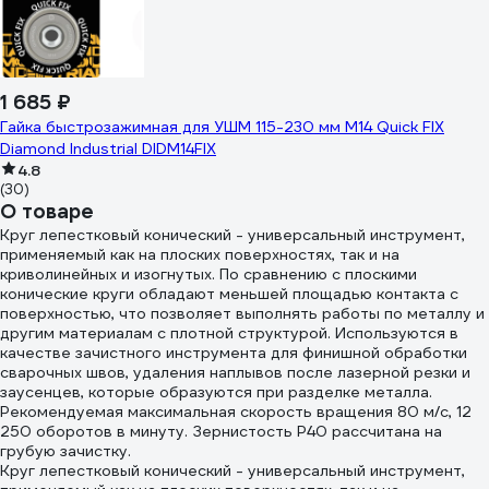
1 685 ₽
Гайка быстрозажимная для УШМ 115-230 мм М14 Quick FIX
Diamond Industrial DIDM14FIX
4.8
(30)
О товаре
Круг лепестковый конический - универсальный инструмент,
применяемый как на плоских поверхностях, так и на
криволинейных и изогнутых. По сравнению с плоскими
конические круги обладают меньшей площадью контакта с
поверхностью, что позволяет выполнять работы по металлу и
другим материалам с плотной структурой. Используются в
качестве зачистного инструмента для финишной обработки
сварочных швов, удаления наплывов после лазерной резки и
заусенцев, которые образуются при разделке металла.
Рекомендуемая максимальная скорость вращения 80 м/с, 12
250 оборотов в минуту. Зернистость Р40 рассчитана на
грубую зачистку.
Круг лепестковый конический - универсальный инструмент,