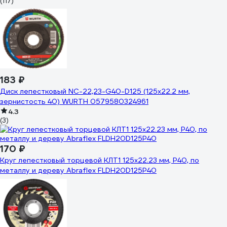
(117)
183 ₽
Диск лепестковый NC-22,23-G40-D125 (125х22.2 мм,
зернистость 40) WURTH 0579580324961
4.3
(3)
170 ₽
Круг лепестковый торцевой КЛТ1 125x22.23 мм, P40, по
металлу и дереву Abraflex FLDH20D125P40