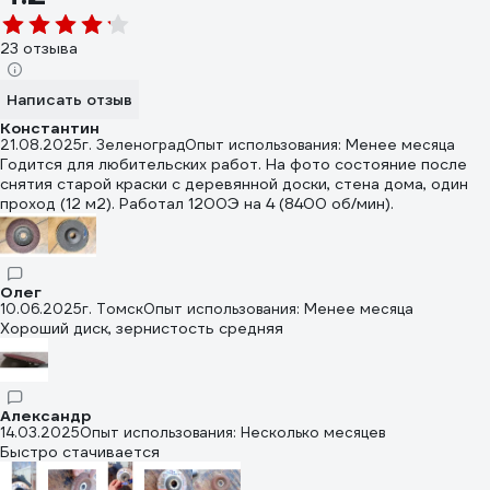
23 отзыва
Написать отзыв
Константин
21.08.2025
г. Зеленоград
Опыт использования: Менее месяца
Годится для любительских работ. На фото состояние после
снятия старой краски с деревянной доски, стена дома, один
проход (12 м2). Работал 1200Э на 4 (8400 об/мин).
Олег
10.06.2025
г. Томск
Опыт использования: Менее месяца
Хороший диск, зернистость средняя
Александр
14.03.2025
Опыт использования: Несколько месяцев
Быстро стачивается