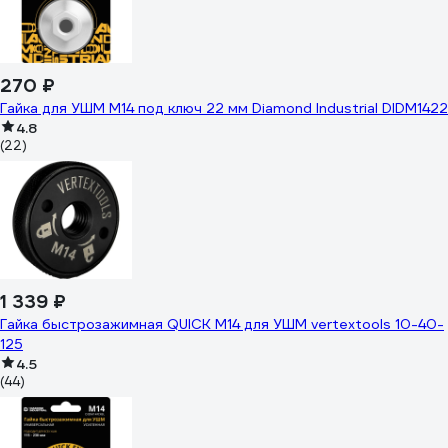
270 ₽
Гайка для УШМ М14 под ключ 22 мм Diamond Industrial DIDM1422
4.8
(22)
1 339 ₽
Гайка быстрозажимная QUICK М14 для УШМ vertextools 10-40-
125
4.5
(44)