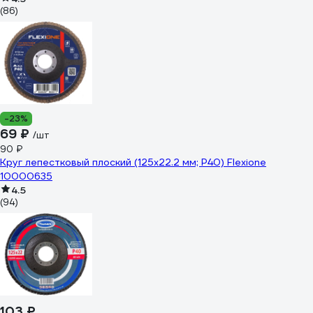
(86)
-23%
69 ₽
/шт
90 ₽
Круг лепестковый плоский (125х22.2 мм; Р40) Flexione
10000635
4.5
(94)
103 ₽