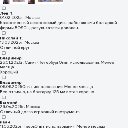
Лев П.
01.02.2025
г. Москва
Качественный лепестковый диск. работаю ими болгаркой
фирмы BOSCH, результатами доволен.
Николай Т.
13.03.2025
г. Москва
Отличный круг.
Владимир
26.01.2026
г. Санкт-Петербург
Опыт использования: Менее
месяца
Хороший
Владимир
06.06.2025
Опыт использования: Менее месяца
Все отлично, на болгарку 125 ми встал хорошо
Евгений
29.04.2025
г. Москва
Отличный долго играющий инструмент.
иван
11.06.2025
г. Тверь
Опыт использования: Менее месяца