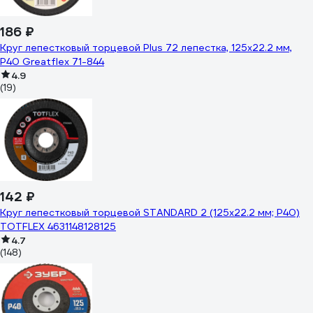
186 ₽
Круг лепестковый торцевой Plus 72 лепестка, 125x22.2 мм,
P40 Greatflex 71-844
4.9
(19)
142 ₽
Круг лепестковый торцевой STANDARD 2 (125x22.2 мм; Р40)
TOTFLEX 4631148128125
4.7
(148)