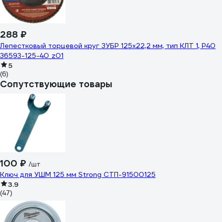
288 ₽
Лепестковый торцевой круг ЗУБР 125x22,2 мм, тип КЛТ 1, P40
36593-125-40_z01
5
(6)
Сопутствующие товары
100 ₽
/шт
Ключ для УШМ 125 мм Strong СТП-91500125
3.9
(47)