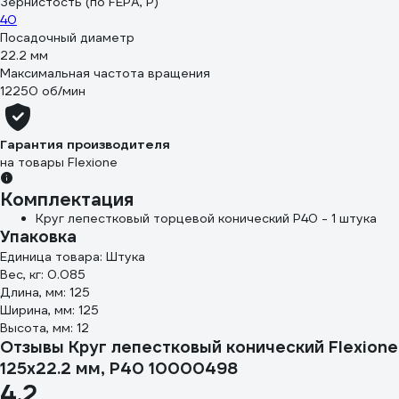
Зернистость (по FEPA, P)
40
Посадочный диаметр
22.2 мм
Максимальная частота вращения
12250 об/мин
Гарантия производителя
на товары Flexione
Комплектация
Круг лепестковый торцевой конический Р40 - 1 штука
Упаковка
Единица товара: Штука
Вес, кг: 0.085
Длина, мм: 125
Ширина, мм: 125
Высота, мм: 12
Отзывы Круг лепестковый конический Flexione
125x22.2 мм, Р40 10000498
4.2