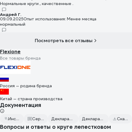
Нормальные круги , качественные .
Андрей Г.
09.09.2025
Опыт использования: Менее месяца
нормальный
Посмотреть все отзывы
Flexione
Все товары бренда
Россия — родина бренда
Китай — страна производства
Документация
Инструкция по эксплуатации
Сертификаты соответствия
Декларация о соответствии от 2024.06.28
Декларация о соответствии от 2023.12.04
Скачать всю документацию
Вопросы и ответы о круге лепестковом