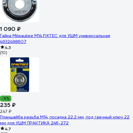
1 090 ₽
Гайка Milwaukee M14 FIXTEC для УШМ универсальная
4932498607
4.3
(10)
-5%
235 ₽
247 ₽
Планшайба резьба М14, посадка 22.2 мм, под гаечный ключ 22
мм для УШМ ПРАКТИКА 246-272
4.7