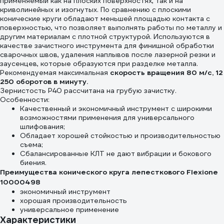
применяемый как на плоских поверхностях, так и на
криволинейных и изогнутых. По сравнению с плоскими
конические круги обладают меньшей площадью контакта с
поверхностью, что позволяет выполнять работы по металлу и
другим материалам с плотной структурой. Используются в
качестве зачистного инструмента для финишной обработки
сварочных швов, удаления наплывов после лазерной резки и
заусенцев, которые образуются при разделке металла.
Рекомендуемая максимальная
скорость вращения 80 м/с, 12
250 оборотов в минуту.
Зернистость Р40 рассчитана на грубую зачистку.
Особенности:
Качественный и экономичный инструмент с широкими
возможностями применения для универсального
шлифования;
Обладает хорошей стойкостью и производительностью
съема;
Сбалансированные КЛТ не дают вибрации и бокового
биения.
Преимущества конического круга лепесткового Flexione
10000498
экономичный инструмент
хорошая производительность
универсальное применение
Характеристики