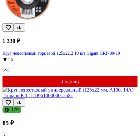
1 330 ₽
Круг лепестковый торцевой 125x22,2 10 шт Gigant GRF-80-10
4.5
(51)
В корзину
-17%
85 ₽