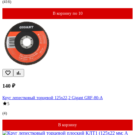
(416)
В корзину по 10
140 ₽
Круг лепестковый торцевой 125x22,2 Gigant GRF-80-А
5
(4)
В корзину