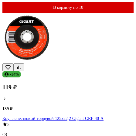
В корзину по 10
-14%
119 ₽
139 ₽
Круг лепестковый торцевой 125x22,2 Gigant GRF-40-А
5
(6)