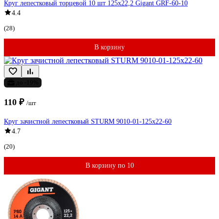
Круг лепестковый торцевой 10 шт 125x22,2 Gigant GRF-60-10
4.4
(28)
В корзину
до -19%
110 ₽
/шт
Круг зачистной лепестковый STURM 9010-01-125x22-60
4.7
(20)
В корзину по 10