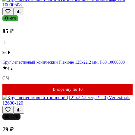
-9%
85 ₽
93 ₽
Круг лепестковый конический Flexione 125x22.2 мм, Р80 10000508
4.2
(23)
В корзину по 10
-17%
79 ₽