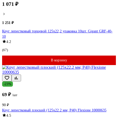
1 071 ₽
1 251 ₽
Круг лепестковый торцевой 125x22,2 упаковка 10шт. Gigant GRF-40-
10
4.2
(67)
В корзину
-23%
69 ₽
/шт
90 ₽
Круг лепестковый плоский (125х22.2 мм; Р40) Flexione 10000635
4.5