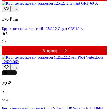
176 ₽
/шт
Круг лепестковый торцевой 125x22,2 Gigant GRF-60-А
5
(3)
В корзину по 10
-17%
79 ₽
95 ₽
Круг лепестковый торцевой (125х22.2 мм; Р60) Vertextools 12600-060