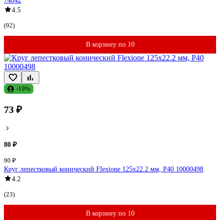
74042
4.5
(92)
В корзину по 10
-19%
73 ₽
80 ₽
90 ₽
Круг лепестковый конический Flexione 125x22.2 мм, Р40 10000498
4.2
(23)
В корзину по 10