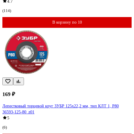
4.7
(114)
В корзину по 10
169 ₽
Лепестковый торцевой круг ЗУБР 125x22,2 мм, тип КЛТ 1, P80
36593-125-80_z01
5
(6)