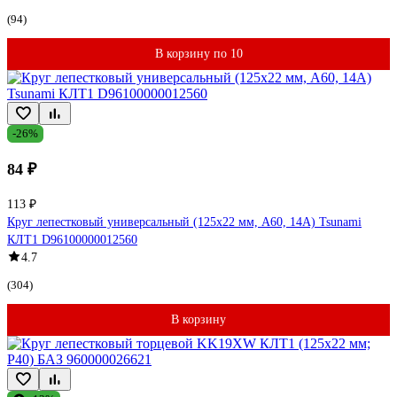
(94)
В корзину по 10
-26%
84 ₽
113 ₽
Круг лепестковый универсальный (125х22 мм, А60, 14А) Tsunami
КЛТ1 D96100000012560
4.7
(304)
В корзину