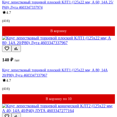
Круг лепестковый торцевой плоский КЛТ1 (125х22 мм; А 60; 14А 25/
Р60) Луга 4603347337974
4.7
(416)
В корзину
140 ₽
/шт
Круг лепестковый торцевой плоский КЛТ1 (125х22 мм; А 80; 14А
20/P80) Луга 4603347337967
4.7
(416)
В корзину по 10