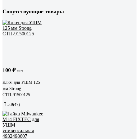
Сопутствующие товары
100 ₽
/шт
Ключ для УШМ 125
мм Strong
СТП-91500125
3.9
(47)