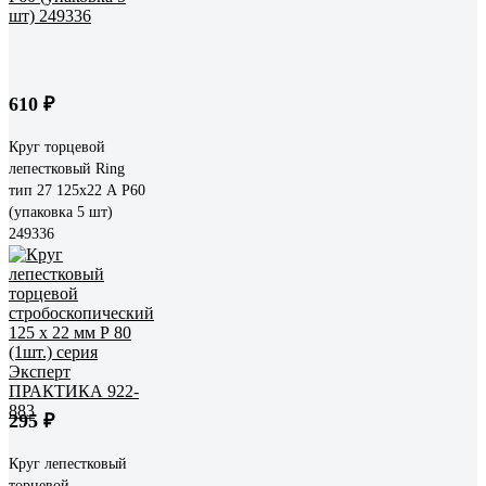
610 ₽
Круг торцевой
лепестковый Ring
тип 27 125х22 А Р60
(упаковка 5 шт)
249336
295 ₽
Круг лепестковый
торцевой