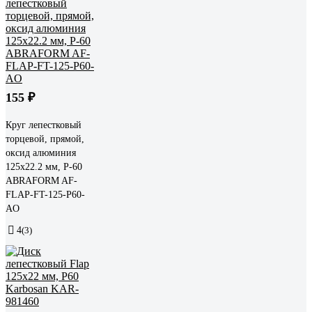
155 ₽
Круг лепестковый
торцевой, прямой,
оксид алюминия
125х22.2 мм, P-60
ABRAFORM AF-
FLAP-FT-125-P60-
AO
4
(3)