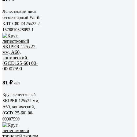
Лепестковый диск
сегментарный Wurth
КЛТ С80 D125x22.2
1578810328092 1
81 ₽
/шт
Круг лепестковый
SKIPER 125x22 мм,
А60, конический,
(GCD125-60) 00-
00007590