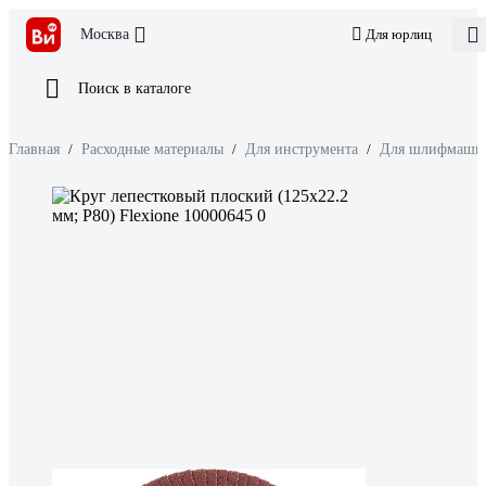
Москва
Для юрлиц
Поиск в каталоге
Главная
/
Расходные материалы
/
Для инструмента
/
Для шлифмаши