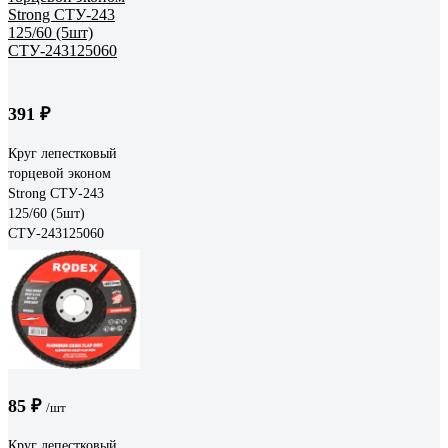
391 ₽
Круг лепестковый
торцевой эконом
Strong СТУ-243
125/60 (5шт)
СТУ-243125060
85 ₽
/шт
Круг лепестковый