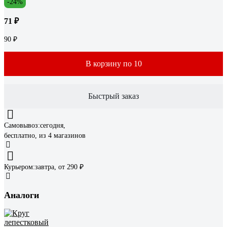
-24%
71 ₽
90 ₽
В корзину по 10
Быстрый заказ
Самовывоз:
сегодня,
бесплатно
, из 4 магазинов
Курьером:
завтра,
от 290 ₽
Аналоги