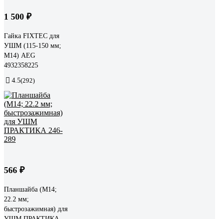
1 500 ₽
Гайка FIXTEC для
УШМ (115-150 мм;
М14) AEG
4932358225
4.5
(292)
566 ₽
Планшайба (М14;
22.2 мм;
быстрозажимная) для
УШМ ПРАКТИКА