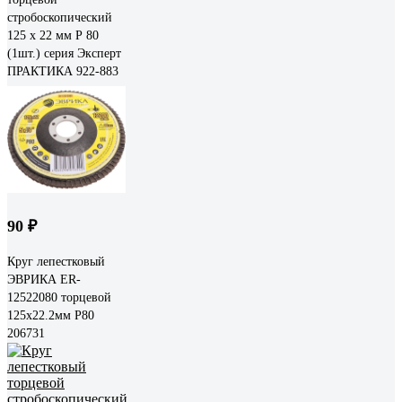
стробоскопический
125 х 22 мм Р 80
(1шт.) серия Эксперт
ПРАКТИКА 922-883
90 ₽
Круг лепестковый
ЭВРИКА ER-
12522080 торцевой
125х22.2мм Р80
206731