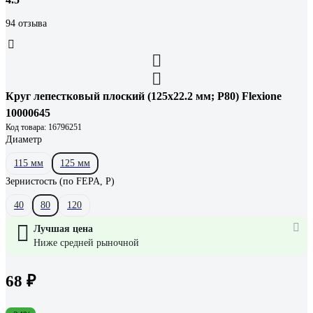
94 отзыва
Круг лепестковый плоский (125х22.2 мм; Р80) Flexione
10000645
Код товара: 16796251
Диаметр
115 мм
125 мм
Зернистость (по FEPA, P)
40
80
120
Лучшая цена
Ниже средней рыночной
68 ₽