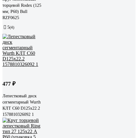
торцевой Rodex (125
мм; P60) Bull
RZF0625
5
(4)
477 ₽
Лепестковый диск
сегментарный Wurth
КЛТ С60 D125x22.2
1578810326092 1