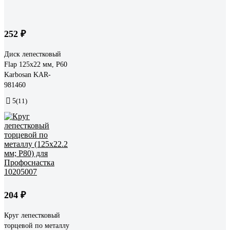
252 ₽
Диск лепестковый
Flap 125x22 мм, Р60
Karbosan KAR-
981460
5
(11)
204 ₽
Круг лепестковый
торцевой по металлу