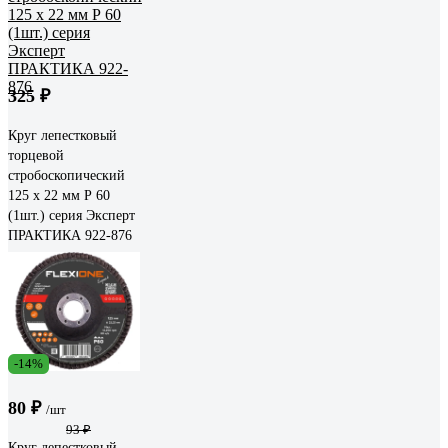
325 ₽
Круг лепестковый
торцевой
стробоскопический
125 х 22 мм Р 60
(1шт.) серия Эксперт
ПРАКТИКА 922-876
-14%
80 ₽
/шт
93 ₽
Круг лепестковый