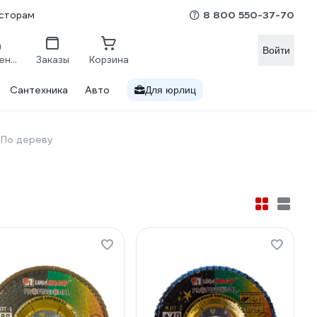
8 800 550-37-70
сторам
Войти
Сравнение
Заказы
Корзина
Сантехника
Авто
Для юрлиц
По дереву