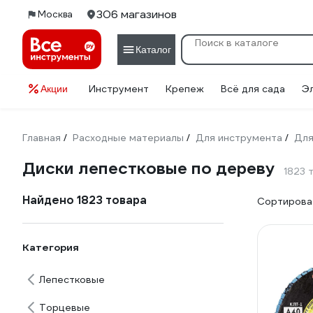
306 магазинов
Москва
Каталог
Инструмент
Крепеж
Всё для сада
Э
Акции
Главная
Расходные материалы
Для инструмента
Для
/
/
/
Диски лепестковые по дереву
1823 
Найдено 1823 товара
Сортироват
Категория
Лепестковые
Торцевые