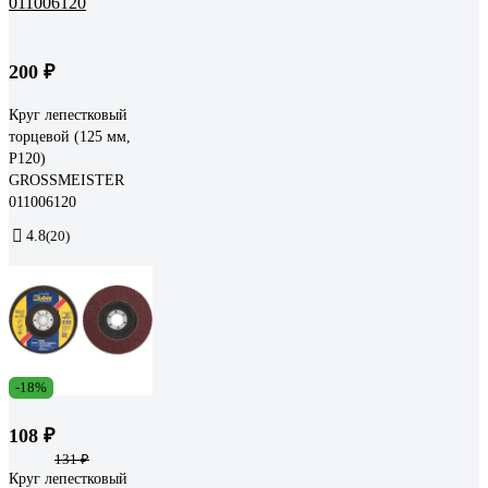
200 ₽
Круг лепестковый
торцевой (125 мм,
Р120)
GROSSMEISTER
011006120
4.8
(20)
-18%
108 ₽
131 ₽
Круг лепестковый