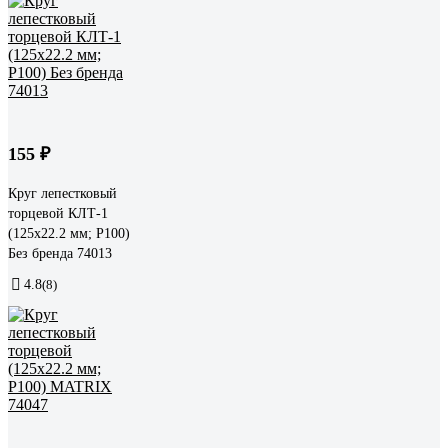
155 ₽
Круг лепестковый
торцевой КЛТ-1
(125х22.2 мм; Р100)
Без бренда 74013
4.8
(8)