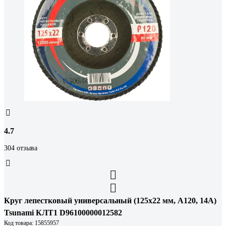
4.7
304 отзыва
Круг лепестковый универсальный (125х22 мм, А120, 14А)
Tsunami КЛТ1 D96100000012582
Код товара: 15855957