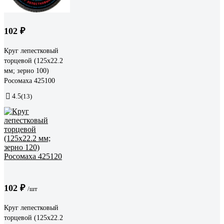
102 ₽
Круг лепестковый
торцевой (125x22.2
мм; зерно 100)
Росомаха 425100
4.5
(13)
102 ₽
/шт
Круг лепестковый
торцевой (125x22.2