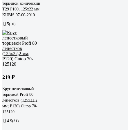
торцевой конический
Т29 Р100, 125х22 мм
KUBIS 07-00-2910
5
(10)
219 ₽
Круг лепестковый
торцевой Profi 80
лепестков (125х22,2
мм; Р120) Cutop 70-
125120
4.9
(51)