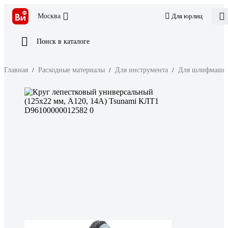
Москва
Для юрлиц
Поиск в каталоге
Главная
/
Расходные материалы
/
Для инструмента
/
Для шлифмаши