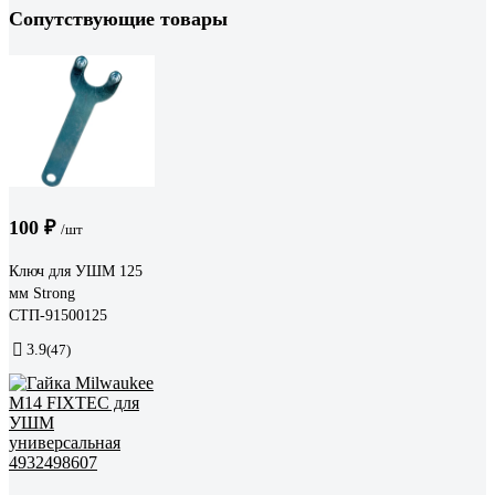
Сопутствующие товары
100 ₽
/шт
Ключ для УШМ 125
мм Strong
СТП-91500125
3.9
(47)