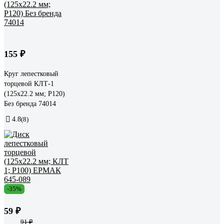
155 ₽
Круг лепестковый
торцевой КЛТ-1
(125х22.2 мм; Р120)
Без бренда 74014
4.8
(8)
-35%
59 ₽
91 ₽