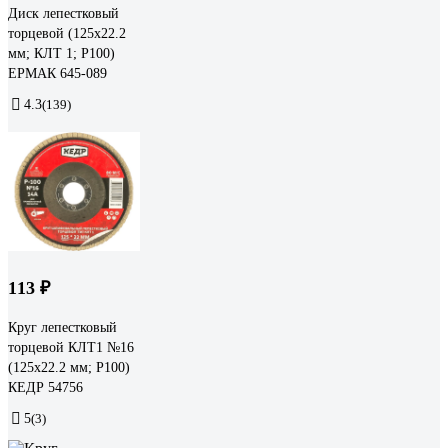
Диск лепестковый
торцевой (125х22.2
мм; КЛТ 1; Р100)
ЕРМАК 645-089
4.3
(139)
113 ₽
Круг лепестковый
торцевой КЛТ1 №16
(125х22.2 мм; Р100)
КЕДР 54756
5
(3)