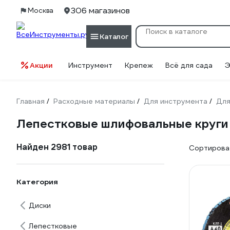
306 магазинов
Москва
Каталог
Акции
Инструмент
Крепеж
Всё для сада
Э
Главная
Расходные материалы
Для инструмента
Для
/
/
/
Лепестковые шлифовальные круги 
Найден 2981 товар
Сортироват
Категория
Диски
Лепестковые