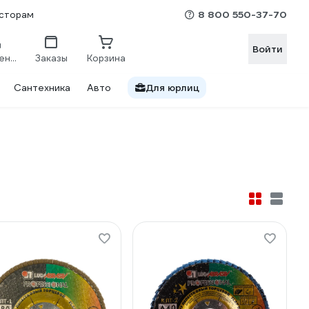
8 800 550-37-70
сторам
Войти
Сравнение
Заказы
Корзина
Сантехника
Авто
Для юрлиц