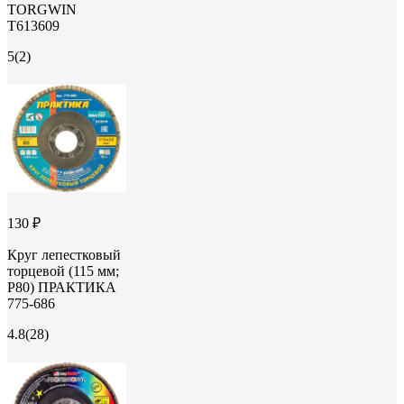
TORGWIN
T613609
5
(2)
130 ₽
Круг лепестковый
торцевой (115 мм;
Р80) ПРАКТИКА
775-686
4.8
(28)