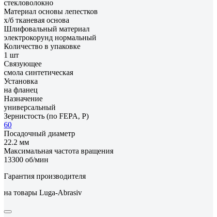
стекловолокно
Материал основы лепестков
х/б тканевая основа
Шлифовальный материал
электрокорунд нормальный
Количество в упаковке
1 шт
Связующее
смола синтетическая
Установка
на фланец
Назначение
универсальный
Зернистость (по FEPA, P)
60
Посадочный диаметр
22.2 мм
Максимальная частота вращения
13300 об/мин
Гарантия производителя
на товары Luga-Abrasiv