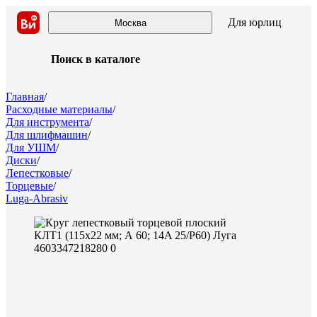
Для юрлиц
Москва
Поиск в каталоге
Главная
/
Расходные материалы
/
Для инструмента
/
Для шлифмашин
/
Для УШМ
/
Диски
/
Лепестковые
/
Торцевые
/
Luga-Abrasiv