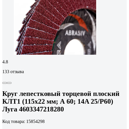
4.8
133 отзыва
Круг лепестковый торцевой плоский
КЛТ1 (115х22 мм; А 60; 14A 25/Р60)
Луга 4603347218280
Код товара: 15854298