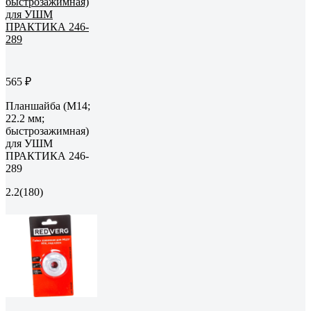
565 ₽
Планшайба (М14;
22.2 мм;
быстрозажимная)
для УШМ
ПРАКТИКА 246-
289
2.2
(180)