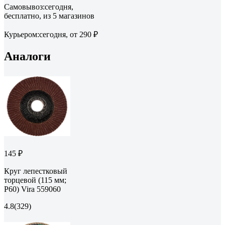
Самовывоз:
сегодня,
бесплатно
, из 5 магазинов
Курьером:
сегодня,
от 290 ₽
Аналоги
145 ₽
Круг лепестковый
торцевой (115 мм;
P60) Vira 559060
4.8
(329)