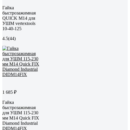
Гайка
быстрозажимная
QUICK М14 для
УШМ vertextools
10-40-125
4.5
(44)
1 685 ₽
Гайка
быстрозажимная
для УШМ 115-230
мм М14 Quick FIX
Diamond Industrial
DIDM14FIX