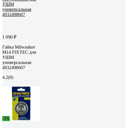
1 090 ₽
Гайка Milwaukee
M14 FIXTEC для
УШМ
универсальная
4932498607
4.2
(9)
-5%