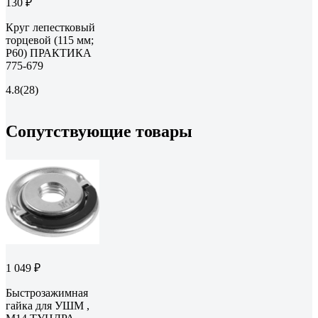
130 ₽
Круг лепестковый
торцевой (115 мм;
Р60) ПРАКТИКА
775-679
4.8
(28)
Сопутствующие товары
1 049 ₽
Быстрозажимная
гайка для УШМ ,