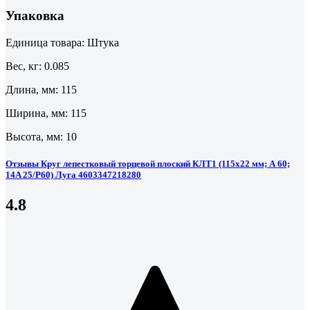
Упаковка
Единица товара: Штука
Вес, кг: 0.085
Длина, мм: 115
Ширина, мм: 115
Высота, мм: 10
Отзывы Круг лепестковый торцевой плоский КЛТ1 (115х22 мм; А 60;
14A 25/Р60) Луга 4603347218280
4.8