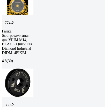
1 774 ₽
Гайка
быстрозажимная
для УШМ М14,
BLACK Quick FIX
Diamond Industrial
DIDM14FIXBL
4.8
(30)
1 339 ₽