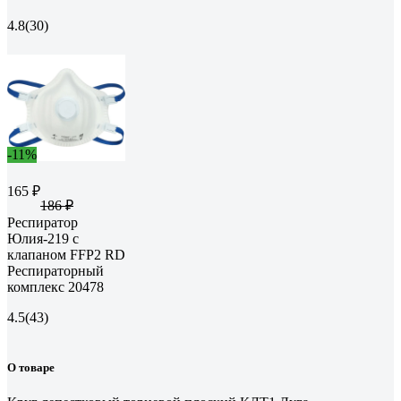
4.8
(30)
-11%
165 ₽
186 ₽
Респиратор
Юлия-219 с
клапаном FFP2 RD
Респираторный
комплекс 20478
4.5
(43)
О товаре