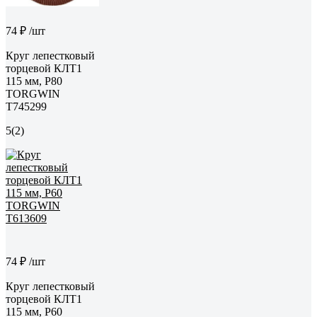
74 ₽
/шт
Круг лепестковый
торцевой КЛТ1
115 мм, P80
TORGWIN
T745299
5
(2)
74 ₽
/шт
Круг лепестковый
торцевой КЛТ1
115 мм, P60