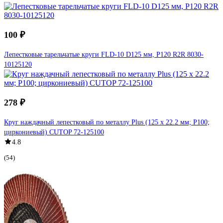
100 ₽
Лепестковые тарельчатые круги FLD-10 D125 мм, P120 R2R 8030-
10125120
278 ₽
Круг наждачный лепестковый по металлу Plus (125 х 22.2 мм; Р100;
циркониевый) CUTOP 72-125100
4.8
(54)