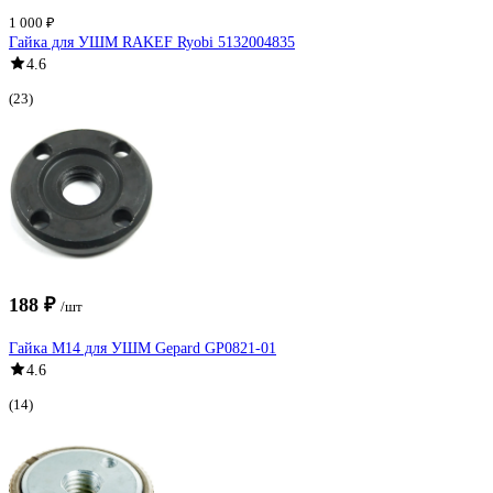
1 000 ₽
Гайка для УШМ RAKEF Ryobi 5132004835
4.6
(23)
188 ₽
/шт
Гайка М14 для УШМ Gepard GP0821-01
4.6
(14)