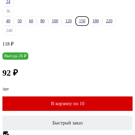
24
36
40
50
60
80
100
120
150
180
220
240
118 ₽
Выгода 26 ₽
92 ₽
/шт
В корзину по 10
Быстрый заказ