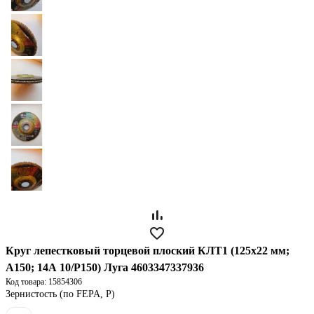
Круг лепестковый торцевой плоский КЛТ1 (125х22 мм;
А150; 14А 10/Р150) Луга 4603347337936
Код товара: 15854306
Зернистость (по FEPA, P)