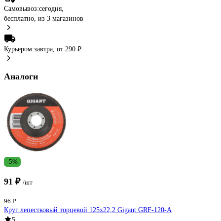
Самовывоз:
сегодня,
бесплатно
, из 3 магазинов
Курьером:
завтра,
от 290 ₽
Аналоги
-5%
91 ₽
/шт
96 ₽
Круг лепестковый торцевой 125x22,2 Gigant GRF-120-А
5