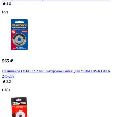
4.8
(22)
565 ₽
Планшайба (М14; 22.2 мм; быстрозажимная) для УШМ ПРАКТИКА
246-289
2.2
(180)