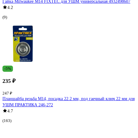
Гайка Milwaukee M14 FIXTEC для УШМ универсальная 4932498607
4.2
(9)
-5%
235 ₽
247 ₽
Планшайба резьба М14, посадка 22.2 мм, под гаечный ключ 22 мм для
УШМ ПРАКТИКА 246-272
4.7
(163)