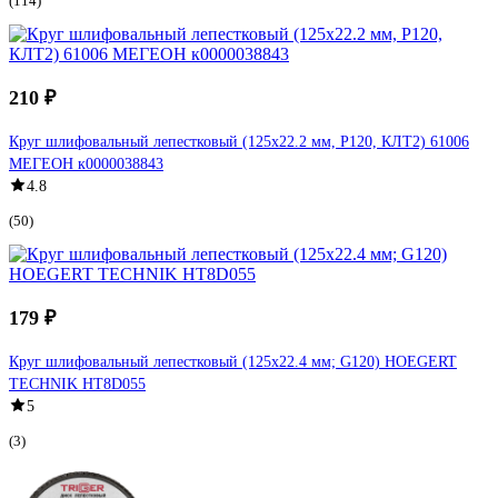
(114)
210 ₽
Круг шлифовальный лепестковый (125х22.2 мм, P120, КЛТ2) 61006
МЕГЕОН к0000038843
4.8
(50)
179 ₽
Круг шлифовальный лепестковый (125x22.4 мм; G120) HOEGERT
TECHNIK HT8D055
5
(3)