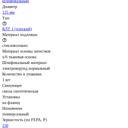
шлифовальный
Диаметр
125 мм
Тип
КЛТ 1 (плоский)
Материал подложки
стекловолокно
Материал основы лепестков
х/б тканевая основа
Шлифовальный материал
электрокорунд нормальный
Количество в упаковке
1 шт
Связующее
смола синтетическая
Установка
на фланец
Назначение
универсальный
Зернистость (по FEPA, P)
150