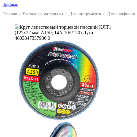
Профиль
Главная
/
Расходные материалы
/
Для инструмента
/
Для шлифмаши