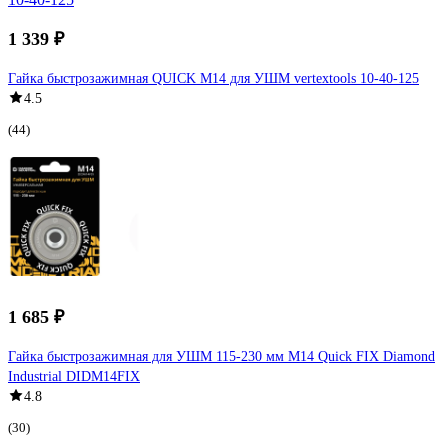
1 339 ₽
Гайка быстрозажимная QUICK М14 для УШМ vertextools 10-40-125
4.5
(44)
1 685 ₽
Гайка быстрозажимная для УШМ 115-230 мм М14 Quick FIX Diamond
Industrial DIDM14FIX
4.8
(30)