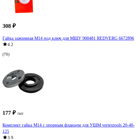
308 ₽
Гайка зажимная М14 под ключ для МШУ 900481 REDVERG 6672896
4.2
(70)
177 ₽
/шт
Комплект гайка М14 с опорным фланцем для УШМ vertextools 20-40-
125
3.9