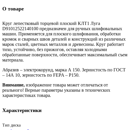
О товаре
Круг лепестковый торцевой плоский КЛТ1 Луга
D91012522140100 предназначен для ручных шлифовальных
машин. Применяется для плоского шлифования, обработки
кромок и сварных швов деталей и конструкций из различных
марок сталей, цветных металлов и древесины. Круг работает
тихо, устойчиво, без прижогов, оставляя холодными
обработанные поверхности, обеспечивает максимальный съем
материала.
Абразив – электрокорунд, марка А 150. Зернистость по ГОСТ
– 14А 10, зернистость по FEPA – P150.
Внимание,
изображение товара может отличаться от
реального! Верные параметры указаны в технических
характеристиках товара.
Характеристики
Тип диска