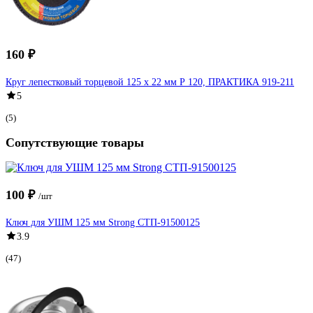
160 ₽
Круг лепестковый торцевой 125 х 22 мм Р 120, ПРАКТИКА 919-211
5
(5)
Сопутствующие товары
100 ₽
/шт
Ключ для УШМ 125 мм Strong СТП-91500125
3.9
(47)