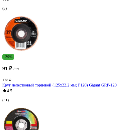
(3)
-29%
91 ₽
/шт
128 ₽
Круг лепестковый торцевой (125x22.2 мм; P120) Gigant GRF-120
4.5
(31)