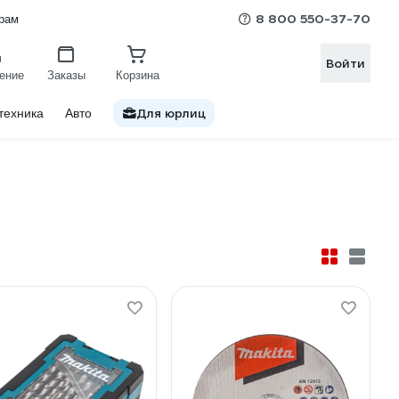
8 800 550-37-70
рам
Войти
ение
Заказы
Корзина
Для юрлиц
техника
Авто