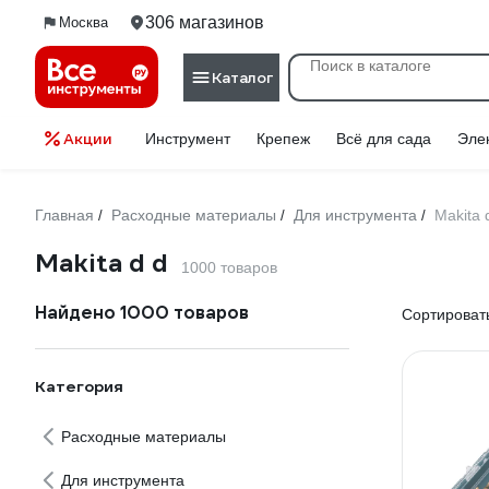
306 магазинов
Москва
Каталог
Акции
Инструмент
Крепеж
Всё для сада
Эле
Главная
Расходные материалы
Для инструмента
Makita 
/
/
/
Makita d d
1000 товаров
Найдено 1000 товаров
Сортировать
Категория
Расходные материалы
Для инструмента