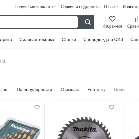
Получение и оплата
Сервис и поддержка
О нас
Инвесто
Избранное
Сравн
ктрика
Силовая техника
Станки
Спецодежда и СИЗ
Сан
d d
 по:
По популярности
Отзывам
Рейтингу
Цене