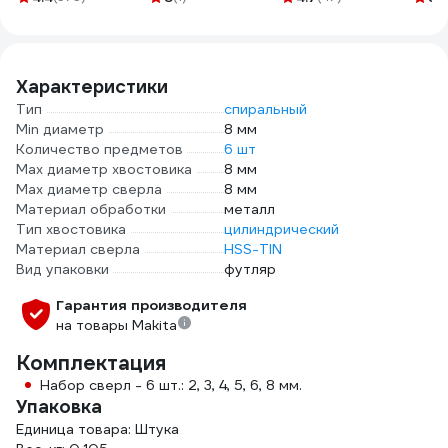
350
Характеристики
Тип
спиральный
Min диаметр
8 мм
Количество предметов
6 шт
Max диаметр хвостовика
8 мм
Max диаметр сверла
8 мм
Материал обработки
металл
Тип хвостовика
цилиндрический
Материал сверла
HSS-TIN
Вид упаковки
футляр
Гарантия производителя
на товары Makita
Комплектация
Набор сверл - 6 шт.: 2, 3, 4, 5, 6, 8 мм.
Упаковка
Единица товара: Штука