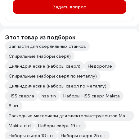
Задать вопрос
Этот товар из подборок
Запчасти для сверлильных станков
Спиральные (наборы сверл)
Цилиндрические (наборы сверл)
Недорогие
Спиральные (наборы сверл по металлу)
Цилиндрические (наборы сверл по металлу)
HSS сверла
hss tin
Наборы HSS сверл Makita
6 шт
Расходные материалы для электроинструментов Makita
Makita d d
Наборы свёрл 19 шт
Наборы свёрл 10 шт
Наборы свёрл 25 шт