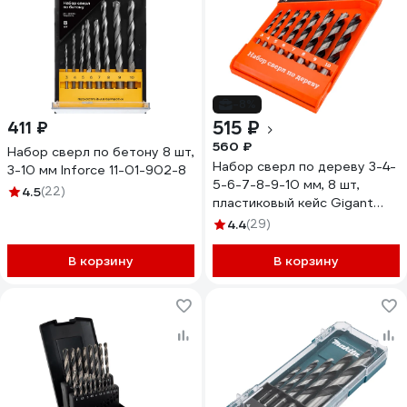
-8%
515 ₽
411 ₽
560 ₽
Набор сверл по бетону 8 шт,
Набор сверл по дереву 3-4-
3-10 мм Inforce 11-01-902-8
5-6-7-8-9-10 мм, 8 шт,
4.5
(22)
пластиковый кейс Gigant
Gdd-8
4.4
(29)
В корзину
В корзину