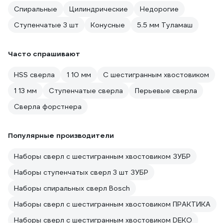
Спиральные
Цилиндрические
Недорогие
Ступенчатые 3 шт
Конусные
5.5 мм Туламаш
Часто спрашивают
HSS сверла
1 10 мм
С шестигранным хвостовиком
1 13 мм
Ступенчатые сверла
Перьевые сверла
Сверла форстнера
Популярные производители
Наборы сверл с шестигранным хвостовиком ЗУБР
Наборы ступенчатых сверл 3 шт ЗУБР
Наборы спиральных сверл Bosch
Наборы сверл с шестигранным хвостовиком ПРАКТИКА
Наборы сверл с шестигранным хвостовиком DEKO