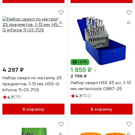
-33%
1 855 ₽
4 297 ₽
2 759 ₽
Набор сверл по металлу 25
Набор сверл HSS 25 шт, 1-13
предметов, 1-13 мм, HSS-G
мм vertextools 0987-25
Inforce 11-01-705
4.7
(102)
4.7
(76)
В корзину
В корзину