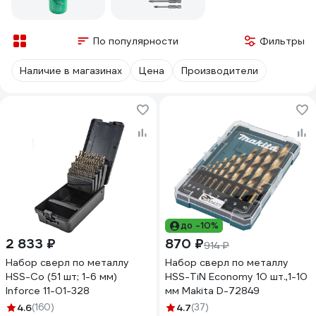
По популярности
Фильтры
Наличие в магазинах
Цена
Производители
до -10%
2 833 ₽
870 ₽
914 ₽
Набор сверл по металлу
Набор сверл по металлу
HSS-Co (51 шт; 1-6 мм)
HSS-TiN Economy 10 шт.,1-10
Inforce 11-01-328
мм Makita D-72849
4.6
(160)
4.7
(37)