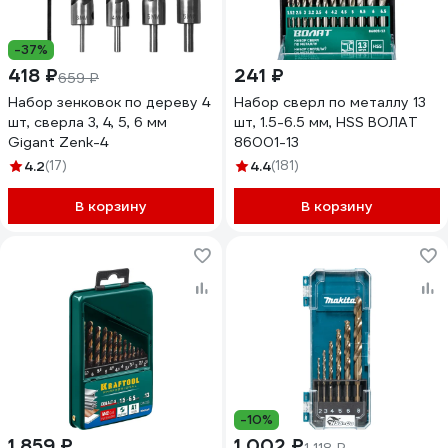
-37%
418 ₽
241 ₽
659 ₽
Набор зенковок по дереву 4
Набор сверл по металлу 13
шт, сверла 3, 4, 5, 6 мм
шт, 1.5-6.5 мм, HSS ВОЛАТ
Gigant Zenk-4
86001-13
4.2
(17)
4.4
(181)
В корзину
В корзину
-10%
1 859 ₽
1 002 ₽