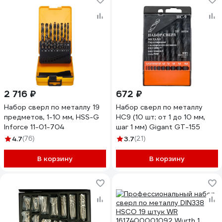
2 716 ₽
672 ₽
Набор сверл по металлу 19
Набор сверл по металлу
предметов, 1-10 мм, HSS-G
НС9 (10 шт; от 1 до 10 мм,
Inforce 11-01-704
шаг 1 мм) Gigant GT-155
4.7
(76)
3.7
(21)
В корзину
В корзину