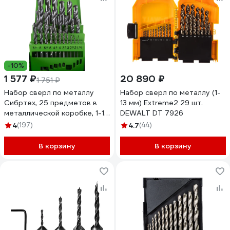
-10%
1 577 ₽
20 890 ₽
1 751 ₽
Набор сверл по металлу
Набор сверл по металлу (1-
Сибртех, 25 предметов в
13 мм) Extreme2 29 шт.
металлической коробке, 1-13
DEWALT DT 7926
мм HSS /72379
4
(197)
4.7
(44)
В корзину
В корзину