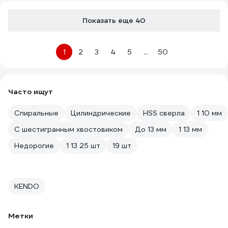
Показать еще 40
1
2
3
4
5
...
50
Часто ищут
Спиральные
Цилиндрические
HSS сверла
1 10 мм
С шестигранным хвостовиком
До 13 мм
1 13 мм
Недорогие
1 13 25 шт
19 шт
KENDO
Метки