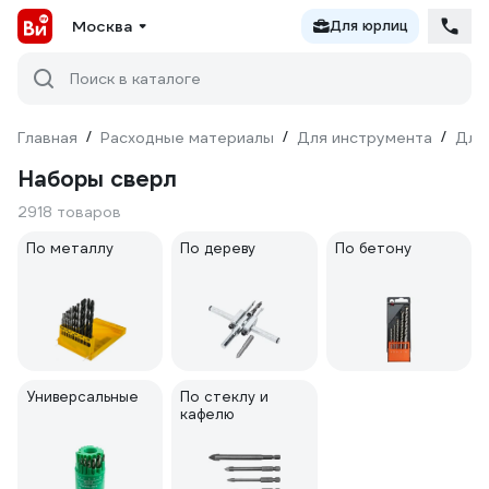
Москва
Для юрлиц
Поиск в каталоге
Главная
/
Расходные материалы
/
Для инструмента
/
Для
Наборы сверл
2918 товаров
По металлу
По дереву
По бетону
Универсальные
По стеклу и
кафелю