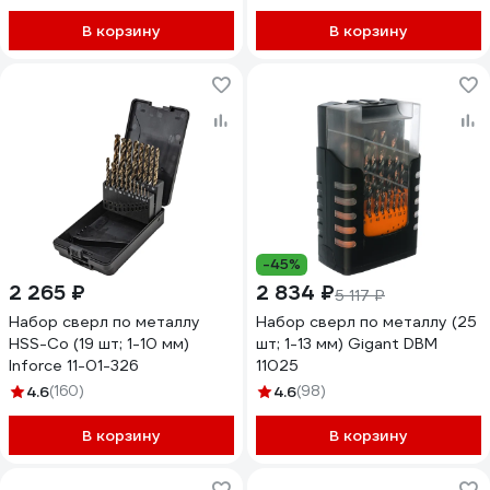
В корзину
В корзину
-45%
2 265 ₽
2 834 ₽
5 117 ₽
Набор сверл по металлу
Набор сверл по металлу (25
HSS-Co (19 шт; 1-10 мм)
шт; 1-13 мм) Gigant DBM
Inforce 11-01-326
11025
4.6
(160)
4.6
(98)
В корзину
В корзину