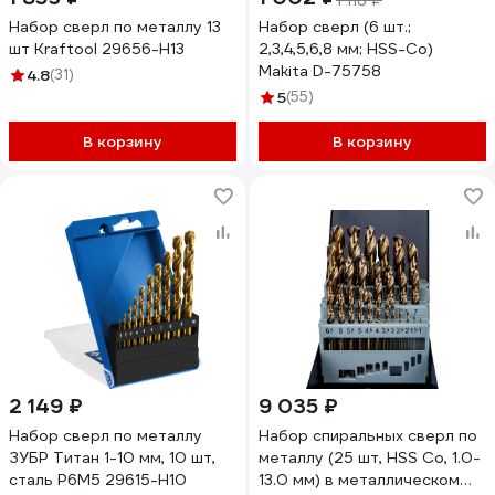
1 118 ₽
Набор сверл по металлу 13
Набор сверл (6 шт.;
шт Kraftool 29656-H13
2,3,4,5,6,8 мм; HSS-Co)
Makita D-75758
4.8
(31)
5
(55)
В корзину
В корзину
2 149 ₽
9 035 ₽
Набор сверл по металлу
Набор спиральных сверл по
ЗУБР Титан 1-10 мм, 10 шт,
металлу (25 шт, HSS Co, 1.0-
сталь Р6М5 29615-H10
13.0 мм) в металлическом