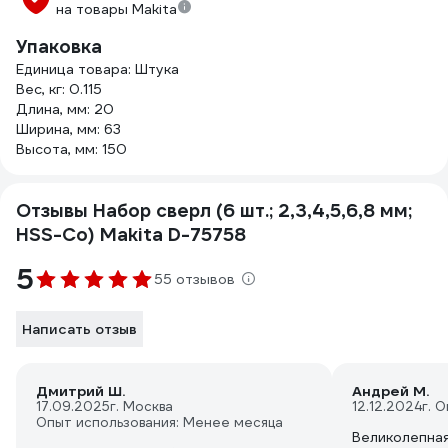
на товары Makita
Упаковка
Единица товара: Штука
Вес, кг: 0.115
Длина, мм: 20
Ширина, мм: 63
Высота, мм: 150
Отзывы Набор сверл (6 шт.; 2,3,4,5,6,8 мм;
HSS-Co) Makita D-75758
5
55 отзывов
Написать отзыв
Дмитрий Ш.
Андрей М.
17.09.2025
г. Москва
12.12.2024
г. 
Опыт использования: Менее месяца
Великолепная