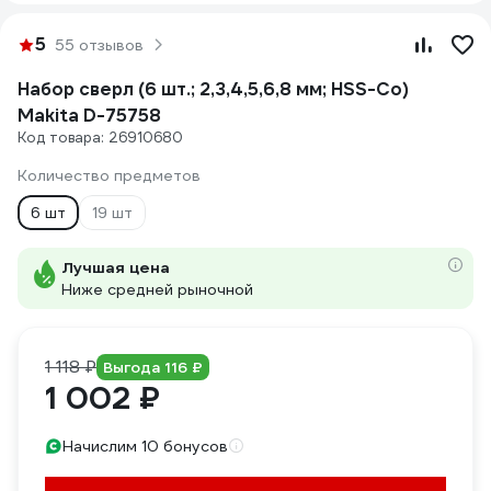
5
55 отзывов
Набор сверл (6 шт.; 2,3,4,5,6,8 мм; HSS-Co)
Makita D-75758
Код товара: 26910680
Количество предметов
6 шт
19 шт
Лучшая цена
Ниже средней рыночной
1 118 ₽
Выгода 116 ₽
1 002 ₽
Начислим 10 бонусов