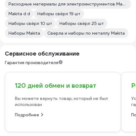
Расходные материалы для электроинструментов Makita
Makita d d
Наборы свёрл 19 шт
Наборы свёрл 10 шт
Наборы свёрл 25 шт
Наборы Makita
Сверла и наборы по металлу Makita
Сервисное обслуживание
Гарантия производителя
120 дней обмен и возврат
Р
Вы можете вернуть товар, который не был
Ус
использован
га
Подробнее
П