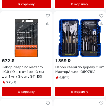
В корзину
В корзину
672 ₽
1 359 ₽
Набор сверл по металлу
Набор сверл по дереву 11 шт
НС9 (10 шт; от 1 до 10 мм,
МастерАлмаз 10507812
шаг 1 мм) Gigant GT-155
4.9
(13)
3.7
(21)
В корзину
В корзину