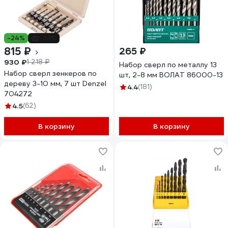
-24%
-33%
815 ₽
265 ₽
930 ₽
1 218 ₽
Набор сверл по металлу 13
Набор сверл зенкеров по
шт, 2-8 мм ВОЛАТ 86000-13
дереву 3-10 мм, 7 шт Denzel
4.4
(181)
704272
4.5
(62)
В корзину
В корзину