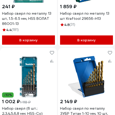
241 ₽
1 859 ₽
Набор сверл по металлу 13
Набор сверл по металлу 13
шт, 1.5-6.5 мм, HSS ВОЛАТ
шт Kraftool 29656-H13
86001-13
4.8
(31)
4.4
(181)
В корзину
В корзину
-10%
1 002 ₽
2 149 ₽
1 118 ₽
Набор сверл (6 шт.;
Набор сверл по металлу
2,3,4,5,6,8 мм; HSS-Co)
ЗУБР Титан 1-10 мм, 10 шт,