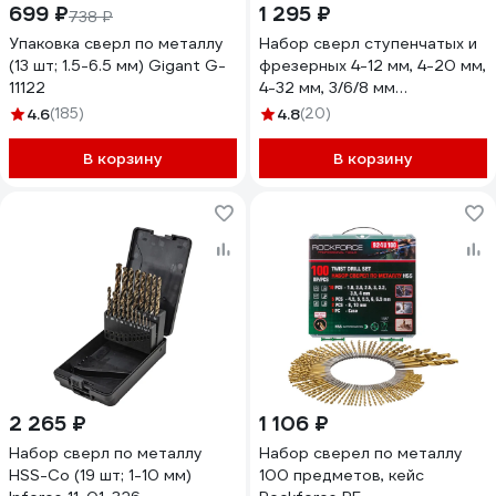
699 ₽
1 295 ₽
738 ₽
Упаковка сверл по металлу
Набор сверл ступенчатых и
(13 шт; 1.5-6.5 мм) Gigant G-
фрезерных 4-12 мм, 4-20 мм,
11122
4-32 мм, 3/6/8 мм
vertextools 4-12-368
4.6
(185)
4.8
(20)
В корзину
В корзину
2 265 ₽
1 106 ₽
Набор сверл по металлу
Набор сверел по металлу
HSS-Co (19 шт; 1-10 мм)
100 предметов, кейс