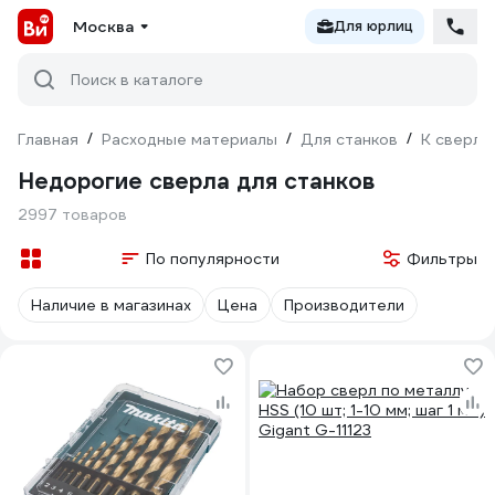
Москва
Для юрлиц
Поиск в каталоге
Главная
/
Расходные материалы
/
Для станков
/
К сверли
Недорогие сверла для станков
2997 товаров
По популярности
Фильтры
Наличие в магазинах
Цена
Производители