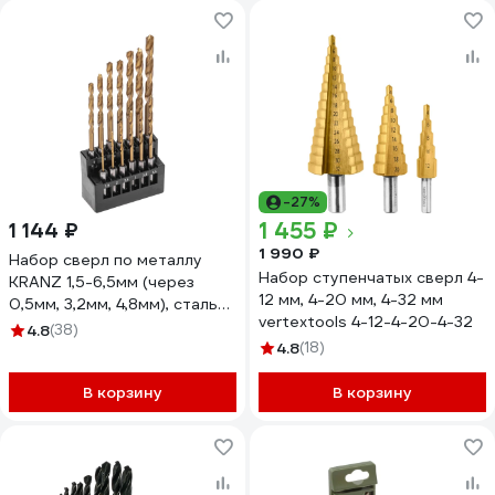
-27%
1 455 ₽
1 144 ₽
1 990 ₽
Набор сверл по металлу
Набор ступенчатых сверл 4-
KRANZ 1,5-6,5мм (через
12 мм, 4-20 мм, 4-32 мм
0,5мм, 3,2мм, 4,8мм), сталь
vertextools 4-12-4-20-4-32
HSS, ТИТАН, шестигранный
4.8
(38)
хвостовик, 13 шт. KR-91-0622
4.8
(18)
В корзину
В корзину