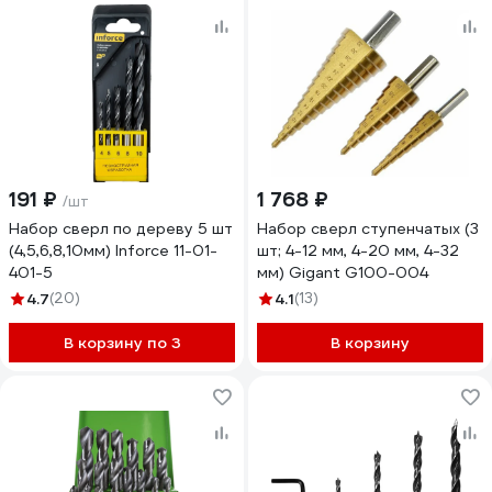
191 ₽
1 768 ₽
/шт
Набор сверл по дереву 5 шт
Набор сверл ступенчатых (3
(4,5,6,8,10мм) Inforce 11-01-
шт; 4-12 мм, 4-20 мм, 4-32
401-5
мм) Gigant G100-004
4.7
(20)
4.1
(13)
В корзину по 3
В корзину