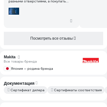
разными отверстиями, а покупать
отдельно не было смысла когда есть
набор от макита. Выбор пал на этот,
он оптимален цена качество. Упаковка
хорошая, советую брать
Посмотреть все отзывы
Makita
Все товары бренда
Япония — родина бренда
Документация
Сертификат дилера
Сертификаты соответствия