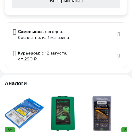
Быстрый заказ
сегодня,
Самовывоз:
бесплатно
, из 1 магазина
c 12 августа,
Курьером:
от 290 ₽
Аналоги
-5%
-3%