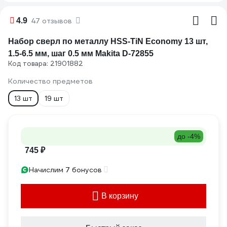
4.9
47 отзывов
Набор сверл по металлу HSS-TiN Economy 13 шт,
1.5-6.5 мм, шаг 0.5 мм Makita D-72855
Код товара: 21901882
Количество предметов
13 шт
19 шт
до -4%
745 ₽
Начислим 7 бонусов
В корзину