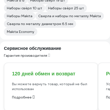
Makita d d
Наборы свёрл 19 шт
Наборы свёрл 10 шт
Наборы свёрл 25 шт
Наборы Makita
Сверла и наборы по металлу Makita
Сверла по металлу диаметром 6.5 мм
Makita Economy
Сервисное обслуживание
Гарантия производителя
120 дней обмен и возврат
Р
Вы можете вернуть товар, который не был
Ус
использован
га
Подробнее
П