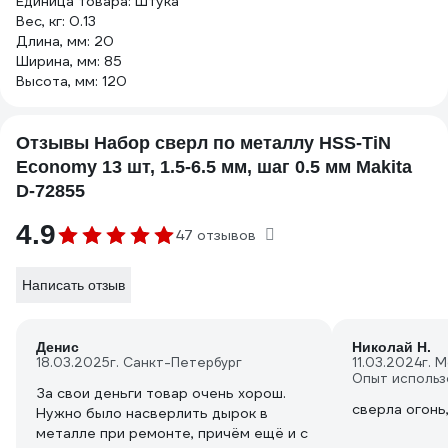
Единица товара: Штука
Вес, кг: 0.13
Длина, мм: 20
Ширина, мм: 85
Высота, мм: 120
Отзывы Набор сверл по металлу HSS-TiN
Economy 13 шт, 1.5-6.5 мм, шаг 0.5 мм Makita
D-72855
4.9
47 отзывов
Написать отзыв
Денис
Николай Н.
18.03.2025
г. Санкт-Петербург
11.03.2024
г. 
Опыт использ
За свои деньги товар очень хорош.
сверла огонь,
Нужно было насверлить дырок в
металле при ремонте, причём ещё и с