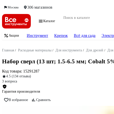
306 магазинов
Москва
Каталог
Инструмент
Крепеж
Всё для сада
Электр
Акции
Главная
/
Расходные материалы
/
Для инструмента
/
Для дрелей
/
Для
Набор сверл (13 шт; 1.5-6.5 мм; Cobalt 
Код товара:
15291287
4.5
(134 отзыва)
3 вопроса
Гарантия производителя
В избранное
Сравнить