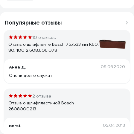
Популярные отзывы
10 отзывов
Отзыв о шлифленте Bosch 75х533 мм К60;
80; 100 2.608.606.078
Анна Д.
09.06.2020
Очень долго служат
2 отзыва
Отзыв о шлифпластиной Bosch
2608000213
porst
05.04.2013