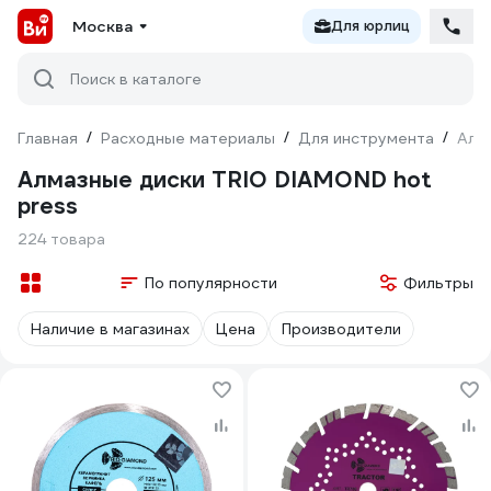
Москва
Для юрлиц
Поиск в каталоге
Главная
/
Расходные материалы
/
Для инструмента
/
Алм
Алмазные диски TRIO DIAMOND hot
press
224 товара
По популярности
Фильтры
Наличие в магазинах
Цена
Производители