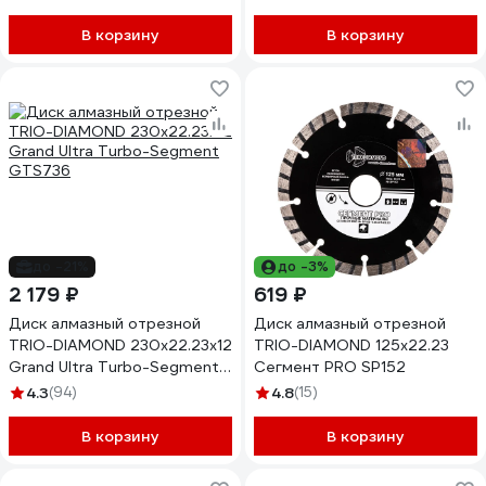
В корзину
В корзину
до -21%
до -3%
2 179 ₽
619 ₽
Диск алмазный отрезной
Диск алмазный отрезной
TRIO-DIAMOND 230х22.23x12
TRIO-DIAMOND 125x22.23
Grand Ultra Turbo-Segment
Сегмент PRO SP152
GTS736
4.3
(94)
4.8
(15)
В корзину
В корзину