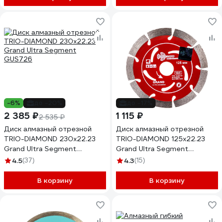
-6%
до -20%
до -17%
2 385 ₽
1 115 ₽
2 535 ₽
Диск алмазный отрезной
Диск алмазный отрезной
TRIO-DIAMOND 230x22.23
TRIO-DIAMOND 125x22.23
Grand Ultra Segment
Grand Ultra Segment
GUS726
GUS722
4.5
(37)
4.3
(15)
В корзину
В корзину