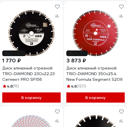
до -23%
до -8%
1 770 ₽
3 873 ₽
Диск алмазный отрезной
Диск алмазный отрезной
TRIO-DIAMOND 230x22.23
TRIO-DIAMOND 350x25.4
Сегмент PRO SP156
New Formula Segment S209
4.8
(15)
4.6
(120)
В корзину
В корзину