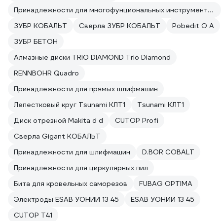
Принадлежности для многофунциональных инструментов
ЗУБР КОБАЛЬТ
Сверла ЗУБР КОБАЛЬТ
Pobedit О А
ЗУБР БЕТОН
Алмазные диски TRIO DIAMOND Trio Diamond
RENNBOHR Quadro
Принадлежности для прямых шлифмашин
Лепестковый круг Tsunami КЛТ1
Tsunami КЛТ1
Диск отрезной Makita d d
CUTOP Profi
Сверла Gigant КОБАЛЬТ
Принадлежности для шлифмашин
D.BOR COBALT
Принадлежности для циркулярных пил
Бита для кровельных саморезов
FUBAG OPTIMA
Электроды ESAB УОНИИ 13 45
ESAB УОНИИ 13 45
CUTOP T41