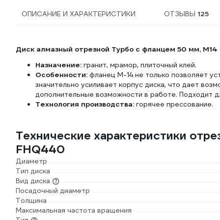
ОПИСАНИЕ И ХАРАКТЕРИСТИКИ
ОТЗЫВЫ
125
Диск алмазный отрезной Турбо с фланцем 50 мм, М1
Назначение:
гранит, мрамор, плиточный клей.
Особенности:
фланец М-14 не только позволяет ус
значительно усиливает корпус диска, что дает воз
дополнительные возможности в работе. Подходит дл
Технология производства:
горячее прессование.
Технические характеристики отр
FHQ440
Диаметр
Тип диска
Вид диска
Посадочный диаметр
Толщина
Максимальная частота вращения