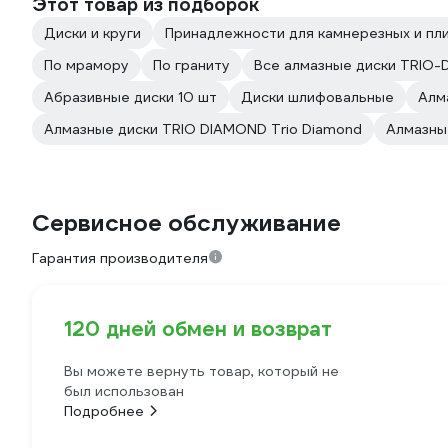
Этот товар из подборок
Диски и круги
Принадлежности для камнерезных и пл
По мрамору
По граниту
Все алмазные диски TRIO
Абразивные диски 10 шт
Диски шлифовальные
Алм
Алмазные диски TRIO DIAMOND Trio Diamond
Алмазны
Сервисное обслуживание
Гарантия производителя
120 дней обмен и возврат
Вы можете вернуть товар, который не
был использован
Подробнее