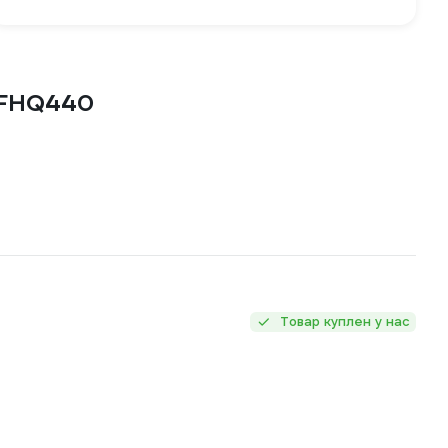
 FHQ440
Товар куплен у нас