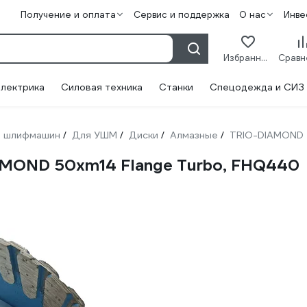
Получение и оплата
Сервис и поддержка
О нас
Инве
Избранное
лектрика
Силовая техника
Станки
Спецодежда и СИЗ
 шлифмашин
Для УШМ
Диски
Алмазные
TRIO-DIAMOND
/
/
/
/
AMOND 50xm14 Flange Turbo, FHQ440