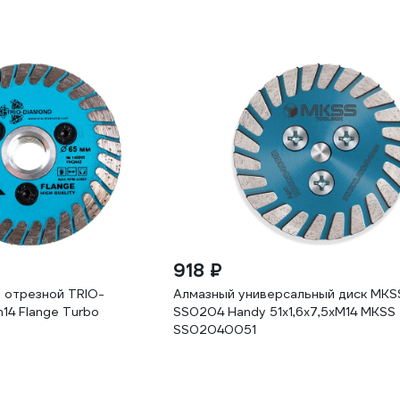
918 ₽
 отрезной TRIO-
Алмазный универсальный диск MKS
4 Flange Turbo
SS0204 Handy 51х1,6x7,5хM14 MKSS
SS02040051