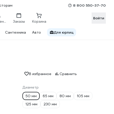
8 800 550-37-70
сторам
Войти
Сравнение
Заказы
Корзина
Сантехника
Авто
Для юрлиц
В избранное
Сравнить
Диаметр
50 мм
65 мм
80 мм
105 мм
125 мм
230 мм