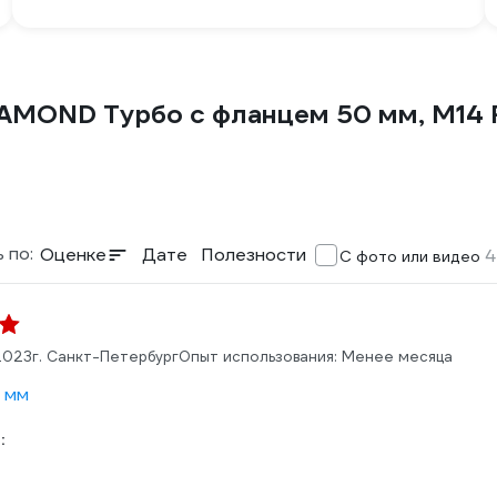
IAMOND Турбо с фланцем 50 мм, М14
 по:
Оценке
Дате
Полезности
4
С фото или видео
2023
г. Санкт-Петербург
Опыт использования: Менее месяца
 мм
: