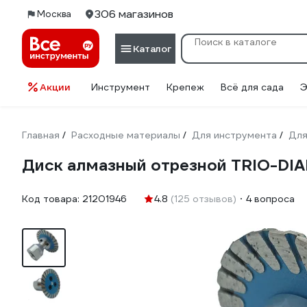
306 магазинов
Москва
Каталог
Акции
Инструмент
Крепеж
Всё для сада
Э
Главная
Расходные материалы
Для инструмента
Для
/
/
/
Диск алмазный отрезной TRIO-DI
Код товара:
21201946
4.8
(125 отзывов)
4 вопроса