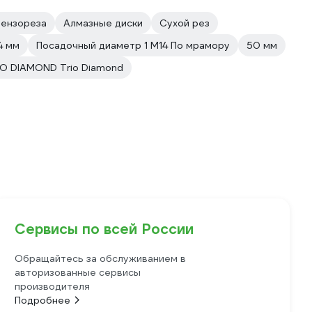
бензореза
Алмазные диски
Сухой рез
4 мм
Посадочный диаметр 1 М14 По мрамору
50 мм
IO DIAMOND Trio Diamond
Сервисы по всей России
Обращайтесь за обслуживанием в
авторизованные сервисы
производителя
Подробнее