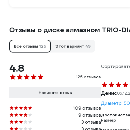
Отзывы о диске алмазном TRIO-D
Все отзывы
125
Этот вариант
49
4.8
Сортировать
125 отзывов
Написать отзыв
Денис
05.12.
Диаметр: 50
109 отзывов
9 отзывов
Достоинства
Размер
3 отзыва
3 отзыва