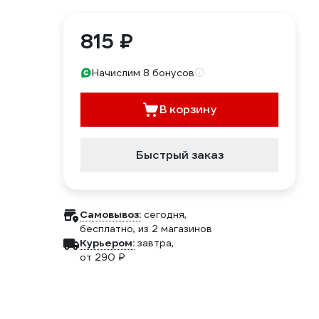
815 ₽
Начислим 8 бонусов
В корзину
Быстрый заказ
Самовывоз:
сегодня,
бесплатно
, из 2 магазинов
Курьером:
завтра,
от 290 ₽