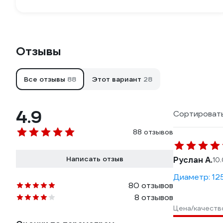
Отзывы
Все отзывы
88
Этот вариант
28
4.9
Сортировать
88 отзывов
Написать отзыв
Руслан А.
10
Диаметр: 12
80 отзывов
8 отзывов
Цена/качеств