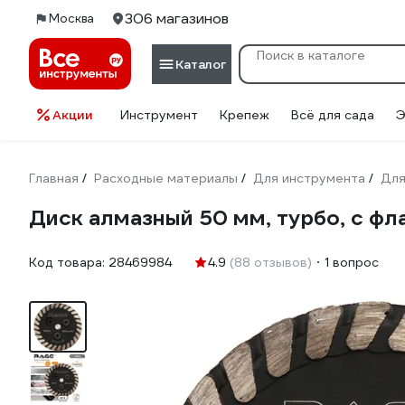
306 магазинов
Москва
Каталог
Акции
Инструмент
Крепеж
Всё для сада
Э
Главная
Расходные материалы
Для инструмента
Для
/
/
/
Диск алмазный 50 мм, турбо, с фл
Код товара:
28469984
4.9
(88 отзывов)
1 вопрос