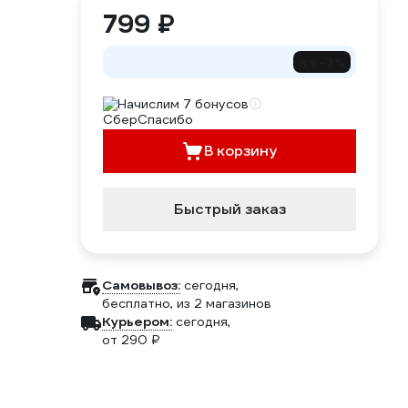
799 ₽
до -3%
Начислим 7 бонусов
В корзину
Быстрый заказ
Самовывоз:
сегодня,
бесплатно
, из 2 магазинов
Курьером:
сегодня,
от 290 ₽