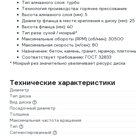
Тип алмазного слоя: турбо
Технология производства: горячее прессование
Высота алмазного слоя (мм): 5
Диаметр фланца в месте крепления к диску (мм): 25
Высота фланца (мм): 40
Тип реза: сухой / мокрый*
Максимальные обороты (RPM) (об/мин): 30500
Максимальная скорость (м/сек): 80
Назначение: бетон, камень, гранит, мрамор, плиточн
Соответствует требованию: ГОСТ 32833
* Мокрый рез значительно увеличивает ресурс диска
Технические характеристики
Диаметр
Тип диска
Вид диска
Посадочный диаметр
Толщина
Максимальная частота вращения
Тип
Сегментированный