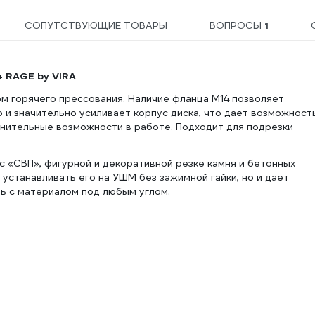
СОПУТСТВУЮЩИЕ ТОВАРЫ
ВОПРОСЫ
1
 RAGE by VIRA
м горячего прессования. Наличие фланца М14 позволяет
о и значительно усиливает корпус диска, что дает возможност
лнительные возможности в работе. Подходит для подрезки
с «СВП», фигурной и декоративной резке камня и бетонных
 устанавливать его на УШМ без зажимной гайки, но и дает
ь с материалом под любым углом.