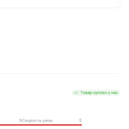
Товар куплен у нас
5
Скорость реза
5