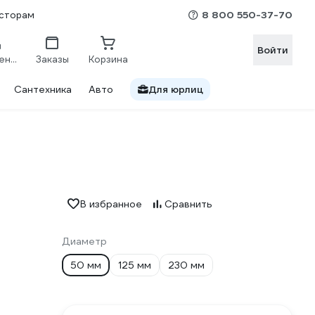
8 800 550-37-70
сторам
Войти
Сравнение
Заказы
Корзина
Сантехника
Авто
Для юрлиц
В избранное
Сравнить
Диаметр
50 мм
125 мм
230 мм