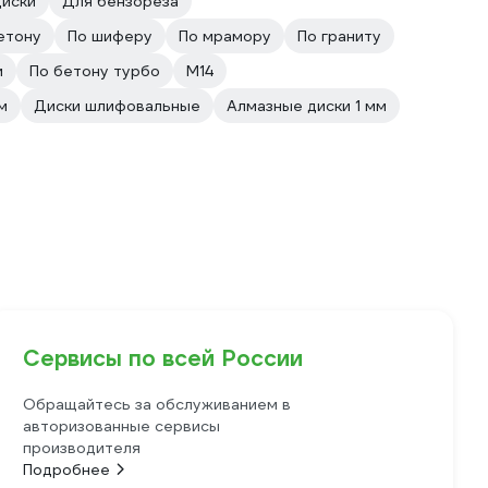
диски
Для бензореза
етону
По шиферу
По мрамору
По граниту
и
По бетону турбо
М14
м
Диски шлифовальные
Алмазные диски 1 мм
Сервисы по всей России
Обращайтесь за обслуживанием в
авторизованные сервисы
производителя
Подробнее