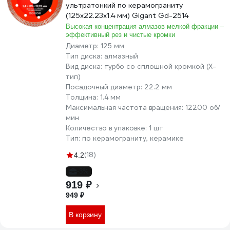
ультратонкий по керамограниту
(125x22.23х1.4 мм) Gigant Gd-2514
Высокая концентрация алмазов мелкой фракции –
эффективный рез и чистые кромки
Диаметр:
125 мм
Тип диска:
алмазный
Вид диска:
турбо со сплошной кромкой (X-
тип)
Посадочный диаметр:
22.2 мм
Толщина:
1.4 мм
Максимальная частота вращения:
12200 об/
мин
Количество в упаковке:
1 шт
Тип:
по керамограниту, керамике
(18)
4.2
-3%
919 ₽
949 ₽
В корзину