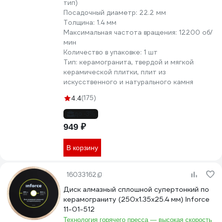
тип)
Посадочный диаметр:
22.2 мм
Толщина:
1.4 мм
Максимальная частота вращения:
12200 об/
мин
Количество в упаковке:
1 шт
Тип:
керамогранита, твердой и мягкой
керамической плитки, плит из
искусственного и натурального камня
(175)
4.4
до -3%
949 ₽
В корзину
16033162
Диск алмазный сплошной супертонкий по
керамограниту (250х1.35x25.4 мм) Inforce
11-01-512
Технология горячего пресса — высокая скорость