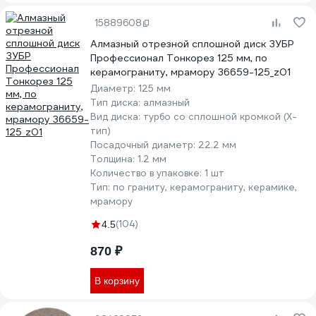
15889608
Алмазный отрезной сплошной диск ЗУБР
Профессионал Тонкорез 125 мм, по
керамограниту, мрамору 36659-125_z01
Диаметр:
125 мм
Тип диска:
алмазный
Вид диска:
турбо со сплошной кромкой (X-
тип)
Посадочный диаметр:
22.2 мм
Толщина:
1.2 мм
Количество в упаковке:
1 шт
Тип:
по граниту, керамограниту, керамике,
мрамору
(104)
4.5
870 ₽
В корзину