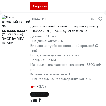
В корзину
16447115
Диск алмазный тонкий по керамограниту
(115х22.2 мм) RAGE by VIRA 605115
Диаметр:
115 мм
Тип диска:
алмазный
Вид диска:
турбо со сплошной кромкой (X-
тип)
Посадочный диаметр:
22.2 мм
Толщина:
1.2 мм
Максимальная частота вращения:
13300 об/
мин
Количество в упаковке:
1 шт
Тип:
керамика, керамогранит, камень
(175)
4.4
до -21%
899 ₽