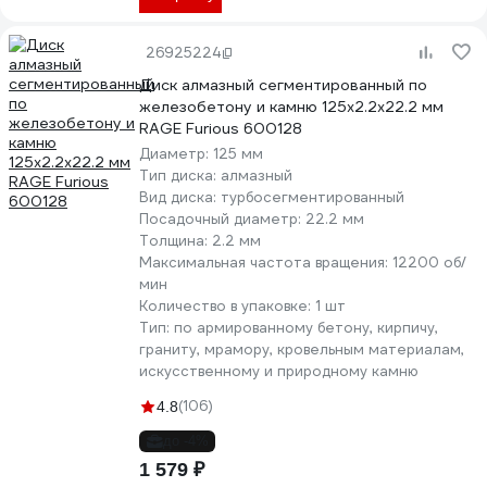
26925224
Диск алмазный сегментированный по
железобетону и камню 125х2.2х22.2 мм
RAGE Furious 600128
Диаметр:
125 мм
Тип диска:
алмазный
Вид диска:
турбосегментированный
Посадочный диаметр:
22.2 мм
Толщина:
2.2 мм
Максимальная частота вращения:
12200 об/
мин
Количество в упаковке:
1 шт
Тип:
по армированному бетону, кирпичу,
граниту, мрамору, кровельным материалам,
искусственному и природному камню
(106)
4.8
до -4%
1 579 ₽