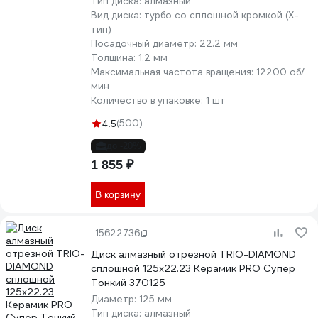
Тип диска:
алмазный
Вид диска:
турбо со сплошной кромкой (X-
тип)
Посадочный диаметр:
22.2 мм
Толщина:
1.2 мм
Максимальная частота вращения:
12200 об/
мин
Количество в упаковке:
1 шт
(500)
4.5
до -20%
1 855 ₽
В корзину
15622736
Диск алмазный отрезной TRIO-DIAMOND
сплошной 125x22.23 Керамик PRO Супер
Тонкий 370125
Диаметр:
125 мм
Тип диска:
алмазный