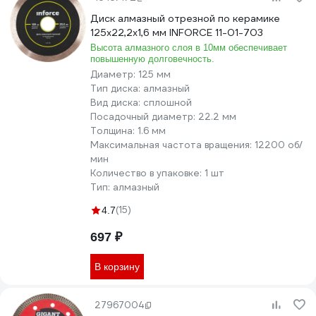
Диск алмазный отрезной по керамике
125х22,2х1,6 мм INFORCE 11-01-703
Высота алмазного слоя в 10мм обеспечивает
повышенную долговечность.
Диаметр:
125 мм
Тип диска:
алмазный
Вид диска:
сплошной
Посадочный диаметр:
22.2 мм
Толщина:
1.6 мм
Максимальная частота вращения:
12200 об/
мин
Количество в упаковке:
1 шт
Тип:
алмазный
(15)
4.7
697 ₽
В корзину
27967004