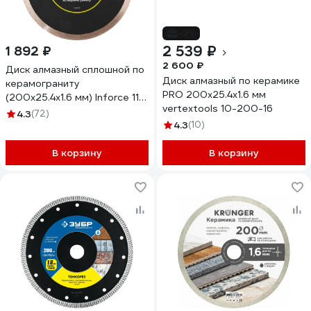
-2%
2 539 ₽
1 892 ₽
2 600 ₽
Диск алмазный сплошной по
Диск алмазный по керамике
керамограниту
PRO 200x25.4x1.6 мм
(200х25.4х1.6 мм) Inforce 11-
vertextools 10-200-16
01-511
4.3
(72)
4.3
(10)
В корзину
В корзину