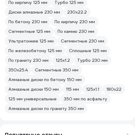
По кирпичу 125 мм
Турбо 125 мм
Диски алмазные 230 мм
230х22.2
По бетону 230 мм
По кирпичу 230 мм
Сегментные 125 мм
По камню 230 мм
Ультратонкие 125 мм
Сегментные 230 мм
По железобетону 125 мм
Сплошные 125 мм
По граниту 230 мм
125х1.2
Турбо 230 мм
350х25.4
Сегментные 350 мм
Алмазные диски по бетону 150 мм
Алмазные диски 150 мм
115 мм
125х1.1
180х22
125 мм универсальные
350 мм по асфальту
Алмазные диски по граниту 350 мм
Популярные отзывы