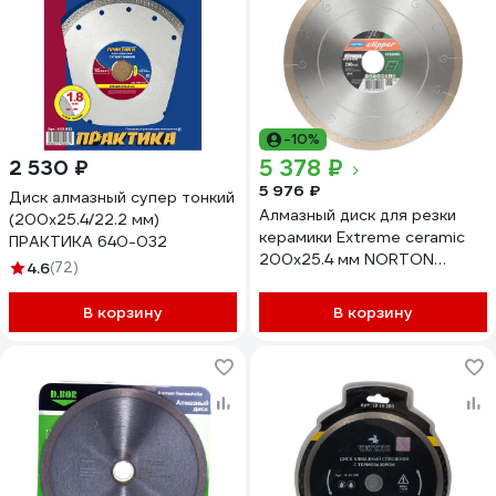
-10%
5 378 ₽
2 530 ₽
5 976 ₽
Диск алмазный супер тонкий
Алмазный диск для резки
(200х25.4/22.2 мм)
керамики Extreme ceramic
ПРАКТИКА 640-032
200x25.4 мм NORTON
4.6
(72)
70184647047
В корзину
В корзину