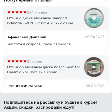
274 отзыва
Отзыв о диске алмазном Diamond
Industrial SPLINTER 125x8x1.1x22.23 мм
DID125ULT
Афанасьев Дмитрий
29.04.2023
Чистота и скорость реза; стоимость
21 отзыв
Отзыв об алмазном диске Bosch Best for
Ceramic 2608615020 76mm
КУЗНЕЦОВ Сергей
09.06.2019
Бренд, цена, качество.
Подпишитесь
на рассылку
и будьте в курсе!
Акции, скидки, распродажи ждут!
157 отзывов