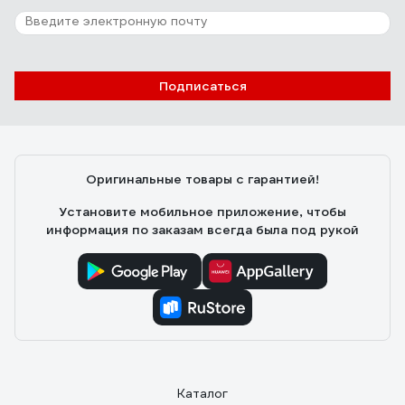
Отзыв об алмазном диске Diamond
Industrial 350х25.4 мм DIDC350
Андрей Филиппович
08.01.2021
Подписаться
Хороший
Оригинальные товары с гарантией!
Установите мобильное приложение, чтобы
информация по заказам всегда была под рукой
Каталог