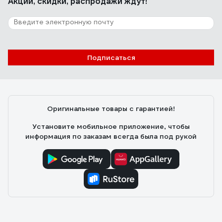
Акции, скидки, распродажи ждут!
157 отзывов
Отзыв об алмазном диске Diamond
Industrial 350х25.4 мм DIDC350
Андрей Филиппович
08.01.2021
Подписаться
Хороший
Оригинальные товары с гарантией!
Установите мобильное приложение, чтобы
информация по заказам всегда была под рукой