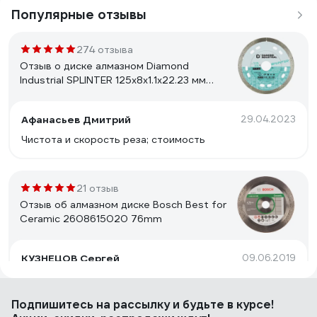
Популярные отзывы
274 отзыва
Отзыв о диске алмазном Diamond
Industrial SPLINTER 125x8x1.1x22.23 мм
DID125ULT
Афанасьев Дмитрий
29.04.2023
Чистота и скорость реза; стоимость
21 отзыв
Отзыв об алмазном диске Bosch Best for
Ceramic 2608615020 76mm
КУЗНЕЦОВ Сергей
09.06.2019
Бренд, цена, качество.
Подпишитесь
на рассылку
и будьте в курсе!