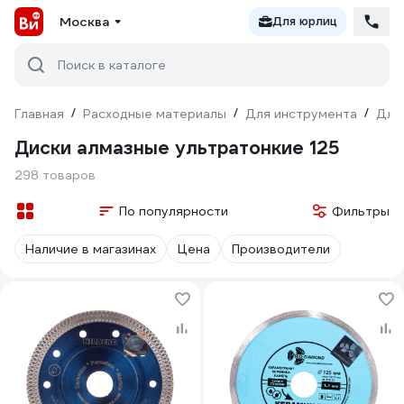
Москва
Для юрлиц
Поиск в каталоге
Главная
/
Расходные материалы
/
Для инструмента
/
Для
Диски алмазные ультратонкие 125
298 товаров
По популярности
Фильтры
Наличие в магазинах
Цена
Производители