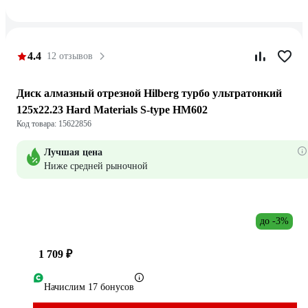
4.4
12 отзывов
Диск алмазный отрезной Hilberg турбо ультратонкий
125x22.23 Hard Materials S-type HM602
Код товара: 15622856
Лучшая цена
Ниже средней рыночной
до -3%
1 709 ₽
Начислим 17 бонусов