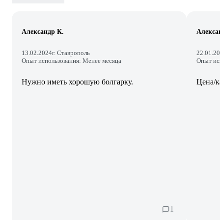
Александр К.
Алекса
13.02.2024
г. Ставрополь
22.01.2
Опыт использования: Менее месяца
Опыт ис
Нужно иметь хорошую болгарку.
Цена/к
1