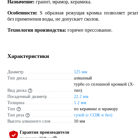
Назначение:
гранит, мрамор, керамика.
Особенности:
S образная режущая кромка позволяет реза
без применения воды, не допускает сколов.
Технология производства:
горячее прессование.
Характеристики
Диаметр
125 мм
Тип диска
алмазный
турбо со сплошной кромкой (X-
Вид диска
тип)
Посадочный диаметр
22.2 мм
Толщина
1.2 мм
Тип
по керамике и мрамору
Тип реза
сухой (с СОЖ и без)
Высота алмазного слоя
10 мм
Гарантия производителя