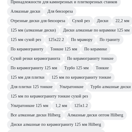
Принадлежности для камнерезных и плиткорезных станков
Алмазные диски
Для бензореза
Отрезные диски для бензореза
Сухой рез
Диски
22,2 мм
125 мм (алмазные диски)
Диски алмазные по керамике 125 мм
125 мм сухой рез
125х22.2
По мрамору
По граниту
По керамограниту
Тонкие 125 мм
По керамике
Сухой резки керамогранита
По керамограниту тонкие
По керамограниту 125 мм
Турбо 125 мм
Тонкие
125 мм для плитки
125 мм по керамограниту тонкие
Для плитки 125 тонкие
Ультратонкие
Турбо алмазные диски
125 мм по керамограниту тонкие сухой рез
Ультратонкие 125 мм
1,2 мм
125х1.2
Все алмазные диски Hilberg
Алмазные диски оптом Hilberg
Диски алмазные по керамограниту 125 мм Hilberg