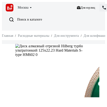
Москва
Для юрлиц
Поиск в каталоге
Главная
/
Расходные материалы
/
Для инструмента
/
Для шлифмаши