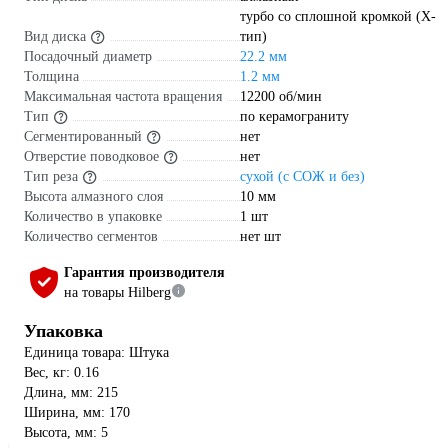
турбо со сплошной кромкой (X-
Вид диска
тип)
Посадочный диаметр
22.2 мм
Толщина
1.2 мм
Максимальная частота вращения
12200 об/мин
Тип
по керамограниту
Сегментированный
нет
Отверстие поводковое
нет
Тип реза
сухой (с СОЖ и без)
Высота алмазного слоя
10 мм
Количество в упаковке
1 шт
Количество сегментов
нет шт
Гарантия производителя
на товары Hilberg
Упаковка
Единица товара: Штука
Вес, кг: 0.16
Длина, мм: 215
Ширина, мм: 170
Высота, мм: 5