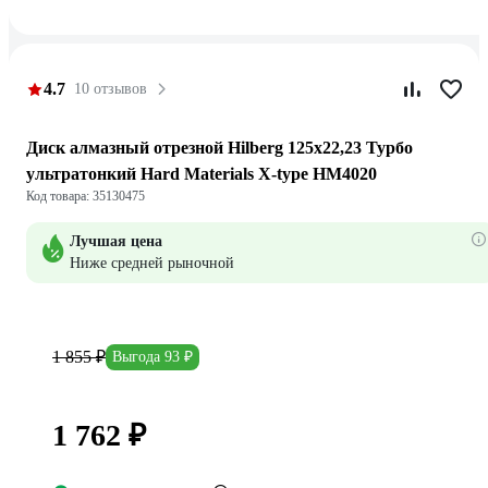
4.7
10 отзывов
Диск алмазный отрезной Hilberg 125x22,23 Турбо
ультратонкий Hard Materials X-type HM4020
Код товара: 35130475
Лучшая цена
Ниже средней рыночной
1 855 ₽
Выгода 93 ₽
1 762 ₽