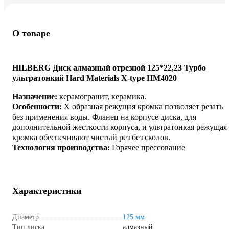
О товаре
HILBERG Диск алмазный отрезной 125*22,23 Турбо
ультратонкий Hard Materials X-type HM4020
Назначение:
керамогранит, керамика.
Особенности:
Х образная режущая кромка позволяет резать
без применения воды. Фланец на корпусе диска, для
дополнительной жесткости корпуса, и ультратонкая режущая
кромка обеспечивают чистый рез без сколов.
Технология производства:
Горячее прессование
Характеристики
Диаметр
125 мм
Тип диска
алмазный