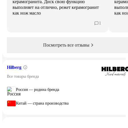
керамогранита. Диск свою функцию
керамо
выполняет на отлично, режет керамогранит
выполн
как нож масло
как но
1
Посмотреть все отзывы
Hilberg
Все товары бренда
Россия — родина бренда
Китай — страна производства