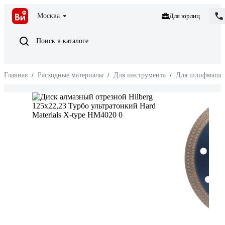
Москва
Для юрлиц
Поиск в каталоге
Главная
/
Расходные материалы
/
Для инструмента
/
Для шлифмаши