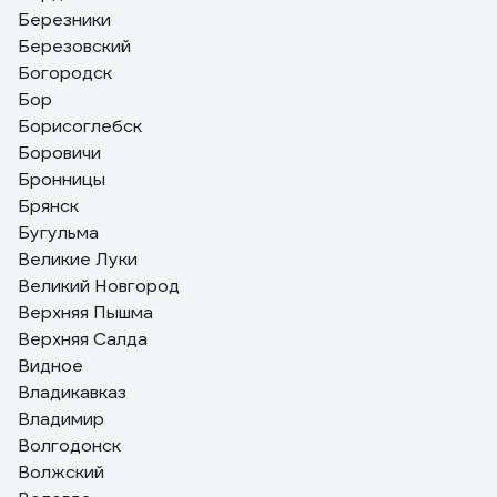
Березники
Березовский
Богородск
Бор
Борисоглебск
Боровичи
Бронницы
Брянск
Бугульма
Великие Луки
Великий Новгород
Верхняя Пышма
Верхняя Салда
Видное
Владикавказ
Владимир
Волгодонск
Волжский