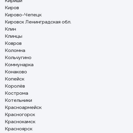
Кириши
Киров
Кирово-Чепецк
Кировск Ленинградская обл.
Клин
Клинцы
Ковров
Коломна
Кольчугино
Коммунарка
Конаково
Копейск
Королёв
Кострома
Котельники
Красноармейск
Красногорск
Краснокамск
Красноярск