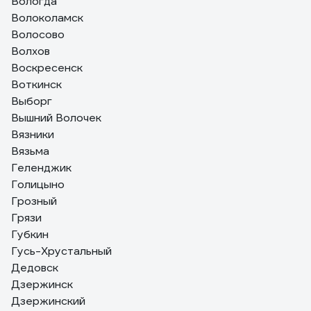
Вологда
Волоколамск
Волосово
Волхов
Воскресенск
Воткинск
Выборг
Вышний Волочек
Вязники
Вязьма
Геленджик
Голицыно
Грозный
Грязи
Губкин
Гусь-Хрустальный
Дедовск
Дзержинск
Дзержинский