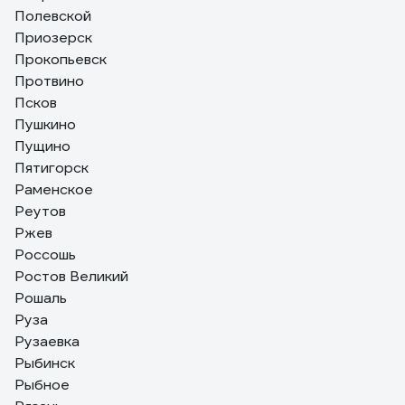
Полевской
Приозерск
Прокопьевск
Протвино
Псков
Пушкино
Пущино
Пятигорск
Раменское
Реутов
Ржев
Россошь
Ростов Великий
Рошаль
Руза
Рузаевка
Рыбинск
Рыбное