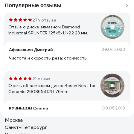
Популярные отзывы
274 отзыва
Отзыв о диске алмазном Diamond
Industrial SPLINTER 125x8x1.1x22.23 мм
DID125ULT
29.04.2023
Афанасьев Дмитрий
Чистота и скорость реза; стоимость
21 отзыв
Отзыв об алмазном диске Bosch Best for
Ceramic 2608615020 76mm
09.06.2019
КУЗНЕЦОВ Сергей
Бренд, цена, качество.
Москва
Санкт-Петербург