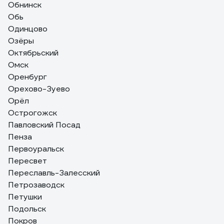
Обнинск
Обь
Одинцово
Озёры
Октябрьский
Омск
Оренбург
Орехово-Зуево
Орёл
Острогожск
Павловский Посад
Пенза
Первоуральск
Пересвет
Переславль-Залесский
Петрозаводск
Петушки
Подольск
Покров