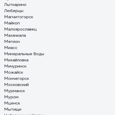
Лыткарино
Люберцы
Магнитогорск
Майкоп
Малоярославец
Махачкала
Мегион
Миасс
Минеральные Воды
Михайловка
Мичуринск
Можайск
Мончегорск
Московский
Мурманск
Муром
Мценск
Мытищи