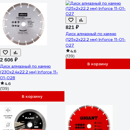
821 ₽
Диск алмазный по камню
(125х2x22.2 мм) Inforce 11-01-
027
4.6
(139)
2 606 ₽
В корзину
Диск алмазный по камню
(230х2.4x22.2 мм) Inforce 11-
01-028
4.6
(139)
В корзину