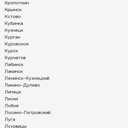
Кропоткин
Крымск
Кстово
Кубинка
Кузнецк
Курган
Куровское
Курск
Курчатов
Лабинск
Лакинск
Ленинск-Кузнецкий
Ликино-Дулево
Липецк
Лиски
Лобня
Лосино-Петровский
Луга
Луховицы