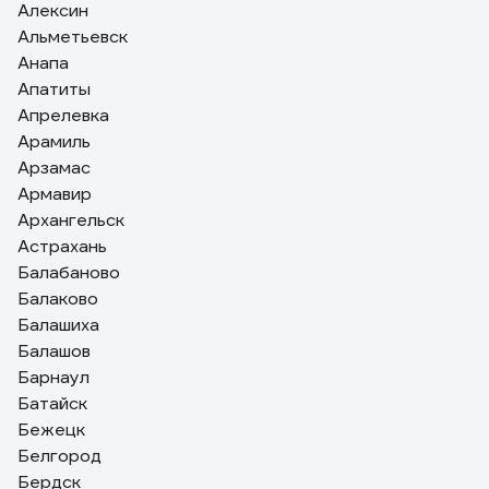
Алексин
Альметьевск
Анапа
Апатиты
Апрелевка
Арамиль
Арзамас
Армавир
Архангельск
Астрахань
Балабаново
Балаково
Балашиха
Балашов
Барнаул
Батайск
Бежецк
Белгород
Бердск