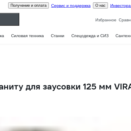
Сервис и поддержка
Инвестор
Получение и оплата
О нас
Избранное
ка
Силовая техника
Станки
Спецодежда и СИЗ
Сантех
ниту для заусовки 125 мм VIR