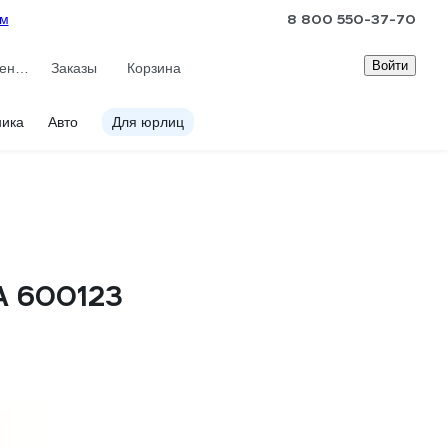
8 800 550-37-70
ам
Войти
Сравнение
Заказы
Корзина
ника
Авто
Для юрлиц
A 600123