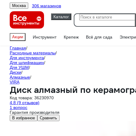
306 магазинов
Москва
Каталог
Акции
Инструмент
Крепеж
Всё для сада
Электри
Главная
/
Расходные материалы
/
Для инструмента
/
Для шлифмашин
/
Для УШМ
/
Диски
/
Алмазные
/
VIRA
Диск алмазный по керамогра
Код товара:
36230970
4.8
(9 отзывов)
1 вопрос
Гарантия производителя
В избранное
Сравнить