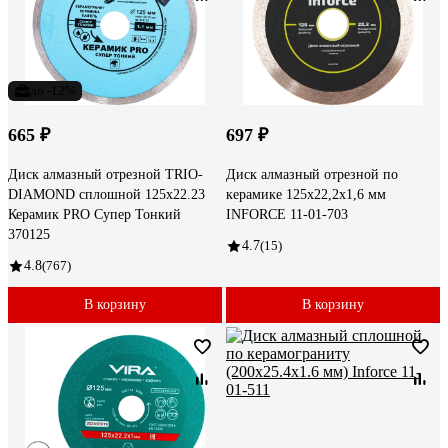
до -12%
665 ₽
697 ₽
Диск алмазный отрезной TRIO-
Диск алмазный отрезной по
DIAMOND сплошной 125x22.23
керамике 125х22,2х1,6 мм
Керамик PRO Супер Тонкий
INFORCE 11-01-703
370125
4.7
(15)
4.8
(767)
В корзину
В корзину