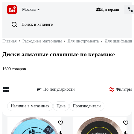
Москва
Для юрлиц
Поиск в каталоге
Главная
/
Расходные материалы
/
Для инструмента
/
Для шлифмаши
Диски алмазные сплошные по керамике
1699 товаров
По популярности
Фильтры
Наличие в магазинах
Цена
Производители