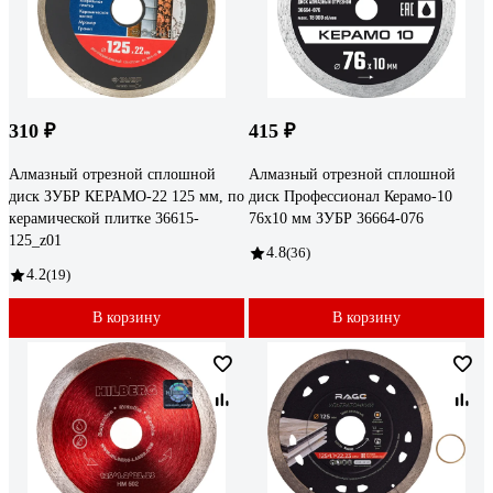
310 ₽
415 ₽
Алмазный отрезной сплошной
Алмазный отрезной сплошной
диск ЗУБР КЕРАМО-22 125 мм, по
диск Профессионал Керамо-10
керамической плитке 36615-
76х10 мм ЗУБР 36664-076
125_z01
4.8
(36)
4.2
(19)
В корзину
В корзину