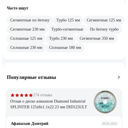
Часто ищут
Сегментные по бетону
Турбо 125 мм
Сегментные 125 мм
Сегментные 230 мм
Турбо-сегментные
По бетону турбо
Сплошные 125 мм
Турбо 230 мм
Сегментные 350 мм
Сплошные 230 мм
Сплошные 180 мм
Популярные отзывы
274 отзыва
Отзыв о диске алмазном Diamond Industrial
SPLINTER 125x8x1.1x22.23 мм DID125ULT
Афанасьев Дмитрий
29.04.2023