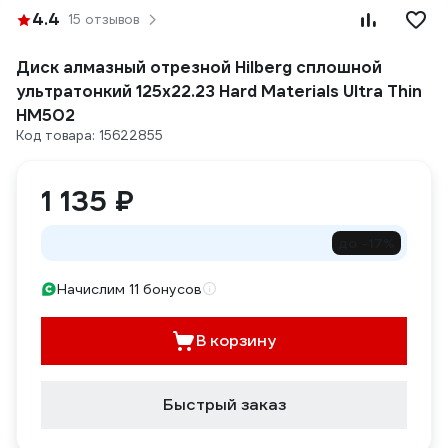
4.4
15 отзывов
Диск алмазный отрезной Hilberg сплошной
ультратонкий 125x22.23 Hard Materials Ultra Thin
HM502
Код товара: 15622855
1 135 ₽
до -17%
Начислим 11 бонусов
В корзину
Быстрый заказ