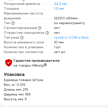
Посадочный диаметр
22.2 мм
Толщина
1.2 мм
Максимальная частота
вращения
12200 об/мин
Тип
по керамограниту
Сегментированный
нет
Отверстие поводковое
нет
Тип реза
сухой (с СОЖ и без)
Высота алмазного слоя
10 мм
Количество в упаковке
1 шт
Количество сегментов
нет шт
Гарантия производителя
на товары Hilberg
Упаковка
Единица товара: Штука
Вес, кг: 0.125
Длина, мм: 215
Ширина, мм: 165
Высота, мм: 5