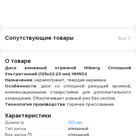
Сопутствующие товары
Все
О товаре
Диск алмазный отрезной Hilberg Сплошной
Ультратонкий (125х22.23 мм) HM502
Назначение:
керамогранит, твердая керамика.
Особенности:
диск со сплошной режущей кромкой,
компенсационными отверстиями для дополнительного
охлаждения. Обеспечивает ровный рез без сколов.
Технология производства:
горячее прессование.
Характеристики
Диаметр
125 мм
Тип диска
алмазный
Вид диска
сплошной