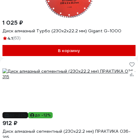
1 025 ₽
Диск алмазный Турбо (230x2x22.2 мм) Gigant G-1000
4.1
(63)
В корзину
до -22%
до -12%
912 ₽
Диск алмазный сегментный (230х22.2 мм) ПРАКТИКА 036-
315