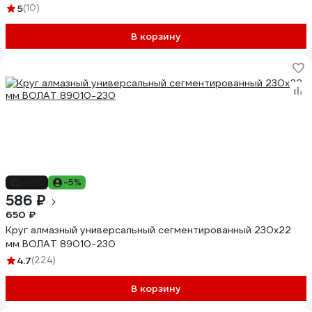
5
(10)
В корзину
-10%
-5%
586 ₽
650 ₽
Круг алмазный универсальный сегментированный 230х22
мм ВОЛАТ 89010-230
4.7
(224)
В корзину