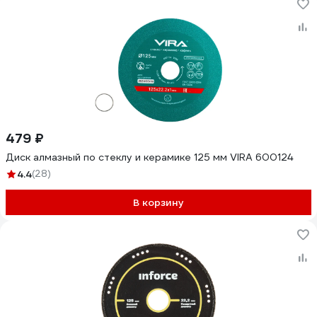
479 ₽
Диск алмазный по стеклу и керамике 125 мм VIRA 600124
4.4
(28)
В корзину