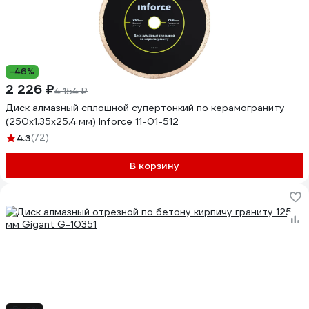
-46%
2 226 ₽
4 154 ₽
Диск алмазный сплошной супертонкий по керамограниту
(250х1.35x25.4 мм) Inforce 11-01-512
4.3
(72)
В корзину