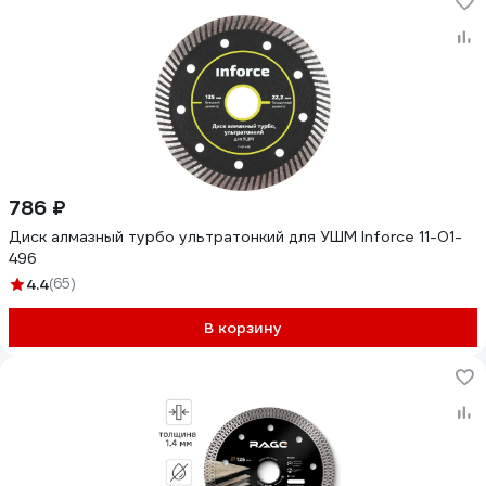
786 ₽
Диск алмазный турбо ультратонкий для УШМ Inforce 11-01-
496
4.4
(65)
В корзину