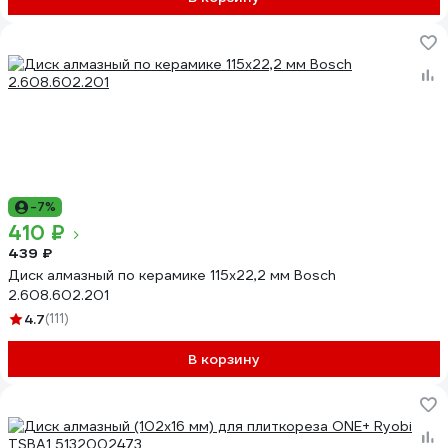
-7%
410 ₽
439 ₽
Диск алмазный по керамике 115х22,2 мм Bosch
2.608.602.201
4.7
(111)
В корзину