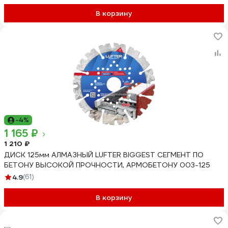
В корзину
-4%
1 165 ₽
1 210 ₽
ДИСК 125мм АЛМАЗНЫЙ LUFTER BIGGEST СЕГМЕНТ ПО
БЕТОНУ ВЫСОКОЙ ПРОЧНОСТИ, АРМОБЕТОНУ 003-125
4.9
(61)
В корзину