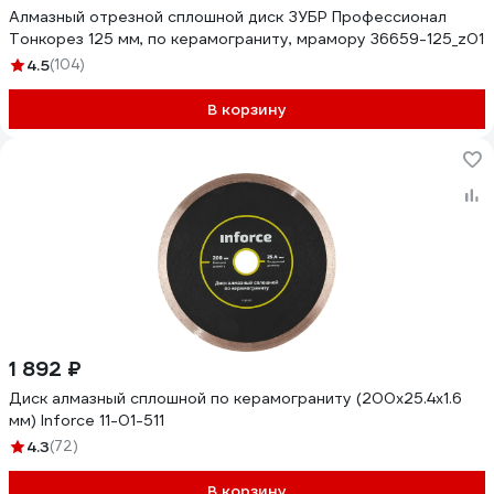
Алмазный отрезной сплошной диск ЗУБР Профессионал
Тонкорез 125 мм, по керамограниту, мрамору 36659-125_z01
4.5
(104)
В корзину
1 892 ₽
Диск алмазный сплошной по керамограниту (200х25.4х1.6
мм) Inforce 11-01-511
4.3
(72)
В корзину