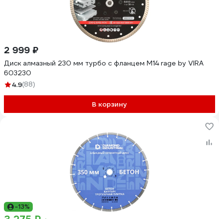
2 999 ₽
Диск алмазный 230 мм турбо с фланцем М14 rage by VIRA
603230
4.9
(88)
В корзину
-13%