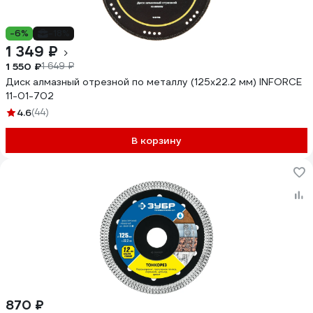
-6%
-18%
1 349 ₽
1 550 ₽
1 649 ₽
Диск алмазный отрезной по металлу (125х22.2 мм) INFORCE
11-01-702
4.6
(44)
В корзину
870 ₽