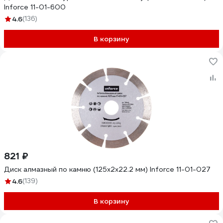
Inforce 11-01-600
4.6
(136)
В корзину
821 ₽
Диск алмазный по камню (125х2x22.2 мм) Inforce 11-01-027
4.6
(139)
В корзину