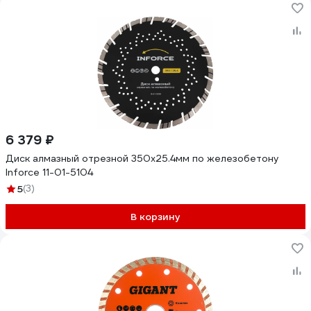
6 379 ₽
Диск алмазный отрезной 350x25.4мм по железобетону
Inforce 11-01-5104
5
(3)
В корзину