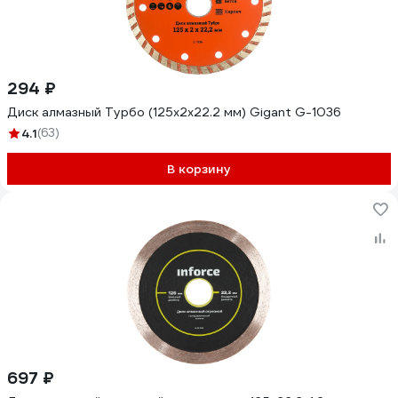
294 ₽
Диск алмазный Турбо (125x2x22.2 мм) Gigant G-1036
4.1
(63)
В корзину
697 ₽