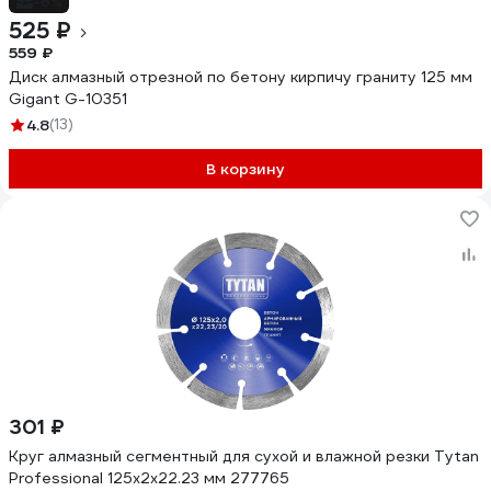
-6%
525 ₽
559 ₽
Диск алмазный отрезной по бетону кирпичу граниту 125 мм
Gigant G-10351
4.8
(13)
В корзину
301 ₽
Круг алмазный сегментный для сухой и влажной резки Tytan
Professional 125x2x22.23 мм 277765