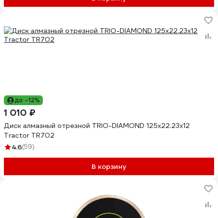
до -12%
1 010 ₽
Диск алмазный отрезной TRIO-DIAMOND 125x22.23x12
Tractor TR702
4.6
(59)
В корзину