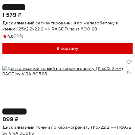
до -4%
1 579 ₽
Диск алмазный сегментированный по железобетону и
камню 125х2.2х22.2 мм RAGE Furious 600128
4.8
(106)
В корзину
до -21%
899 ₽
Диск алмазный тонкий по керамограниту (115х22.2 мм) RAGE
by VIRA 605115