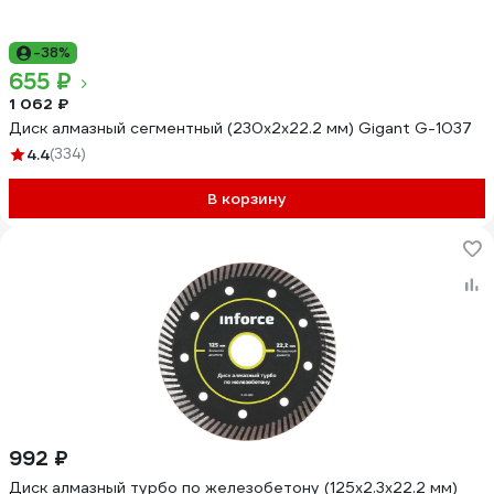
-38%
655 ₽
1 062 ₽
Диск алмазный сегментный (230x2x22.2 мм) Gigant G-1037
4.4
(334)
В корзину
992 ₽
Диск алмазный турбо по железобетону (125х2.3x22.2 мм)