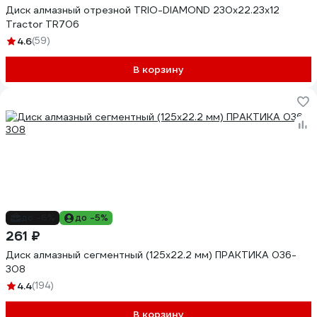
Диск алмазный отрезной TRIO-DIAMOND 230x22.23x12
Tractor TR706
4.6
(59)
В корзину
до -6%
до -5%
261 ₽
Диск алмазный сегментный (125х22.2 мм) ПРАКТИКА 036-
308
4.4
(194)
В корзину