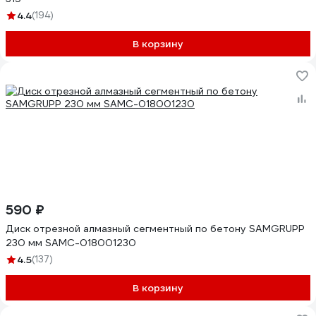
4.4
(194)
В корзину
590 ₽
Диск отрезной алмазный сегментный по бетону SAMGRUPP
230 мм SAMC-018001230
4.5
(137)
В корзину