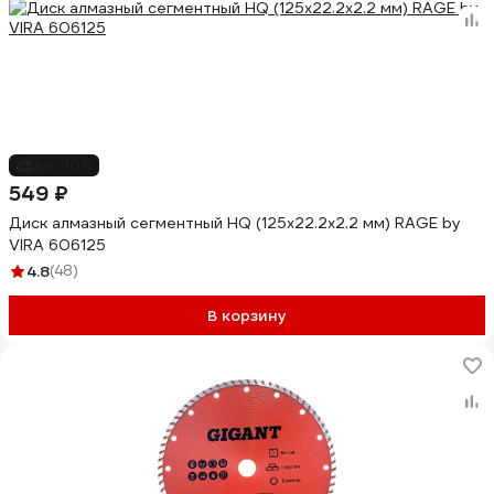
до -10%
549 ₽
Диск алмазный сегментный HQ (125х22.2х2.2 мм) RAGE by
VIRA 606125
4.8
(48)
В корзину