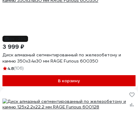
до -23%
3 999 ₽
Диск алмазный сегментированный по железобетону и
камню 350х3.4х30 мм RAGE Furious 600350
4.8
(106)
В корзину