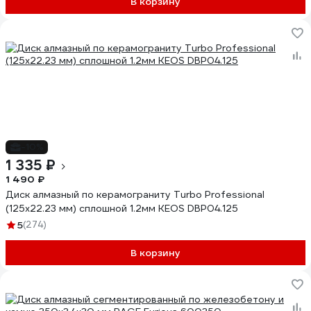
В корзину
-10%
1 335 ₽
1 490 ₽
Диск алмазный по керамограниту Turbo Professional
(125х22.23 мм) сплошной 1.2мм KEOS DBP04.125
5
(274)
В корзину