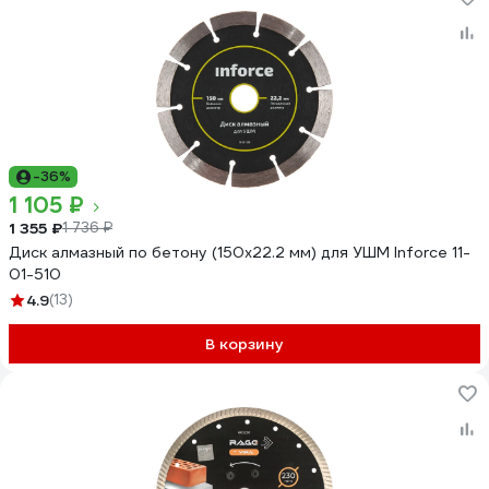
-36%
1 105 ₽
1 355 ₽
1 736 ₽
Диск алмазный по бетону (150х22.2 мм) для УШМ Inforce 11-
01-510
4.9
(13)
В корзину