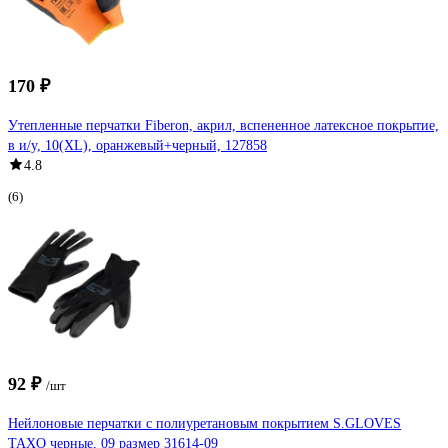
170 ₽
Утепленные перчатки Fiberon, акрил, вспененное латексное покрытие,
в и/у, 10(XL), оранжевый+черный, 127858
4.8
(6)
92 ₽
/шт
Нейлоновые перчатки с полиуретановым покрытием S.GLOVES
TAXO черные, 09 размер 31614-09