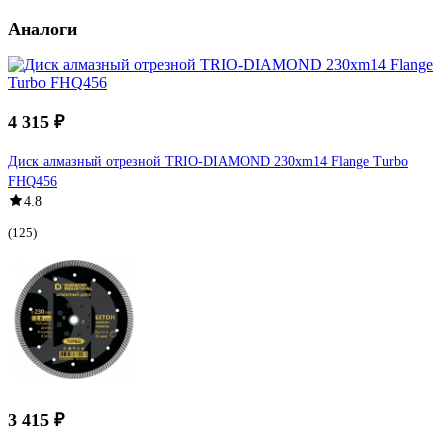
Аналоги
4 315 ₽
Диск алмазный отрезной TRIO-DIAMOND 230хm14 Flange Turbo
FHQ456
4.8
(125)
3 415 ₽