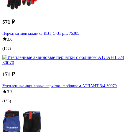
571 ₽
Перчатки монтажника КВТ С-31 р.L 75385
3.6
(152)
171 ₽
Утепленные акриловые перчатки с обливом АТЛАНТ 3/4 30070
3.7
(153)