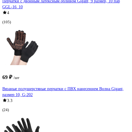
Перчатки с двойным латексным обливом Gigant, 9 размер, 10 пар
GGL-16_10
4
(105)
69 ₽
/шт
Вязаные полушерстяные перчатки с ПВХ нанесением Волна Gigant,
размер 10, G-202
3.3
(24)