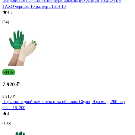
Нейлоновые перчатки с полиуретановым покрытием S.GLOVES
TAXO черные, 10 размер 31614-10
4.7
(84)
-11%
7 920 ₽
8 910 ₽
Перчатки с двойным латексным обливом Gigant, 9 размер, 200 пар
GGL-16_200
4
(105)