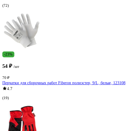
(72)
-23%
54 ₽
/шт
70 ₽
Перчатки для сборочных работ Fiberon полиэстер, 9/L, белые, 123108
4.7
(19)