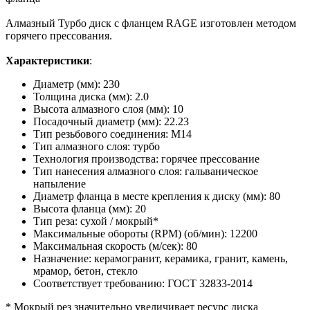
Алмазный Турбо диск с фланцем RAGE изготовлен методом
горячего прессования.
Характеристики
:
Диаметр (мм): 230
Толщина диска (мм): 2.0
Высота алмазного слоя (мм): 10
Посадочный диаметр (мм): 22.23
Тип резьбового соединения: М14
Тип алмазного слоя: турбо
Технология производства: горячее прессование
Тип нанесения алмазного слоя: гальваническое
напыление
Диаметр фланца в месте крепления к диску (мм): 80
Высота фланца (мм): 20
Тип реза: сухой / мокрый*
Максимальные обороты (RPM) (об/мин): 12200
Максимальная скорость (м/сек): 80
Назначение: керамогранит, керамика, гранит, камень,
мрамор, бетон, стекло
Соответствует требованию: ГОСТ 32833-2014
* Мокрый рез значительно увеличивает ресурс диска