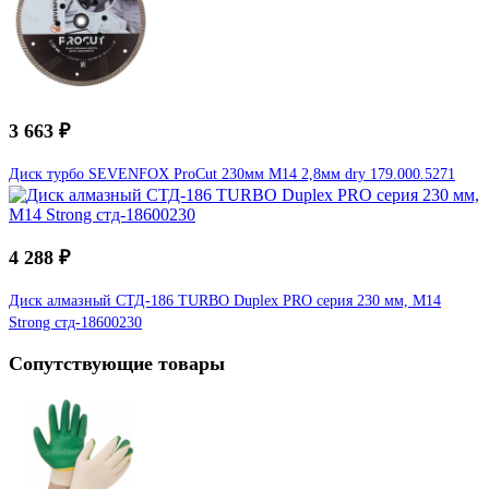
3 663 ₽
Диск турбо SEVENFOX ProCut 230мм M14 2,8мм dry 179.000.5271
4 288 ₽
Диск алмазный СТД-186 TURBO Duplex PRO серия 230 мм, M14
Strong стд-18600230
Сопутствующие товары