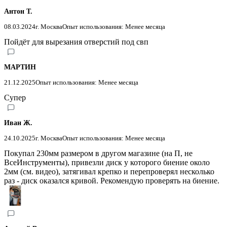
Антон Т.
08.03.2024
г. Москва
Опыт использования: Менее месяца
Пойдёт для вырезания отверстий под свп
МАРТИН
21.12.2025
Опыт использования: Менее месяца
Супер
Иван Ж.
24.10.2025
г. Москва
Опыт использования: Менее месяца
Покупал 230мм размером в другом магазине (на П, не
ВсеИнструменты), привезли диск у которого биение около
2мм (см. видео), затягивал крепко и перепроверял несколько
раз - диск оказался кривой. Рекомендую проверять на биение.