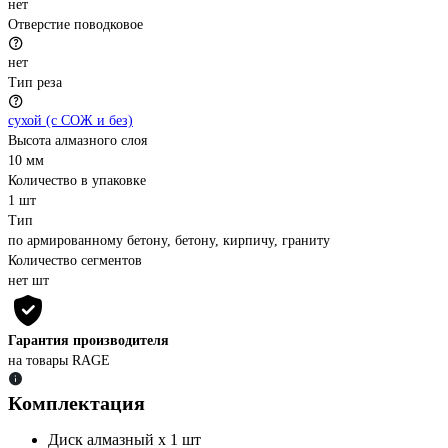
нет
Отверстие поводковое
нет
Тип реза
сухой (с СОЖ и без)
Высота алмазного слоя
10 мм
Количество в упаковке
1 шт
Тип
по армированному бетону, бетону, кирпичу, граниту
Количество сегментов
нет шт
Гарантия производителя
на товары RAGE
Комплектация
Диск алмазный х 1 шт