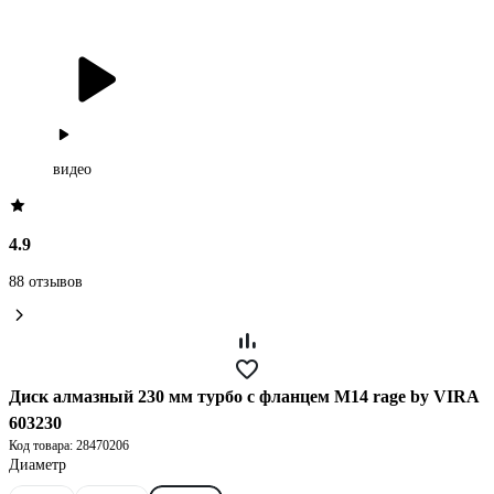
видео
4.9
88 отзывов
Диск алмазный 230 мм турбо с фланцем М14 rage by VIRA
603230
Код товара: 28470206
Диаметр