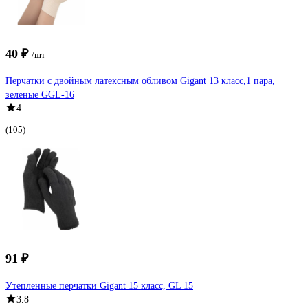
40 ₽
/шт
Перчатки с двойным латексным обливом Gigant 13 класс,1 пара,
зеленые GGL-16
4
(105)
91 ₽
Утепленные перчатки Gigant 15 класс, GL 15
3.8