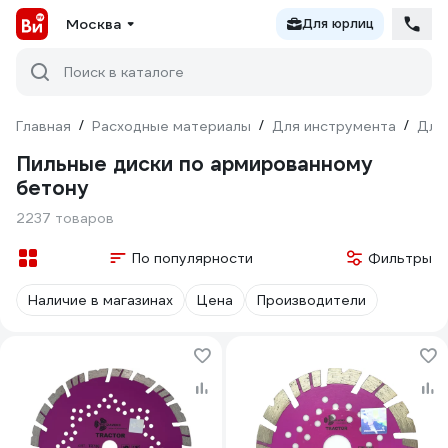
Москва
Для юрлиц
Поиск в каталоге
Главная
/
Расходные материалы
/
Для инструмента
/
Для
Пильные диски по армированному
бетону
2237 товаров
По популярности
Фильтры
Наличие в магазинах
Цена
Производители