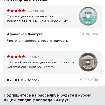
274 отзыва
Отзыв о диске алмазном Diamond
Industrial SPLINTER 125x8x1.1x22.23 мм
DID125ULT
Афанасьев Дмитрий
29.04.2023
Чистота и скорость реза; стоимость
21 отзыв
Отзыв об алмазном диске Bosch Best for
Ceramic 2608615020 76mm
КУЗНЕЦОВ Сергей
09.06.2019
Бренд, цена, качество.
Подпишитесь
на рассылку
и будьте в курсе!
Акции, скидки, распродажи ждут!
157 отзывов