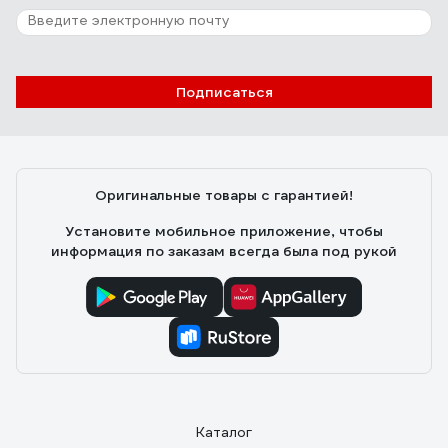
Отзыв об алмазном диске Diamond
Industrial 350х25.4 мм DIDC350
Андрей Филиппович
08.01.2021
Подписаться
Хороший
Оригинальные товары с гарантией!
Установите мобильное приложение, чтобы
информация по заказам всегда была под рукой
Каталог