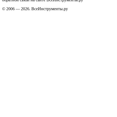
© 2006 — 2026. ВсеИнструменты.ру