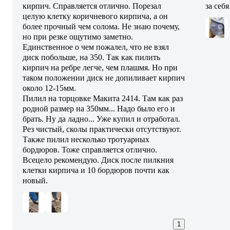
кирпич. Справляется отлично. Порезал
за себя
целую клетку коричневого кирпича, а он
более прочный чем солома. Не знаю почему,
но при резке ощутимо заметно.
Единственное о чем пожалел, что не взял
диск побольше, на 350. Так как пилить
кирпич на ребре легче, чем плашмя. Но при
таком положении диск не допиливает кирпич
около 12-15мм.
Пилил на торцовке Макита 2414. Там как раз
родной размер на 350мм... Надо было его и
брать. Ну да ладно... Уже купил и отработал.
Рез чистый, сколы практически отсутствуют.
Также пилил несколько тротуарных
бордюров. Тоже справляется отлично.
Всецело рекомендую. Диск после пилкния
клетки кирпича и 10 бордюров почти как
новый.
1