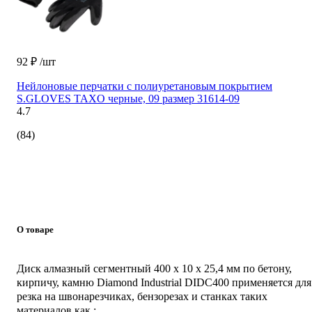
92 ₽
/шт
Нейлоновые перчатки с полиуретановым покрытием
S.GLOVES TAXO черные, 09 размер 31614-09
4.7
(84)
О товаре
Диск алмазный сегментный 400 х 10 х 25,4 мм по бетону,
кирпичу, камню Diamond Industrial DIDC400 применяется для
резка на швонарезчиках, бензорезах и станках таких
материалов как :