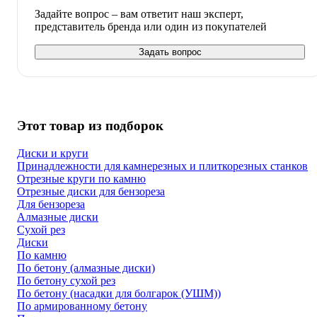
Задайте вопрос – вам ответит наш эксперт,
представитель бренда или один из покупателей
Задать вопрос
Этот товар из подборок
Диски и круги
Принадлежности для камнерезных и плиткорезных станков
Отрезные круги по камню
Отрезные диски для бензореза
Для бензореза
Алмазные диски
Сухой рез
Диски
По камню
По бетону (алмазные диски)
По бетону сухой рез
По бетону (насадки для болгарок (УШМ))
По армированному бетону