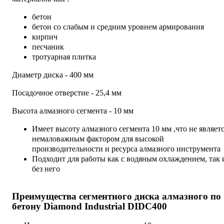
бетон
бетон со слабым и средним уровнем армирования
кирпич
песчаник
тротуарная плитка
Диаметр диска - 400 мм
Посадочное отверстие - 25,4 мм
Высота алмазного сегмента - 10 мм
Имеет высоту алмазного сегмента 10 мм ,что не являет
немаловажным фактором для высокой
производительности и ресурса алмазного инструмента
Подходит для работы как с водяным охлаждением, так 
без него
Преимущества сегментного диска алмазного по
бетону Diamond Industrial DIDC400