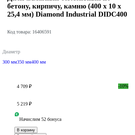
бетону, кирпичу, камню (400 х 10 х
25,4 мм) Diamond Industrial DIDC400
Код товара: 16406591
Диаметр
300 мм
350 мм
400 мм
-10%
4 709 ₽
5 219 ₽
Начислим 52 бонуса
В корзину