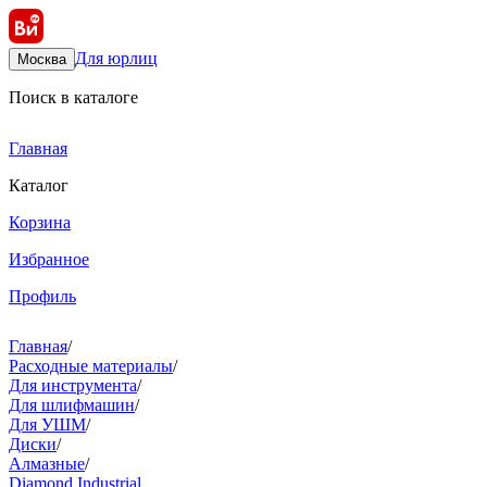
Для юрлиц
Москва
Поиск в каталоге
Главная
Каталог
Корзина
Избранное
Профиль
Главная
/
Расходные материалы
/
Для инструмента
/
Для шлифмашин
/
Для УШМ
/
Диски
/
Алмазные
/
Diamond Industrial