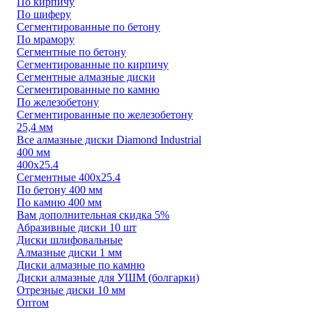
По кирпичу
По шиферу
Сегментированные по бетону
По мрамору
Сегментные по бетону
Сегментированные по кирпичу
Сегментные алмазные диски
Сегментированные по камню
По железобетону
Сегментированные по железобетону
25,4 мм
Все алмазные диски Diamond Industrial
400 мм
400х25.4
Сегментные 400х25.4
По бетону 400 мм
По камню 400 мм
Вам дополнительная скидка 5%
Абразивные диски 10 шт
Диски шлифовальные
Алмазные диски 1 мм
Диски алмазные по камню
Диски алмазные для УШМ (болгарки)
Отрезные диски 10 мм
Оптом