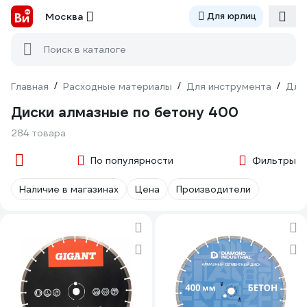
Москва
Для юрлиц
Поиск в каталоге
Главная
/
Расходные материалы
/
Для инструмента
/
Для
Диски алмазные по бетону 400
284 товара
По популярности
Фильтры
Наличие в магазинах
Цена
Производители