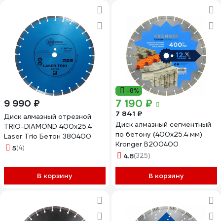
-8%
7 190 ₽
9 990 ₽
7 841 ₽
Диск алмазный отрезной
Диск алмазный сегментный
TRIO-DIAMOND 400x25.4
по бетону (400x25.4 мм)
Laser Trio Бетон 380400
Kronger B200400
5
(4)
4.8
(325)
В корзину
В корзину