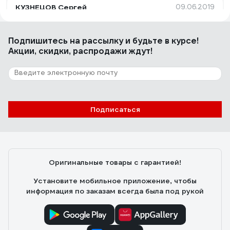
КУЗНЕЦОВ Сергей
09.06.2019
Бренд, цена, качество.
Подпишитесь
на рассылку
и будьте в курсе!
Акции, скидки, распродажи ждут!
157 отзывов
Отзыв об алмазном диске Diamond
Industrial 350х25.4 мм DIDC350
Андрей Филиппович
08.01.2021
Подписаться
Хороший
Оригинальные товары с гарантией!
Установите мобильное приложение, чтобы
информация по заказам всегда была под рукой