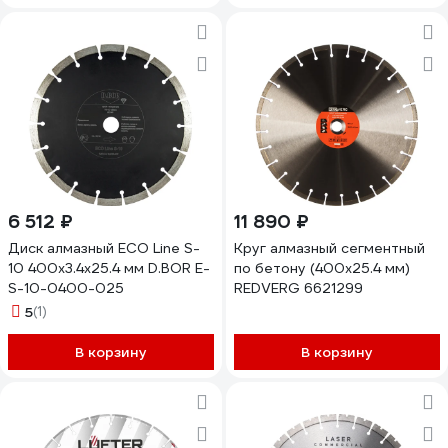
6 512 ₽
11 890 ₽
Диск алмазный ECO Line S-
Круг алмазный сегментный
10 400x3.4x25.4 мм D.BOR E-
по бетону (400х25.4 мм)
S-10-0400-025
REDVERG 6621299
5
(1)
В корзину
В корзину