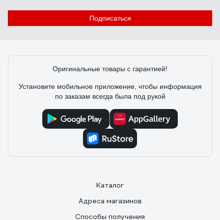
Отзыв об удлинении станины Белмаш EB-
550 D113A
Подписаться
Андрей С.
07.01.2023
Подходит как родная к станку Gigant WLT460
Оригинальные товары с гарантией!
Установите мобильное приложение, чтобы информация
по заказам всегда была под рукой
Каталог
Адреса магазинов
Способы получения