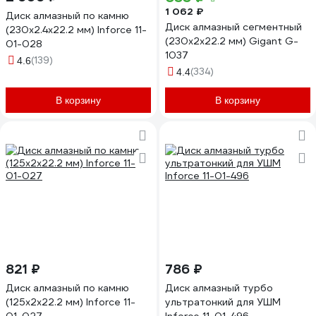
1 062 ₽
Диск алмазный по камню
Диск алмазный сегментный
(230х2.4x22.2 мм) Inforce 11-
(230x2x22.2 мм) Gigant G-
01-028
1037
(139)
4.6
(334)
4.4
В корзину
В корзину
821 ₽
786 ₽
Диск алмазный по камню
Диск алмазный турбо
(125х2x22.2 мм) Inforce 11-
ультратонкий для УШМ