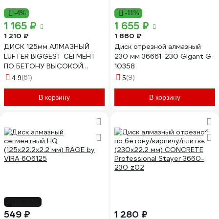
-4%
-11%
1 165 ₽
1 655 ₽
1 210 ₽
1 860 ₽
ДИСК 125мм АЛМАЗНЫЙ
Диск отрезной алмазный
LUFTER BIGGEST СЕГМЕНТ
230 мм 36661-230 Gigant G-
ПО БЕТОНУ ВЫСОКОЙ
10358
ПРОЧНОСТИ, АРМОБЕТОНУ
(61)
(9)
4.9
5
003-125
В корзину
В корзину
до -10%
549 ₽
1 280 ₽