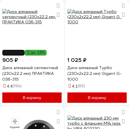
до -21%
до -13%
905 ₽
1 025 ₽
Диск алмазный сегментный
Диск алмазный Турбо
(230х22.2 мм) ПРАКТИКА
(230x2x22.2 мм) Gigant G-
036-315
1000
(194)
(63)
4.4
4.1
В корзину
В корзину