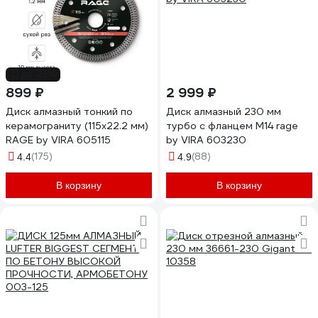
до -21%
899 ₽
2 999 ₽
Диск алмазный тонкий по
Диск алмазный 230 мм
керамограниту (115х22.2 мм)
турбо с фланцем М14 rage
RAGE by VIRA 605115
by VIRA 603230
(175)
(88)
4.4
4.9
В корзину
В корзину