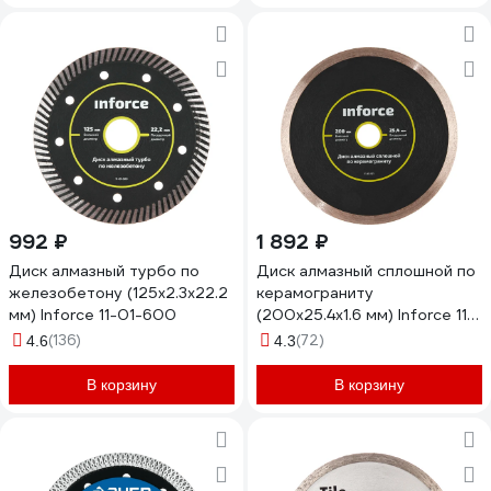
992 ₽
1 892 ₽
Диск алмазный турбо по
Диск алмазный сплошной по
железобетону (125х2.3x22.2
керамограниту
мм) Inforce 11-01-600
(200х25.4х1.6 мм) Inforce 11-
01-511
(136)
(72)
4.6
4.3
В корзину
В корзину