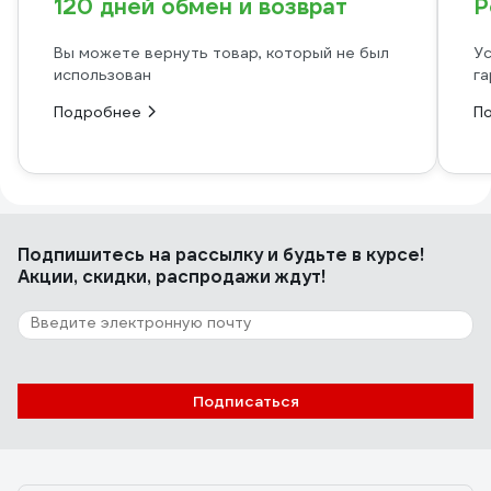
120 дней обмен и возврат
Р
Вы можете вернуть товар, который не был
Ус
использован
га
Подробнее
П
Подпишитесь
на рассылку
и будьте в курсе!
Акции, скидки, распродажи ждут!
Подписаться