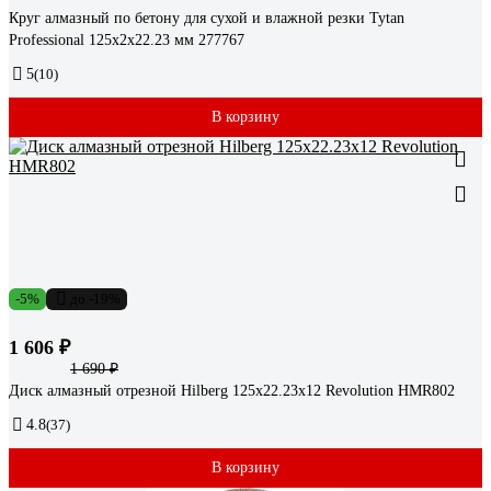
Круг алмазный по бетону для сухой и влажной резки Tytan
Professional 125x2x22.23 мм 277767
5
(10)
В корзину
-5%
до -19%
1 606 ₽
1 690 ₽
Диск алмазный отрезной Hilberg 125x22.23x12 Revolution HMR802
4.8
(37)
В корзину