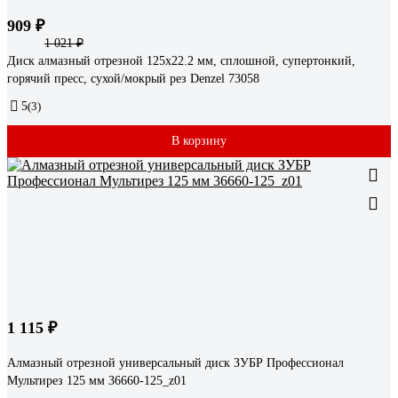
909 ₽
1 021 ₽
Диск алмазный отрезной 125x22.2 мм, сплошной, супертонкий,
горячий пресс, сухой/мокрый рез Denzel 73058
5
(3)
В корзину
1 115 ₽
Алмазный отрезной универсальный диск ЗУБР Профессионал
Мультирез 125 мм 36660-125_z01