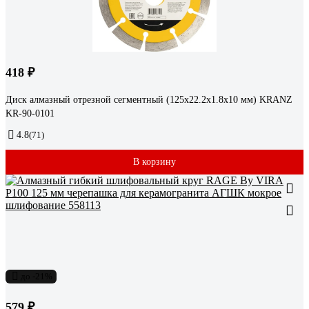
418 ₽
Диск алмазный отрезной сегментный (125x22.2x1.8x10 мм) KRANZ
KR-90-0101
4.8
(71)
В корзину
до -21%
579 ₽