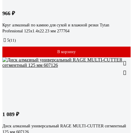
966 ₽
Круг алмазный по камню для сухой и влажной резки Tytan
Professional 125x1.4x22.23 мм 277764
5
(11)
В корзину
1 089 ₽
Диск алмазный универсальный RAGE MULTI-CUTTER сегментный
125 мм 607126