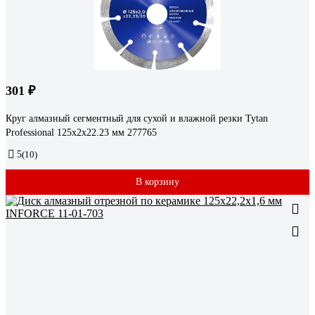
301 ₽
Круг алмазный сегментный для сухой и влажной резки Tytan
Professional 125x2x22.23 мм 277765
5
(10)
В корзину