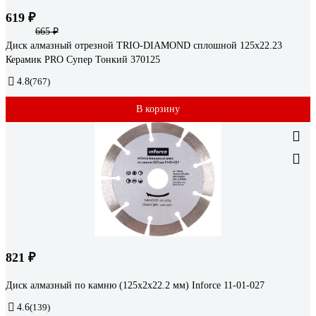
619 ₽
665 ₽
Диск алмазный отрезной TRIO-DIAMOND сплошной 125x22.23
Керамик PRO Супер Тонкий 370125
4.8
(767)
В корзину
821 ₽
Диск алмазный по камню (125х2x22.2 мм) Inforce 11-01-027
4.6
(139)