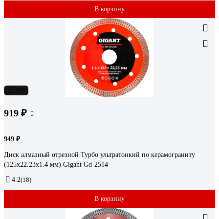
В корзину
-3%
919 ₽
949 ₽
Диск алмазный отрезной Турбо ультратонкий по керамограниту
(125x22.23х1.4 мм) Gigant Gd-2514
4.2
(18)
В корзину