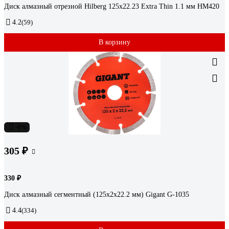
Диск алмазный отрезной Hilberg 125x22.23 Extra Thin 1.1 мм HM420
4.2
(59)
В корзину
-8%
305 ₽
330 ₽
Диск алмазный сегментный (125x2x22.2 мм) Gigant G-1035
4.4
(334)