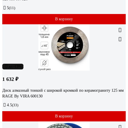
5
(11)
В корзину
до -13%
1 632 ₽
Диск алмазный тонкий с широкой кромкой по керамограниту 125 мм
RAGE By VIRA 600130
4.5
(33)
В корзину