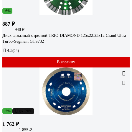
-6%
887 ₽
940 ₽
Диск алмазный отрезной TRIO-DIAMOND 125х22.23x12 Grand Ultra
Turbo-Segment GTS732
4.3
(94)
В корзину
-5%
до -20%
1 762 ₽
1 855 ₽