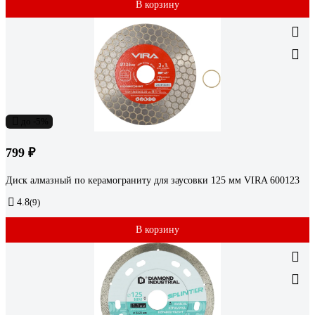
В корзину
до -5%
799 ₽
Диск алмазный по керамограниту для заусовки 125 мм VIRA 600123
4.8
(9)
В корзину