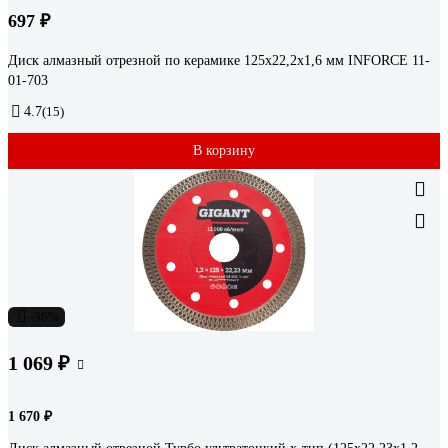
697 ₽
Диск алмазный отрезной по керамике 125х22,2х1,6 мм INFORCE 11-
01-703
4.7
(15)
В корзину
-36%
1 069 ₽
1 670 ₽