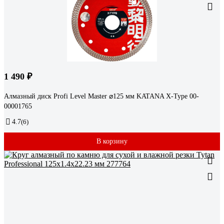
1 490 ₽
Алмазный диск Profi Level Master ⌀125 мм KATANA X-Type 00-
00001765
4.7
(6)
В корзину