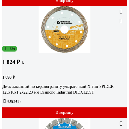
В корзину
-3%
1 824 ₽
1 890 ₽
Диск алмазный по керамограниту ультратонкий X-тип SPIDER
125x10x1.2x22.23 мм Diamond Industrial DIDX125ST
4.8
(341)
В корзину