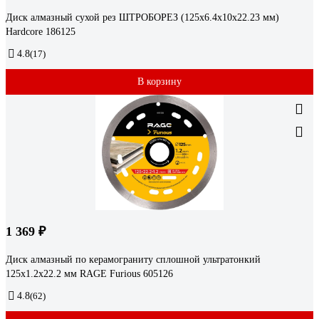
Диск алмазный сухой рез ШТРОБОРЕЗ (125x6.4x10x22.23 мм)
Hardcore 186125
4.8
(17)
В корзину
1 369 ₽
Диск алмазный по керамограниту сплошной ультратонкий
125х1.2х22.2 мм RAGE Furious 605126
4.8
(62)