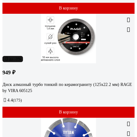
В корзину
до -3%
949 ₽
Диск алмазный турбо тонкий по керамограниту (125х22.2 мм) RAGE
by VIRA 605125
4.4
(175)
В корзину