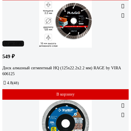
до -10%
549 ₽
Диск алмазный сегментный HQ (125х22.2х2.2 мм) RAGE by VIRA
606125
4.8
(48)
В корзину