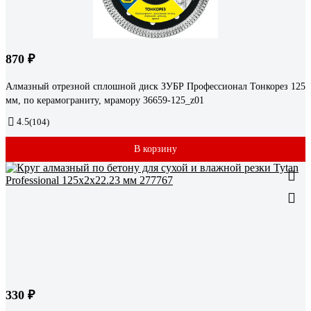
870 ₽
Алмазный отрезной сплошной диск ЗУБР Профессионал Тонкорез 125
мм, по керамограниту, мрамору 36659-125_z01
4.5
(104)
В корзину
330 ₽