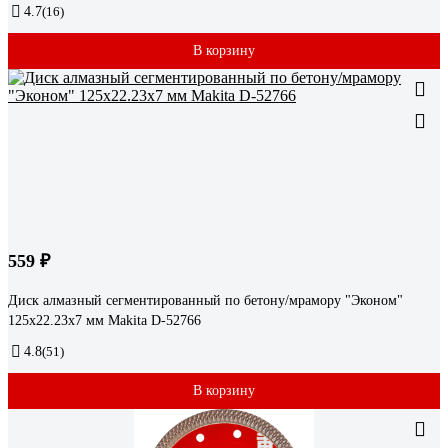
4.7
(16)
В корзину
559 ₽
Диск алмазный сегментированный по бетону/мрамору "Эконом"
125x22.23x7 мм Makita D-52766
4.8
(51)
В корзину