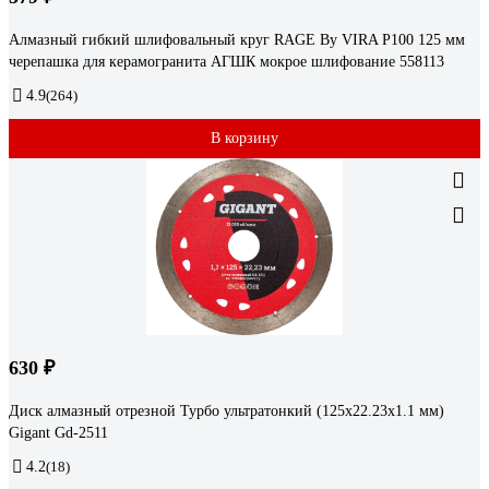
Алмазный гибкий шлифовальный круг RAGE By VIRA Р100 125 мм
черепашка для керамогранита АГШК мокрое шлифование 558113
4.9
(264)
В корзину
630 ₽
Диск алмазный отрезной Турбо ультратонкий (125x22.23х1.1 мм)
Gigant Gd-2511
4.2
(18)