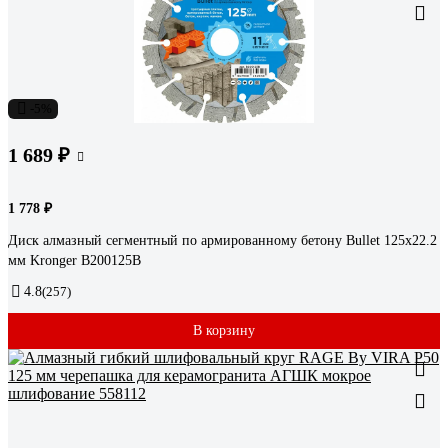
-5%
1 689 ₽
1 778 ₽
Диск алмазный сегментный по армированному бетону Bullet 125x22.2
мм Kronger B200125B
4.8
(257)
В корзину