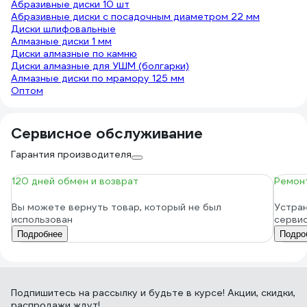
Абразивные диски 10 шт
Абразивные диски с посадочным диаметром 22 мм
Диски шлифовальные
Алмазные диски 1 мм
Диски алмазные по камню
Диски алмазные для УШМ (болгарки)
Алмазные диски по мрамору 125 мм
Оптом
Сервисное обслуживание
Гарантия производителя
120 дней обмен и возврат
Ремонт
Вы можете вернуть товар, который не был
Устран
использован
серви
Подробнее
Подро
Подпишитесь
на рассылку
и будьте в курсе! Акции, скидки,
распродажи ждут!