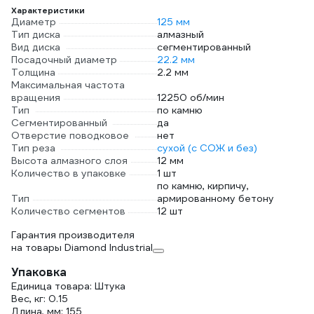
Характеристики
Диаметр
125 мм
Тип диска
алмазный
Вид диска
сегментированный
Посадочный диаметр
22.2 мм
Толщина
2.2 мм
Максимальная частота
вращения
12250 об/мин
Тип
по камню
Сегментированный
да
Отверстие поводковое
нет
Тип реза
сухой (с СОЖ и без)
Высота алмазного слоя
12 мм
Количество в упаковке
1 шт
по камню, кирпичу,
Тип
армированному бетону
Количество сегментов
12 шт
Гарантия производителя
на товары Diamond Industrial
Упаковка
Единица товара: Штука
Вес, кг: 0.15
Длина, мм: 155