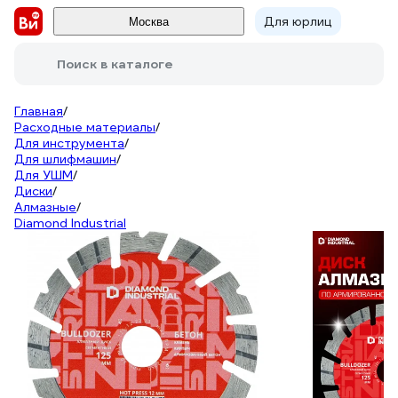
Для юрлиц
Москва
Поиск в каталоге
Главная
/
Расходные материалы
/
Для инструмента
/
Для шлифмашин
/
Для УШМ
/
Диски
/
Алмазные
/
Diamond Industrial