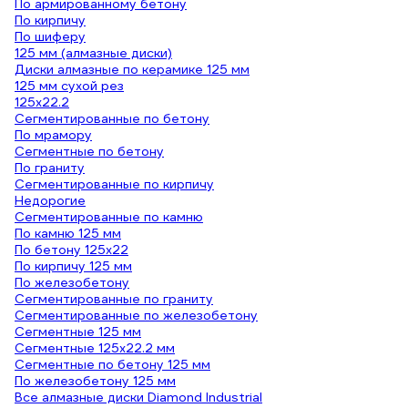
По армированному бетону
По кирпичу
По шиферу
125 мм (алмазные диски)
Диски алмазные по керамике 125 мм
125 мм сухой рез
125х22.2
Сегментированные по бетону
По мрамору
Сегментные по бетону
По граниту
Сегментированные по кирпичу
Недорогие
Сегментированные по камню
По камню 125 мм
По бетону 125х22
По кирпичу 125 мм
По железобетону
Сегментированные по граниту
Сегментированные по железобетону
Сегментные 125 мм
Сегментные 125х22.2 мм
Сегментные по бетону 125 мм
По железобетону 125 мм
Все алмазные диски Diamond Industrial