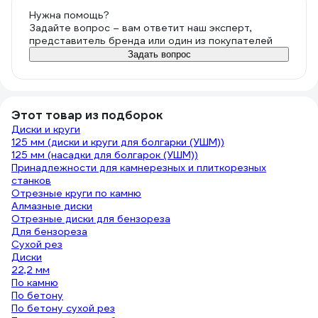
Нужна помощь?
Задайте вопрос – вам ответит наш эксперт,
представитель бренда или один из покупателей
Задать вопрос
Этот товар из подборок
Диски и круги
125 мм (диски и круги для болгарки (УШМ))
125 мм (насадки для болгарок (УШМ))
Принадлежности для камнерезных и плиткорезных
станков
Отрезные круги по камню
Алмазные диски
Отрезные диски для бензореза
Для бензореза
Сухой рез
Диски
22,2 мм
По камню
По бетону
По бетону сухой рез