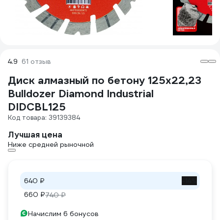
4.9
61 отзыв
Диск алмазный по бетону 125х22,23
Bulldozer Diamond Industrial
DIDCBL125
Код товара: 39139384
Лучшая цена
Ниже средней рыночной
640 ₽
-14%
660 ₽
740 ₽
Начислим 6 бонусов