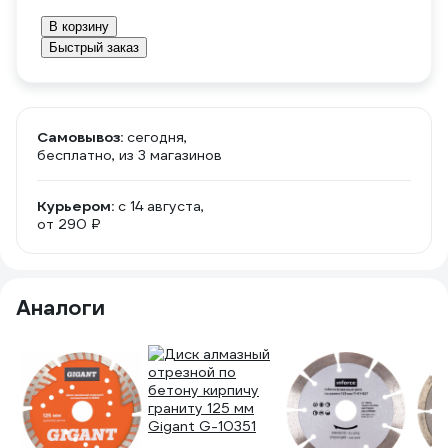
В корзину
Быстрый заказ
Самовывоз:
сегодня,
бесплатно
, из 3 магазинов
Курьером:
c 14 августа,
от 290 ₽
Аналоги