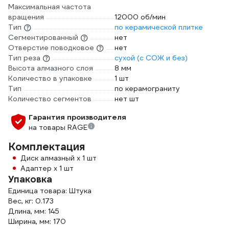
Максимальная частота
вращения
12000 об/мин
Тип
по керамической плитке
Сегментированный
нет
Отверстие поводковое
нет
Тип реза
сухой (с СОЖ и без)
Высота алмазного слоя
8 мм
Количество в упаковке
1 шт
Тип
по керамограниту
Количество сегментов
нет шт
Гарантия производителя
на товары RAGE
Комплектация
Диск алмазный х 1 шт
Адаптер х 1 шт
Упаковка
Единица товара: Штука
Вес, кг: 0.173
Длина, мм: 145
Ширина, мм: 170