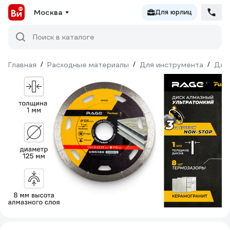
Москва
Для юрлиц
Поиск в каталоге
Главная
/
Расходные материалы
/
Для инструмента
/
Для