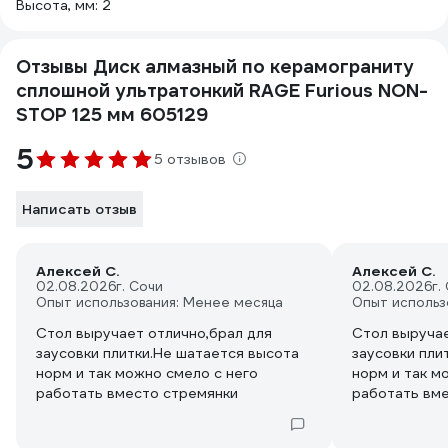
Высота, мм: 2
Отзывы Диск алмазный по керамограниту
сплошной ультратонкий RAGE Furious NON-
STOP 125 мм 605129
5
5 отзывов
Написать отзыв
Алексей С.
Алексей С.
02.08.2026
г. Сочи
02.08.2026
г.
Опыт использования: Менее месяца
Опыт использ
Стол выручает отлично,брал для
Стол выручае
заусовки плитки.Не шатается высота
заусовки плитки.Не шатается высота
норм и так можно смело с него
норм и так м
работать вместо стремянки
работать вм