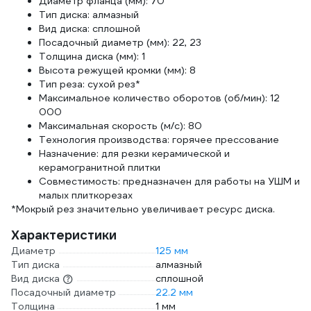
Диаметр фланца (мм): 70
Тип диска: алмазный
Вид диска: сплошной
Посадочный диаметр (мм): 22, 23
Толщина диска (мм): 1
Высота режущей кромки (мм): 8
Тип реза: сухой рез*
Максимальное количество оборотов (об/мин): 12
000
Максимальная скорость (м/с): 80
Технология производства: горячее прессование
Назначение: для резки керамической и
керамогранитной плитки
Совместимость: предназначен для работы на УШМ и
малых плиткорезах
*Мокрый рез значительно увеличивает ресурс диска.
Характеристики
Диаметр
125 мм
Тип диска
алмазный
Вид диска
сплошной
Посадочный диаметр
22.2 мм
Толщина
1 мм