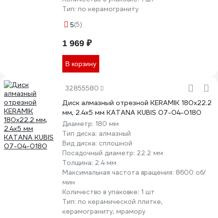
Тип:
по керамограниту
(5)
5
1 969 ₽
В корзину
32855580
Диск алмазный отрезной KERAMIK 180х22.2
мм, 2.4х5 мм KATANA KUBIS 07-04-0180
Диаметр:
180 мм
Тип диска:
алмазный
Вид диска:
сплошной
Посадочный диаметр:
22.2 мм
Толщина:
2.4 мм
Максимальная частота вращения:
8600 об/
мин
Количество в упаковке:
1 шт
Тип:
по керамической плитке,
керамограниту, мрамору