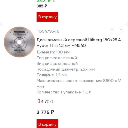
342 ₽
385 ₽
В корзину
15947954
Диск алмазный отрезной Hilberg 180x25.4
Hyper Thin 1.2 мм HM540
Диаметр:
180 мм
Тип диска:
алмазный
Вид диска:
сплошной
Посадочный диаметр:
25.4 мм
Толщина:
1.2 мм
Максимальная частота вращения:
8600 об/
мин
Количество в упаковке:
1 шт
(17)
4.7
3 775 ₽
В корзину