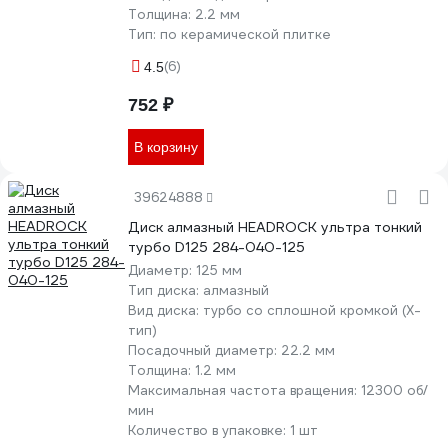
Толщина:
2.2 мм
Тип:
по керамической плитке
(6)
4.5
752 ₽
В корзину
39624888
Диск алмазный HEADROCK ультра тонкий
турбо D125 284-040-125
Диаметр:
125 мм
Тип диска:
алмазный
Вид диска:
турбо со сплошной кромкой (X-
тип)
Посадочный диаметр:
22.2 мм
Толщина:
1.2 мм
Максимальная частота вращения:
12300 об/
мин
Количество в упаковке:
1 шт