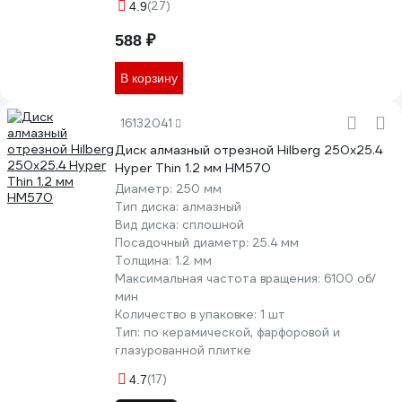
(27)
4.9
588 ₽
В корзину
16132041
Диск алмазный отрезной Hilberg 250х25.4
Hyper Thin 1.2 мм HM570
Диаметр:
250 мм
Тип диска:
алмазный
Вид диска:
сплошной
Посадочный диаметр:
25.4 мм
Толщина:
1.2 мм
Максимальная частота вращения:
6100 об/
мин
Количество в упаковке:
1 шт
Тип:
по керамической, фарфоровой и
глазурованной плитке
(17)
4.7