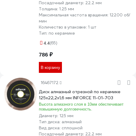
Посадочный диаметр:
22.2 мм
Толщина:
1.25 мм
Максимальная частота вращения:
12200 об/
мин
Количество в упаковке:
1 шт
Тип:
по керамике
(65)
4.4
786 ₽
В корзину
16467172
Диск алмазный отрезной по керамике
125х22,2х1,6 мм INFORCE 11-01-703
Высота алмазного слоя в 10мм обеспечивает
повышенную долговечность.
Диаметр:
125 мм
Тип диска:
алмазный
Вид диска:
сплошной
Посадочный диаметр:
22.2 мм