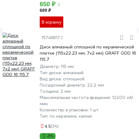
650 ₽
689 ₽
В корзину
15746817
Диск алмазный сплошной по керамической
плитке (115х22.23 мм; 7х2 мм) GRAFF GDD 16
115.7
Диаметр:
115 мм
Тип диска:
алмазный
Вид диска:
сплошной
Посадочный диаметр:
22.2 мм
Толщина:
2 мм
Максимальная частота вращения:
12200 об/
мин
Количество в упаковке:
1 шт
Тип:
по керамике, камню
(34)
4.5
-8%