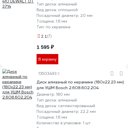
Тип диска:
алмазный
Вид диска:
сплошной
Посадочный диаметр:
20 мм
Толщина:
1.6 мм
Тип:
по керамике
(7)
2.1
1 595 ₽
В корзину
13503493
Диск алмазный по керамике (180х22.23 мм)
для УШМ Bosch 2.608.602.204
Диаметр:
180 мм
Тип диска:
алмазный
Вид диска:
сегментированный
Посадочный диаметр:
22.2 мм
Толщина:
1.6 мм
Количество в упаковке:
1 шт