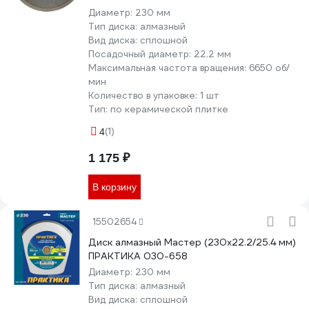
Диаметр:
230 мм
Тип диска:
алмазный
Вид диска:
сплошной
Посадочный диаметр:
22.2 мм
Максимальная частота вращения:
6650 об/
мин
Количество в упаковке:
1 шт
Тип:
по керамической плитке
(1)
4
1 175 ₽
В корзину
15502654
Диск алмазный Мастер (230х22.2/25.4 мм)
ПРАКТИКА 030-658
Диаметр:
230 мм
Тип диска:
алмазный
Вид диска:
сплошной