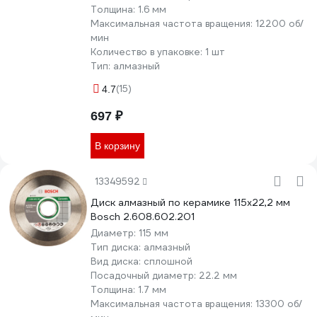
Толщина:
1.6 мм
Максимальная частота вращения:
12200 об/
мин
Количество в упаковке:
1 шт
Тип:
алмазный
(15)
4.7
697 ₽
В корзину
13349592
Диск алмазный по керамике 115х22,2 мм
Bosch 2.608.602.201
Диаметр:
115 мм
Тип диска:
алмазный
Вид диска:
сплошной
Посадочный диаметр:
22.2 мм
Толщина:
1.7 мм
Максимальная частота вращения:
13300 об/