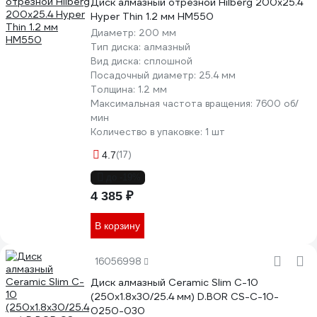
Диск алмазный отрезной Hilberg 200x25.4
Hyper Thin 1.2 мм HM550
Диаметр:
200 мм
Тип диска:
алмазный
Вид диска:
сплошной
Посадочный диаметр:
25.4 мм
Толщина:
1.2 мм
Максимальная частота вращения:
7600 об/
мин
Количество в упаковке:
1 шт
(17)
4.7
до -19%
4 385 ₽
В корзину
16056998
Диск алмазный Ceramic Slim C-10
(250x1.8x30/25.4 мм) D.BOR CS-C-10-
0250-030