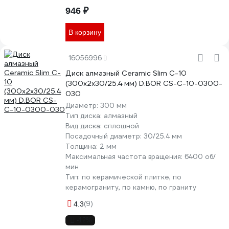
946 ₽
В корзину
16056996
Диск алмазный Ceramic Slim C-10
(300x2x30/25.4 мм) D.BOR CS-C-10-0300-
030
Диаметр:
300 мм
Тип диска:
алмазный
Вид диска:
сплошной
Посадочный диаметр:
30/25.4 мм
Толщина:
2 мм
Максимальная частота вращения:
6400 об/
мин
Тип:
по керамической плитке, по
керамограниту, по камню, по граниту
(9)
4.3
-12%