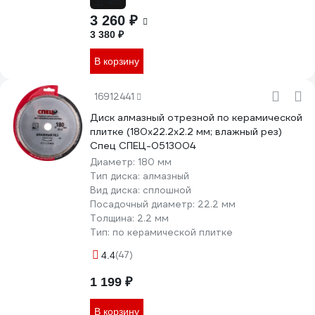
-4%
3 260 ₽
3 380 ₽
В корзину
16912441
Диск алмазный отрезной по керамической
плитке (180х22.2х2.2 мм; влажный рез)
Спец СПЕЦ-0513004
Диаметр:
180 мм
Тип диска:
алмазный
Вид диска:
сплошной
Посадочный диаметр:
22.2 мм
Толщина:
2.2 мм
Тип:
по керамической плитке
(47)
4.4
1 199 ₽
В корзину