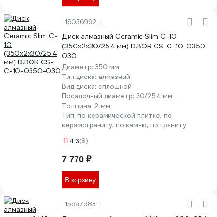
16056992
Диск алмазный Ceramic Slim C-10
(350x2x30/25.4 мм) D.BOR CS-C-10-0350-
030
Диаметр:
350 мм
Тип диска:
алмазный
Вид диска:
сплошной
Посадочный диаметр:
30/25.4 мм
Толщина:
2 мм
Тип:
по керамической плитке, по
керамограниту, по камню, по граниту
(9)
4.3
7 770 ₽
В корзину
15947983