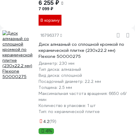
6 255 ₽
7 099 ₽
В корзину
16796377
Диск алмазный со сплошной кромкой по
керамической плитке (230х22.2 мм)
Flexione 50000275
Диаметр:
230 мм
Тип диска:
алмазный
Вид диска:
сплошной
Посадочный диаметр:
22.2 мм
Толщина:
2.5 мм
Максимальная частота вращения:
6650 об/
мин
Количество в упаковке:
1 шт
Тип:
по керамической плитке
(19)
4.2
-6%