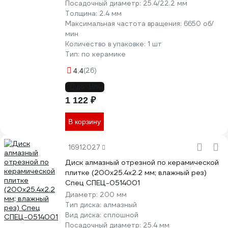
Посадочный диаметр:
25.4/22.2 мм
Толщина:
2.4 мм
Максимальная частота вращения:
6650 об/
мин
Количество в упаковке:
1 шт
Тип:
по керамике
(26)
4.4
до -10%
1 122 ₽
В корзину
16912027
Диск алмазный отрезной по керамической
плитке (200х25.4х2.2 мм; влажный рез)
Спец СПЕЦ-0514001
Диаметр:
200 мм
Тип диска:
алмазный
Вид диска:
сплошной
Посадочный диаметр:
25.4 мм