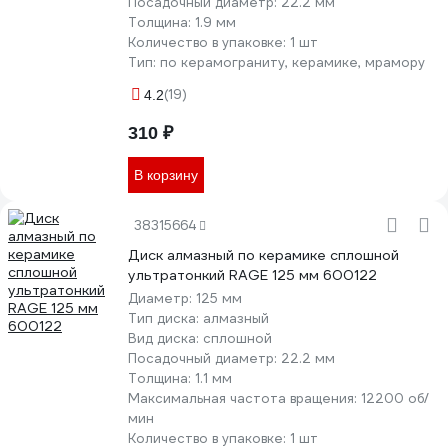
Посадочный диаметр:
22.2 мм
Толщина:
1.9 мм
Количество в упаковке:
1 шт
Тип:
по керамограниту, керамике, мрамору
(19)
4.2
310 ₽
В корзину
38315664
Диск алмазный по керамике сплошной
ультратонкий RAGE 125 мм 600122
Диаметр:
125 мм
Тип диска:
алмазный
Вид диска:
сплошной
Посадочный диаметр:
22.2 мм
Толщина:
1.1 мм
Максимальная частота вращения:
12200 об/
мин
Количество в упаковке:
1 шт