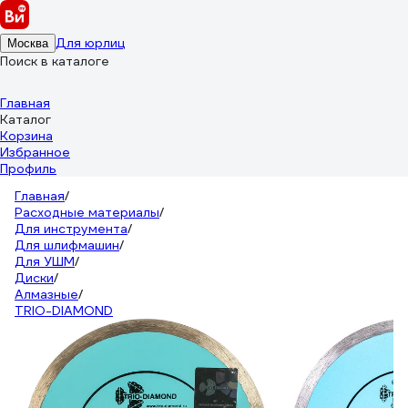
Для юрлиц
Москва
Поиск в каталоге
Главная
Каталог
Корзина
Избранное
Профиль
Главная
/
Расходные материалы
/
Для инструмента
/
Для шлифмашин
/
Для УШМ
/
Диски
/
Алмазные
/
TRIO-DIAMOND