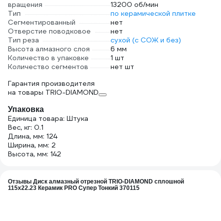
вращения
13200 об/мин
Тип
по керамической плитке
Сегментированный
нет
Отверстие поводковое
нет
Тип реза
сухой (с СОЖ и без)
Высота алмазного слоя
6 мм
Количество в упаковке
1 шт
Количество сегментов
нет шт
Гарантия производителя
на товары TRIO-DIAMOND
Упаковка
Единица товара: Штука
Вес, кг: 0.1
Длина, мм: 124
Ширина, мм: 2
Высота, мм: 142
Отзывы Диск алмазный отрезной TRIO-DIAMOND сплошной
115x22.23 Керамик PRO Супер Тонкий 370115