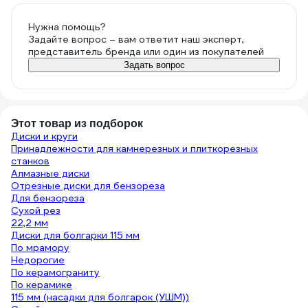
Нужна помощь?
Задайте вопрос – вам ответит наш эксперт,
представитель бренда или один из покупателей
Задать вопрос
Этот товар из подборок
Диски и круги
Принадлежности для камнерезных и плиткорезных
станков
Алмазные диски
Отрезные диски для бензореза
Для бензореза
Сухой рез
22,2 мм
Диски для болгарки 115 мм
По мрамору
Недорогие
По керамограниту
По керамике
115 мм (насадки для болгарок (УШМ))