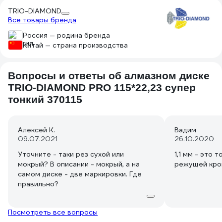
В любом случае, он гораздо лучше 10
шайбу.
TRIO-DIAMOND
дешёвых абразивных.
Все товары бренда
Россия — родина бренда
Китай — страна производства
Вопросы и ответы об алмазном диске
TRIO-DIAMOND PRO 115*22,23 супер
тонкий 370115
Алексей К.
Вадим
09.07.2021
26.10.2020
Уточните - таки рез сухой или
1,1 мм - это 
мокрый? В описании - мокрый, а на
режущей кро
самом диске - две маркировки. Где
правильно?
Посмотреть все вопросы