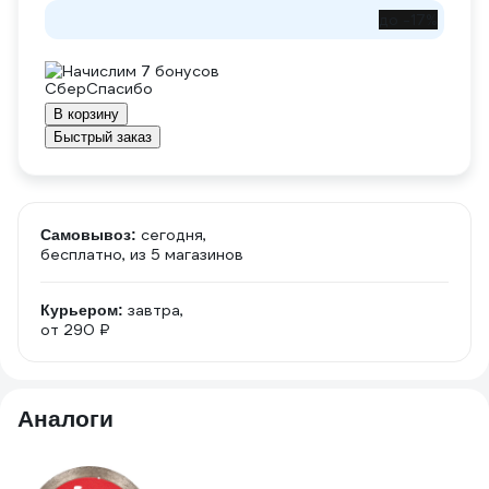
до -17%
Начислим 7 бонусов
В корзину
Быстрый заказ
сегодня,
Самовывоз:
бесплатно
, из 5 магазинов
завтра,
Курьером:
от 290 ₽
Аналоги