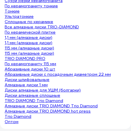
Сухой резки керамогранита
По керамограниту тонкие
Тонкие
Ультратонкие
Сплошные по керамике
Все алмазные диски TRIO-DIAMOND
По керамической плитке
1,1 мм (алмазные диски)
1,1 мм (алмазные диски)
115 мм (алмазные диски)
115 мм (алмазные диски)
TRIO DIAMOND PRO
По керамограниту 115 мм
Абразивные диски 10 шт
Абразивные диски с посадочным диаметром 22 мм
Диски шлифовальные
Алмазные диски 1 мм
Диски алмазные для УШМ (болгарки)
Диски алмазные сплошные
TRIO DIAMOND Trio Diamond
Алмазные диски TRIO DIAMOND Trio Diamond
Алмазные диски TRIO DIAMOND hot press
Trio Diamond
Оптом