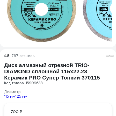
4.8
767 отзывов
Диск алмазный отрезной TRIO-
DIAMOND сплошной 115x22.23
Керамик PRO Супер Тонкий 370115
Код товара: 15909638
Диаметр
115 мм
125 мм
700 ₽