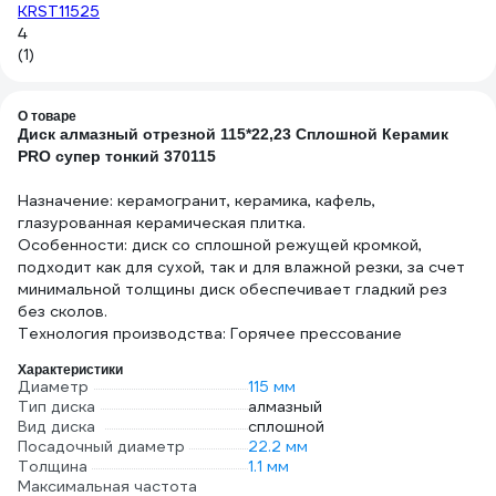
KRST11525
4
(1)
О товаре
Диск алмазный отрезной 115*22,23 Сплошной Керамик
PRO супер тонкий 370115
Назначение: керамогранит, керамика, кафель,
глазурованная керамическая плитка.
Особенности: диск со сплошной режущей кромкой,
подходит как для сухой, так и для влажной резки, за счет
минимальной толщины диск обеспечивает гладкий рез
без сколов.
Технология производства: Горячее прессование
Характеристики
Диаметр
115 мм
Тип диска
алмазный
Вид диска
сплошной
Посадочный диаметр
22.2 мм
Толщина
1.1 мм
Максимальная частота