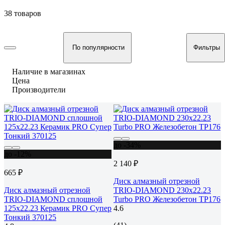
38 товаров
По популярности
Фильтры
Наличие в магазинах
Цена
Производители
до -34%
до -12%
2 140 ₽
665 ₽
Диск алмазный отрезной
Диск алмазный отрезной
TRIO-DIAMOND 230x22.23
TRIO-DIAMOND сплошной
Turbo PRO Железобетон TP176
125x22.23 Керамик PRO Супер
4.6
Тонкий 370125