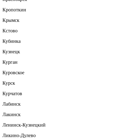
Кропоткин
Крымск
Кстово
Кубинка
Кузнецк
Курган
Куровское
Курск
Курчатов
Лабинск
Лакинск
Ленинск-Кузнецкий
Ликино-Дулево