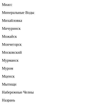
Миасс
Минеральные Воды
Михайловка
Мичуринск
Можайск
Мончегорск
Московский
Мурманск
Муром
Мценск
Мытищи
Набережные Челны
Назрань