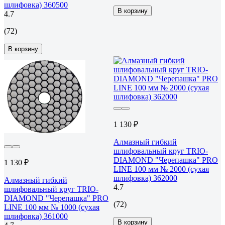
шлифовка) 360500
В корзину
4.7
(72)
В корзину
1 130 ₽
Алмазный гибкий
шлифовальный круг TRIO-
DIAMOND "Черепашка" PRO
1 130 ₽
LINE 100 мм № 2000 (сухая
шлифовка) 362000
Алмазный гибкий
4.7
шлифовальный круг TRIO-
DIAMOND "Черепашка" PRO
(72)
LINE 100 мм № 1000 (сухая
шлифовка) 361000
В корзину