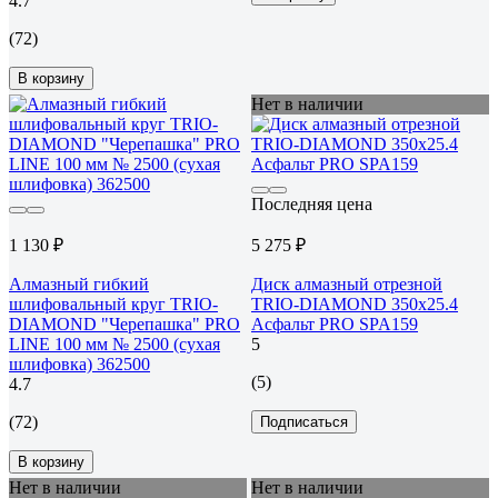
4.7
(72)
В корзину
Нет в наличии
Последняя цена
1 130 ₽
5 275 ₽
Алмазный гибкий
Диск алмазный отрезной
шлифовальный круг TRIO-
TRIO-DIAMOND 350x25.4
DIAMOND "Черепашка" PRO
Асфальт PRO SPA159
LINE 100 мм № 2500 (сухая
5
шлифовка) 362500
(5)
4.7
(72)
Подписаться
В корзину
Нет в наличии
Нет в наличии