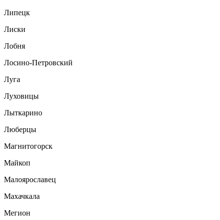
Липецк
Лиски
Лобня
Лосино-Петровский
Луга
Луховицы
Лыткарино
Люберцы
Магнитогорск
Майкоп
Малоярославец
Махачкала
Мегион