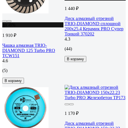
1 440 ₽
Диск алмазный отрезной
TRIO-DIAMOND сплошной
до -6%
200x25.4 Керамик PRO Супер
Тонкий 370202
1 910 ₽
4.3
Чашка алмазная TRIO-
(44)
DIAMOND 125 Turbo PRO
TCW151
В корзину
4.6
(5)
В корзину
1 170 ₽
Диск алмазный отрезной