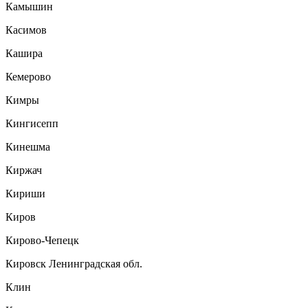
Камышин
Касимов
Кашира
Кемерово
Кимры
Кингисепп
Кинешма
Киржач
Кириши
Киров
Кирово-Чепецк
Кировск Ленинградская обл.
Клин