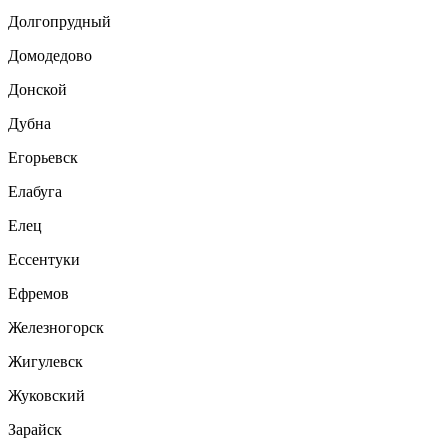
Долгопрудный
Домодедово
Донской
Дубна
Егорьевск
Елабуга
Елец
Ессентуки
Ефремов
Железногорск
Жигулевск
Жуковский
Зарайск