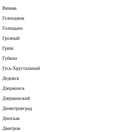
Вязьма
Геленджик
Голицыно
Грозный
Грязи
Губкин
Гусь-Хрустальный
Дедовск
Дзержинск
Дзержинский
Димитровград
Динская
Дмитров