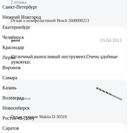
2 отзыва
Санкт-Петербург
Нижний Новгород
Отзыв о шлифпластиной Bosch 2608000213
Екатеринбург
Челябинск
05.04.2013
porst
Краснодар
Отличный,выносливый инструмент.Очень удобные
Пермь
рукоятки.
Воронеж
Самара
Казань
Волгоград
15 отзывов
Новосибирск
Отзыв о сверле Makita D-30318
Ростов-на-Дону
Саратов