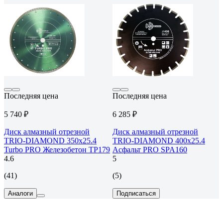
Последняя цена
Последняя цена
5 740 ₽
6 285 ₽
Диск алмазный отрезной
Диск алмазный отрезной
TRIO-DIAMOND 350x25.4
TRIO-DIAMOND 400x25.4
Turbo PRO Железобетон TP179
Асфальт PRO SPA160
4.6
5
(41)
(5)
Аналоги
Подписаться