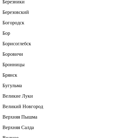
Березники
Березовский
Богородск
Бор
Борисоглебск
Боровичи
Бронницы
Брянск
Бугульма
Великие Луки
Великий Новгород
Верхняя Пышма
Верхняя Салда
Видное