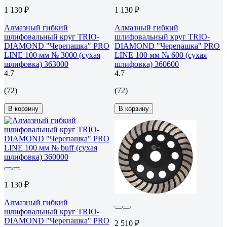
1 130 ₽
1 130 ₽
Алмазный гибкий
Алмазный гибкий
шлифовальный круг TRIO-
шлифовальный круг TRIO-
DIAMOND "Черепашка" PRO
DIAMOND "Черепашка" PRO
LINE 100 мм № 3000 (сухая
LINE 100 мм № 600 (сухая
шлифовка) 363000
шлифовка) 360600
4.7
4.7
(72)
(72)
В корзину
В корзину
1 130 ₽
Алмазный гибкий
шлифовальный круг TRIO-
DIAMOND "Черепашка" PRO
2 510 ₽