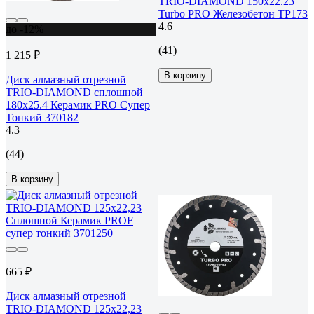
TRIO-DIAMOND 150x22.23
Turbo PRO Железобетон TP173
4.6
до -12%
(41)
1 215 ₽
В корзину
Диск алмазный отрезной
TRIO-DIAMOND сплошной
180x25.4 Керамик PRO Супер
Тонкий 370182
4.3
(44)
В корзину
665 ₽
Диск алмазный отрезной
TRIO-DIAMOND 125x22,23