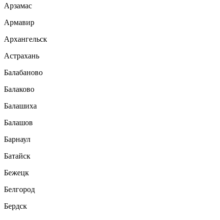
Арзамас
Армавир
Архангельск
Астрахань
Балабаново
Балаково
Балашиха
Балашов
Барнаул
Батайск
Бежецк
Белгород
Бердск