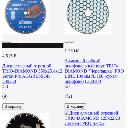
до -12%
1 130 ₽
4 515 ₽
Алмазный гибкий
Диск алмазный отрезной
шлифовальный круг TRIO-
TRIO-DIAMOND 350x25.4x12
DIAMOND "Черепашка" PRO
Бетон Pro AGGRESSOR
LINE 100 мм № 100 (сухая
330350
шлифовка) 360100
4.3
4.7
(9)
(72)
В корзину
В корзину