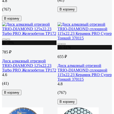
(41)
4.8
(767)
В корзину
В корзину
до -8%
до -11%
785 ₽
655 ₽
Диск алмазный отрезной
TRIO-DIAMOND 125x22.23
Диск алмазный отрезной
Turbo PRO Железобетон TP172
TRIO-DIAMOND сплошной
4.6
115x22.23 Керамик PRO Супер
Тонкий 370115
(41)
4.8
(767)
В корзину
В корзину