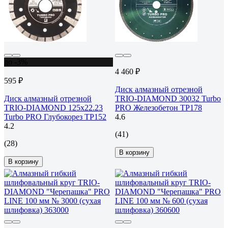
до -3%
4 460 ₽
595 ₽
Диск алмазный отрезной
Диск алмазный отрезной
TRIO-DIAMOND 30032 Turbo
TRIO-DIAMOND 125x22.23
PRO Железобетон TP178
Turbo PRO Глубокорез TP152
4.6
4.2
(41)
(28)
В корзину
В корзину