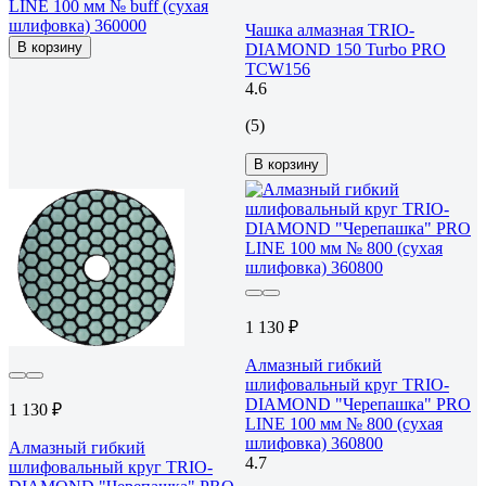
LINE 100 мм № buff (сухая
шлифовка) 360000
Чашка алмазная TRIO-
В корзину
DIAMOND 150 Turbo PRO
TCW156
4.6
(5)
В корзину
1 130 ₽
Алмазный гибкий
шлифовальный круг TRIO-
DIAMOND "Черепашка" PRO
1 130 ₽
LINE 100 мм № 800 (сухая
шлифовка) 360800
Алмазный гибкий
4.7
шлифовальный круг TRIO-