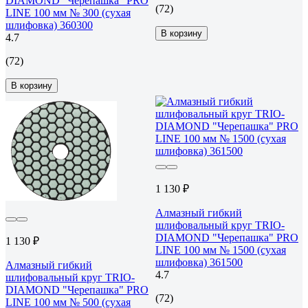
DIAMOND "Черепашка" PRO
(72)
LINE 100 мм № 300 (сухая
шлифовка) 360300
В корзину
4.7
(72)
В корзину
1 130 ₽
Алмазный гибкий
шлифовальный круг TRIO-
DIAMOND "Черепашка" PRO
1 130 ₽
LINE 100 мм № 1500 (сухая
шлифовка) 361500
Алмазный гибкий
4.7
шлифовальный круг TRIO-
DIAMOND "Черепашка" PRO
(72)
LINE 100 мм № 500 (сухая