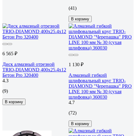
(41)
В корзину
6 565 ₽
Диск алмазный отрезной
1 130 ₽
TRIO-DIAMOND 400x25.4x12
Бетон Pro 320400
Алмазный гибкий
4.3
шлифовальный круг TRIO-
DIAMOND "Черепашка" PRO
(9)
LINE 100 мм № 30 (сухая
шлифовка) 360030
В корзину
4.7
(72)
В корзину