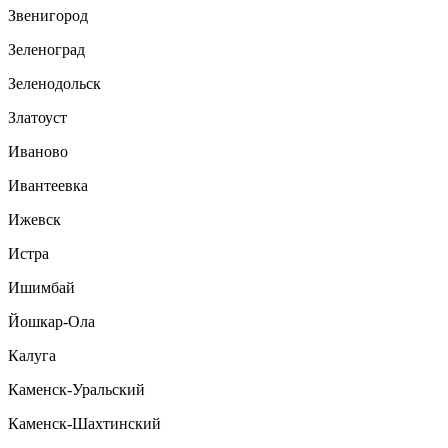
Звенигород
Зеленоград
Зеленодольск
Златоуст
Иваново
Ивантеевка
Ижевск
Истра
Ишимбай
Йошкар-Ола
Калуга
Каменск-Уральский
Каменск-Шахтинский