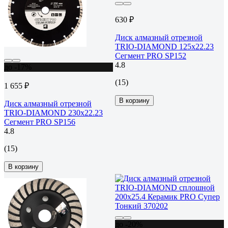
630 ₽
Диск алмазный отрезной
TRIO-DIAMOND 125x22.23
Сегмент PRO SP152
4.8
до -17%
(15)
1 655 ₽
В корзину
Диск алмазный отрезной
TRIO-DIAMOND 230x22.23
Сегмент PRO SP156
4.8
(15)
В корзину
до -20%